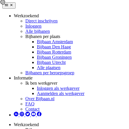
Werkzoekend
Direct inschrijven
Inloggen
Alle bijbanen
Bijbanen per plaats
Bijbaan Amsterdam
Bijbaan Den Haag
Bijbaan Rotterdam
Bijbaan Groningen
Bijbaan Utrecht
Alle plaatsen
Bijbanen per beroepsgroep
Informatie
Ik ben werkgever
Inloggen als werkgever
Aanmelden als werkgever
Over Bijbaan.nl
FAQ
Contact
Werkzoekend