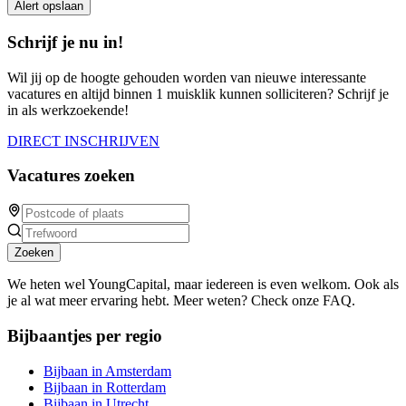
Alert opslaan
Schrijf je nu in!
Wil jij op de hoogte gehouden worden van nieuwe interessante
vacatures en altijd binnen 1 muisklik kunnen solliciteren? Schrijf je
in als werkzoekende!
DIRECT INSCHRIJVEN
Vacatures zoeken
Zoeken
We heten wel YoungCapital, maar iedereen is even welkom. Ook als
je al wat meer ervaring hebt. Meer weten? Check onze FAQ.
Bijbaantjes per regio
Bijbaan in Amsterdam
Bijbaan in Rotterdam
Bijbaan in Utrecht