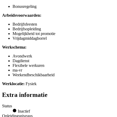
Bonusregeling
Arbeidsvoorwaarden:
Bedrijfsfeesten
Bedrijfsopleiding
Mogelijkheid tot promotie
Vrijdagmiddagborrel
Werkschema:
Avondwerk
Dagdienst
Flexibele werkuren
ma-vr
Weekendbeschikbaarheid
Werklocatie:
Fysiek
Extra informatie
Status
Inactief
Opleidingsniveaus