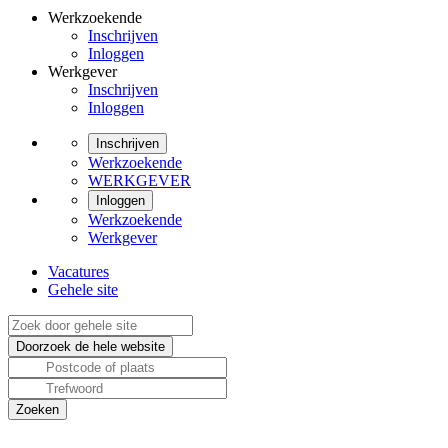
Werkzoekende
Inschrijven
Inloggen
Werkgever
Inschrijven
Inloggen
Inschrijven
Werkzoekende
WERKGEVER
Inloggen
Werkzoekende
Werkgever
Vacatures
Gehele site