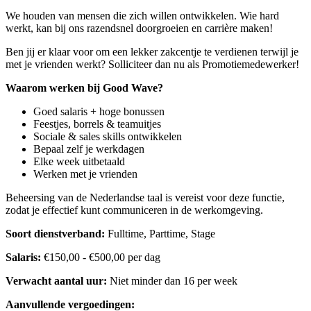
We houden van mensen die zich willen ontwikkelen. Wie hard
werkt, kan bij ons razendsnel doorgroeien en carrière maken!
Ben jij er klaar voor om een lekker zakcentje te verdienen terwijl je
met je vrienden werkt? Solliciteer dan nu als Promotiemedewerker!
Waarom werken bij Good Wave?
Goed salaris + hoge bonussen
Feestjes, borrels & teamuitjes
Sociale & sales skills ontwikkelen
Bepaal zelf je werkdagen
Elke week uitbetaald
Werken met je vrienden
Beheersing van de Nederlandse taal is vereist voor deze functie,
zodat je effectief kunt communiceren in de werkomgeving.
Soort dienstverband:
Fulltime, Parttime, Stage
Salaris:
€150,00 - €500,00 per dag
Verwacht aantal uur:
Niet minder dan 16 per week
Aanvullende vergoedingen: