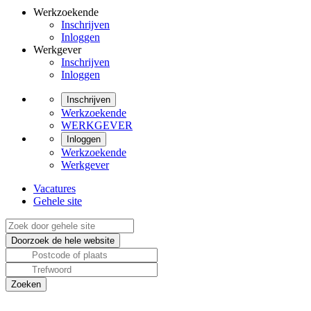
Werkzoekende
Inschrijven
Inloggen
Werkgever
Inschrijven
Inloggen
Inschrijven
Werkzoekende
WERKGEVER
Inloggen
Werkzoekende
Werkgever
Vacatures
Gehele site