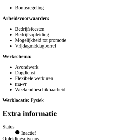
Bonusregeling
Arbeidsvoorwaarden:
Bedrijfsfeesten
Bedrijfsopleiding
Mogelijkheid tot promotie
Vrijdagmiddagborrel
Werkschema:
Avondwerk
Dagdienst
Flexibele werkuren
ma-vr
Weekendbeschikbaarheid
Werklocatie:
Fysiek
Extra informatie
Status
Inactief
Opleidingsniveaus