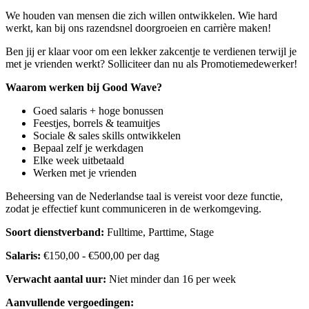
We houden van mensen die zich willen ontwikkelen. Wie hard
werkt, kan bij ons razendsnel doorgroeien en carrière maken!
Ben jij er klaar voor om een lekker zakcentje te verdienen terwijl je
met je vrienden werkt? Solliciteer dan nu als Promotiemedewerker!
Waarom werken bij Good Wave?
Goed salaris + hoge bonussen
Feestjes, borrels & teamuitjes
Sociale & sales skills ontwikkelen
Bepaal zelf je werkdagen
Elke week uitbetaald
Werken met je vrienden
Beheersing van de Nederlandse taal is vereist voor deze functie,
zodat je effectief kunt communiceren in de werkomgeving.
Soort dienstverband:
Fulltime, Parttime, Stage
Salaris:
€150,00 - €500,00 per dag
Verwacht aantal uur:
Niet minder dan 16 per week
Aanvullende vergoedingen: