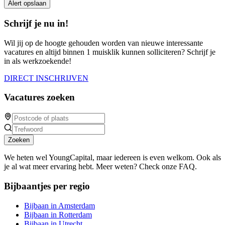
Alert opslaan
Schrijf je nu in!
Wil jij op de hoogte gehouden worden van nieuwe interessante
vacatures en altijd binnen 1 muisklik kunnen solliciteren? Schrijf je
in als werkzoekende!
DIRECT INSCHRIJVEN
Vacatures zoeken
Zoeken
We heten wel YoungCapital, maar iedereen is even welkom. Ook als
je al wat meer ervaring hebt. Meer weten? Check onze FAQ.
Bijbaantjes per regio
Bijbaan in Amsterdam
Bijbaan in Rotterdam
Bijbaan in Utrecht