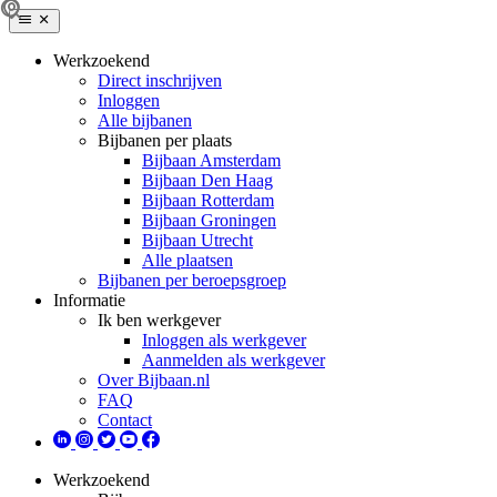
Werkzoekend
Direct inschrijven
Inloggen
Alle bijbanen
Bijbanen per plaats
Bijbaan Amsterdam
Bijbaan Den Haag
Bijbaan Rotterdam
Bijbaan Groningen
Bijbaan Utrecht
Alle plaatsen
Bijbanen per beroepsgroep
Informatie
Ik ben werkgever
Inloggen als werkgever
Aanmelden als werkgever
Over Bijbaan.nl
FAQ
Contact
Werkzoekend