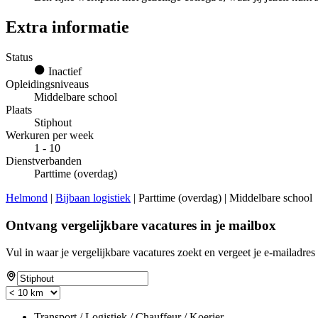
Extra informatie
Status
Inactief
Opleidingsniveaus
Middelbare school
Plaats
Stiphout
Werkuren per week
1 - 10
Dienstverbanden
Parttime (overdag)
Helmond
|
Bijbaan logistiek
| Parttime (overdag) | Middelbare school
Ontvang vergelijkbare vacatures in je mailbox
Vul in waar je vergelijkbare vacatures zoekt en vergeet je e-mailadres 
Transport / Logistiek / Chauffeur / Koerier