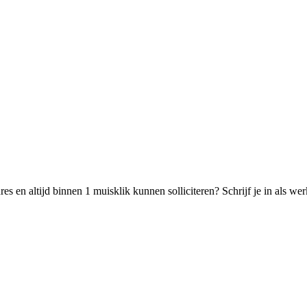
s en altijd binnen 1 muisklik kunnen solliciteren? Schrijf je in als w