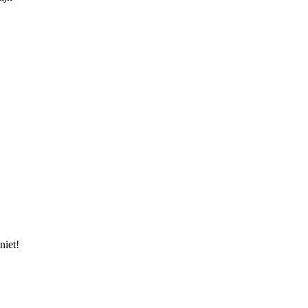
niet!