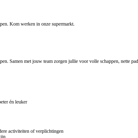
elpen. Kom werken in onze supermarkt.
lpen. Samen met jouw team zorgen jullie voor volle schappen, nette pad
ter én leuker
re activiteiten of verplichtingen
zijn