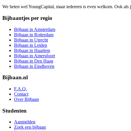
We heten wel YoungCapital, maar iedereen is even welkom. Ook als 
Bijbaantjes per regio
Bijbaan in Amsterdam
Bijbaan in Rotterdam
Bijbaan in Utrecht
Bijbaan in Leiden
Bijbaan in Haarlem
Bijbaan in Amersfoort
Bijbaan in Den Haag
Bijbaan in Eindhoven
Bijbaan.nl
F.A.Q.
Contact
Over Bijbaan
Studenten
Aanmelden
Zoek een bijbaan