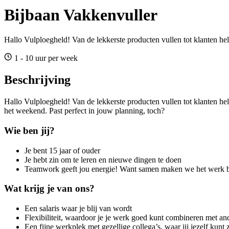
Bijbaan Vakkenvuller
Hallo Vulploegheld! Van de lekkerste producten vullen tot klanten h
1 - 10 uur per week
Beschrijving
Hallo Vulploegheld! Van de lekkerste producten vullen tot klanten he
het weekend. Past perfect in jouw planning, toch?
Wie ben jij?
Je bent 15 jaar of ouder
Je hebt zin om te leren en nieuwe dingen te doen
Teamwork geeft jou energie! Want samen maken we het werk be
Wat krijg je van ons?
Een salaris waar je blij van wordt
Flexibiliteit, waardoor je je werk goed kunt combineren met ande
Een fijne werkplek met gezellige collega’s, waar jij jezelf kunt 