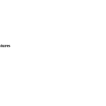
tures