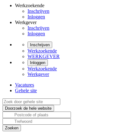
Werkzoekende
Inschrijven
Inloggen
Werkgever
Inschrijven
Inloggen
Inschrijven
Werkzoekende
WERKGEVER
Inloggen
Werkzoekende
Werkgever
Vacatures
Gehele site