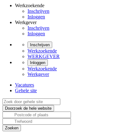
Werkzoekende
Inschrijven
Inloggen
Werkgever
Inschrijven
Inloggen
Inschrijven
Werkzoekende
WERKGEVER
Inloggen
Werkzoekende
Werkgever
Vacatures
Gehele site