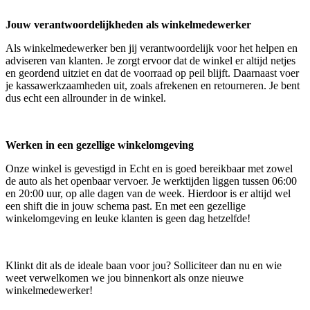
Jouw verantwoordelijkheden als winkelmedewerker
Als winkelmedewerker ben jij verantwoordelijk voor het helpen en
adviseren van klanten. Je zorgt ervoor dat de winkel er altijd netjes
en geordend uitziet en dat de voorraad op peil blijft. Daarnaast voer
je kassawerkzaamheden uit, zoals afrekenen en retourneren. Je bent
dus echt een allrounder in de winkel.
Werken in een gezellige winkelomgeving
Onze winkel is gevestigd in Echt en is goed bereikbaar met zowel
de auto als het openbaar vervoer. Je werktijden liggen tussen 06:00
en 20:00 uur, op alle dagen van de week. Hierdoor is er altijd wel
een shift die in jouw schema past. En met een gezellige
winkelomgeving en leuke klanten is geen dag hetzelfde!
Klinkt dit als de ideale baan voor jou? Solliciteer dan nu en wie
weet verwelkomen we jou binnenkort als onze nieuwe
winkelmedewerker!