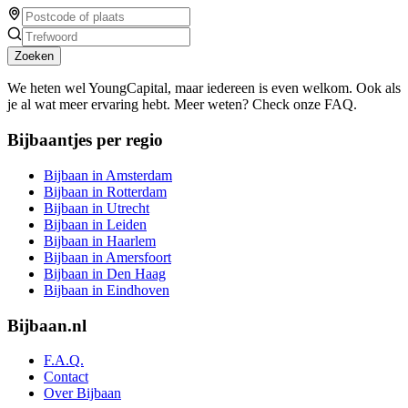
Zoeken
We heten wel YoungCapital, maar iedereen is even welkom. Ook als
je al wat meer ervaring hebt. Meer weten? Check onze FAQ.
Bijbaantjes per regio
Bijbaan in Amsterdam
Bijbaan in Rotterdam
Bijbaan in Utrecht
Bijbaan in Leiden
Bijbaan in Haarlem
Bijbaan in Amersfoort
Bijbaan in Den Haag
Bijbaan in Eindhoven
Bijbaan.nl
F.A.Q.
Contact
Over Bijbaan