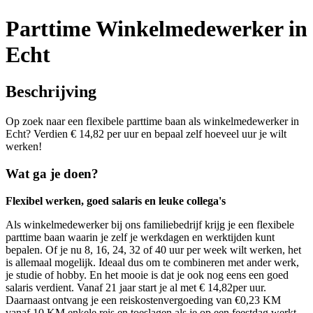
Parttime Winkelmedewerker in
Echt
Beschrijving
Op zoek naar een flexibele parttime baan als winkelmedewerker in
Echt? Verdien € 14,82 per uur en bepaal zelf hoeveel uur je wilt
werken!
Wat ga je doen?
Flexibel werken, goed salaris en leuke collega's
Als winkelmedewerker bij ons familiebedrijf krijg je een flexibele
parttime baan waarin je zelf je werkdagen en werktijden kunt
bepalen. Of je nu 8, 16, 24, 32 of 40 uur per week wilt werken, het
is allemaal mogelijk. Ideaal dus om te combineren met ander werk,
je studie of hobby. En het mooie is dat je ook nog eens een goed
salaris verdient. Vanaf 21 jaar start je al met € 14,82per uur.
Daarnaast ontvang je een reiskostenvergoeding van €0,23 KM
vanaf 10 KM enkele reis en toeslagen als je op een feestdag werkt