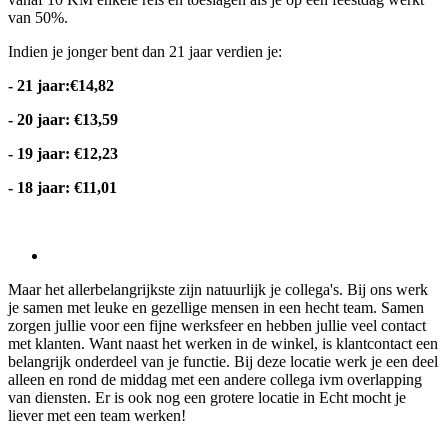
van 50%.
Indien je jonger bent dan 21 jaar verdien je:
- 21 jaar:€14,82
- 20 jaar: €13,59
- 19 jaar: €12,23
- 18 jaar: €11,01
Maar het allerbelangrijkste zijn natuurlijk je collega's. Bij ons werk
je samen met leuke en gezellige mensen in een hecht team. Samen
zorgen jullie voor een fijne werksfeer en hebben jullie veel contact
met klanten. Want naast het werken in de winkel, is klantcontact een
belangrijk onderdeel van je functie. Bij deze locatie werk je een deel
alleen en rond de middag met een andere collega ivm overlapping
van diensten. Er is ook nog een grotere locatie in Echt mocht je
liever met een team werken!