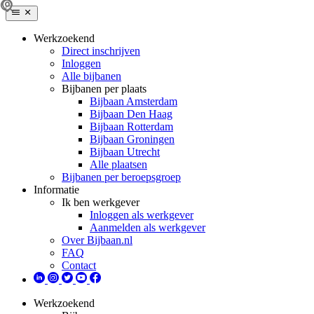
Werkzoekend
Direct inschrijven
Inloggen
Alle bijbanen
Bijbanen per plaats
Bijbaan Amsterdam
Bijbaan Den Haag
Bijbaan Rotterdam
Bijbaan Groningen
Bijbaan Utrecht
Alle plaatsen
Bijbanen per beroepsgroep
Informatie
Ik ben werkgever
Inloggen als werkgever
Aanmelden als werkgever
Over Bijbaan.nl
FAQ
Contact
Werkzoekend