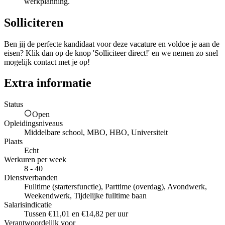
werkplanning.
Solliciteren
Ben jij de perfecte kandidaat voor deze vacature en voldoe je aan de
eisen? Klik dan op de knop 'Solliciteer direct!' en we nemen zo snel
mogelijk contact met je op!
Extra informatie
Status
Open
Opleidingsniveaus
Middelbare school, MBO, HBO, Universiteit
Plaats
Echt
Werkuren per week
8 - 40
Dienstverbanden
Fulltime (startersfunctie), Parttime (overdag), Avondwerk,
Weekendwerk, Tijdelijke fulltime baan
Salarisindicatie
Tussen €11,01 en €14,82 per uur
Verantwoordelijk voor