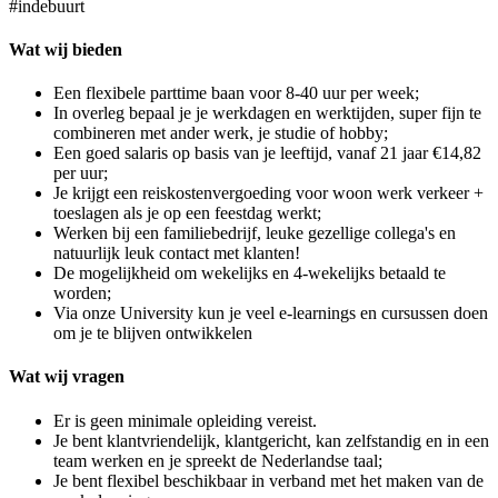
#indebuurt
Wat wij bieden
Een flexibele parttime baan voor 8-40 uur per week;
In overleg bepaal je je werkdagen en werktijden, super fijn te
combineren met ander werk, je studie of hobby;
Een goed salaris op basis van je leeftijd, vanaf 21 jaar €14,82
per uur;
Je krijgt een reiskostenvergoeding voor woon werk verkeer +
toeslagen als je op een feestdag werkt;
Werken bij een familiebedrijf, leuke gezellige collega's en
natuurlijk leuk contact met klanten!
De mogelijkheid om wekelijks en 4-wekelijks betaald te
worden;
Via onze University kun je veel e-learnings en cursussen doen
om je te blijven ontwikkelen
Wat wij vragen
Er is geen minimale opleiding vereist.
Je bent klantvriendelijk, klantgericht, kan zelfstandig en in een
team werken en je spreekt de Nederlandse taal;
Je bent flexibel beschikbaar in verband met het maken van de