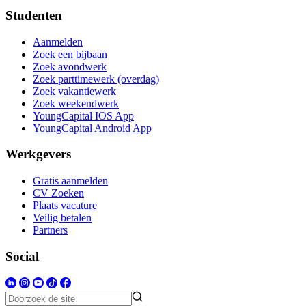
Studenten
Aanmelden
Zoek een bijbaan
Zoek avondwerk
Zoek parttimewerk (overdag)
Zoek vakantiewerk
Zoek weekendwerk
YoungCapital IOS App
YoungCapital Android App
Werkgevers
Gratis aanmelden
CV Zoeken
Plaats vacature
Veilig betalen
Partners
Social