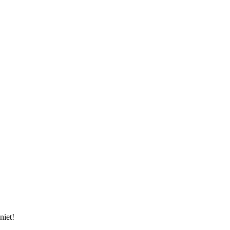
niet!