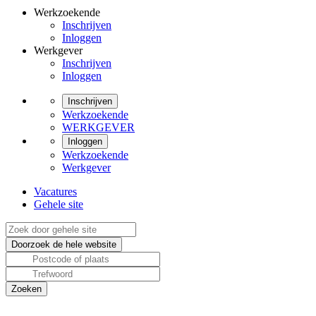
Werkzoekende
Inschrijven
Inloggen
Werkgever
Inschrijven
Inloggen
Inschrijven
Werkzoekende
WERKGEVER
Inloggen
Werkzoekende
Werkgever
Vacatures
Gehele site