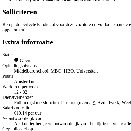
Solliciteren
Ben jij de perfecte kandidaat voor deze vacature en voldoe je aan de e
opgenomen!
Extra informatie
Status
Open
Opleidingsniveaus
Middelbare school, MBO, HBO, Universiteit
Plaats
Amsterdam
Werkuren per week
12 - 32
Dienstverbanden
Fulltime (startersfunctie), Parttime (overdag), Avondwerk, Week
Salarisindicatie
€19,14 per uur
Verantwoordelijk voor
Als koerier ben je verantwoordelijk voor het tijdig en veilig a
Gepubliceerd op