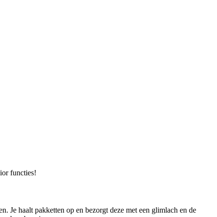
or functies!
n. Je haalt pakketten op en bezorgt deze met een glimlach en de