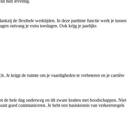
 van hun levering.
nkzij de flexibele werktijden. In deze parttime functie werk je tussen
gen ontvang je extra toeslagen. Ook krijg je jaarlijks
 Je krijgt de ruimte om je vaardigheden te verbeteren en je carrière
 bent de hele dag onderweg en tilt zware kratten met boodschappen. Niet
 je kunt goed communiceren. Je hebt een basiskennis van verkeersregels