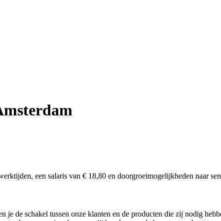
 Amsterdam
erktijden, een salaris van € 18,80 en doorgroeimogelijkheden naar seni
 je de schakel tussen onze klanten en de producten die zij nodig hebbe