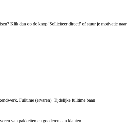
isen? Klik dan op de knop 'Solliciteer direct!' of stuur je motivatie n
endwerk, Fulltime (ervaren), Tijdelijke fulltime baan
fleveren van pakketten en goederen aan klanten.