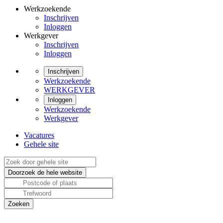
Werkzoekende
Inschrijven
Inloggen
Werkgever
Inschrijven
Inloggen
Inschrijven
Werkzoekende
WERKGEVER
Inloggen
Werkzoekende
Werkgever
Vacatures
Gehele site