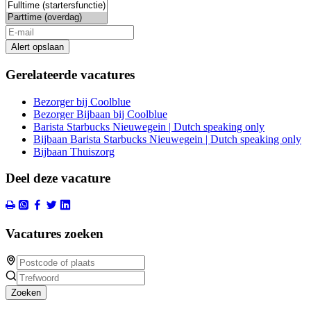
Alert opslaan
Gerelateerde vacatures
Bezorger bij Coolblue
Bezorger Bijbaan bij Coolblue
Barista Starbucks Nieuwegein | Dutch speaking only
Bijbaan Barista Starbucks Nieuwegein | Dutch speaking only
Bijbaan Thuiszorg
Deel deze vacature
Vacatures zoeken
Zoeken