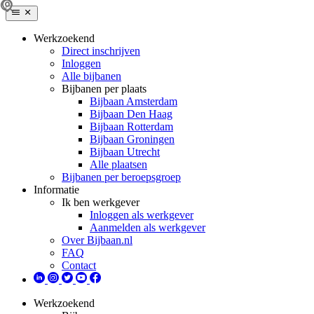
Werkzoekend
Direct inschrijven
Inloggen
Alle bijbanen
Bijbanen per plaats
Bijbaan Amsterdam
Bijbaan Den Haag
Bijbaan Rotterdam
Bijbaan Groningen
Bijbaan Utrecht
Alle plaatsen
Bijbanen per beroepsgroep
Informatie
Ik ben werkgever
Inloggen als werkgever
Aanmelden als werkgever
Over Bijbaan.nl
FAQ
Contact
Werkzoekend