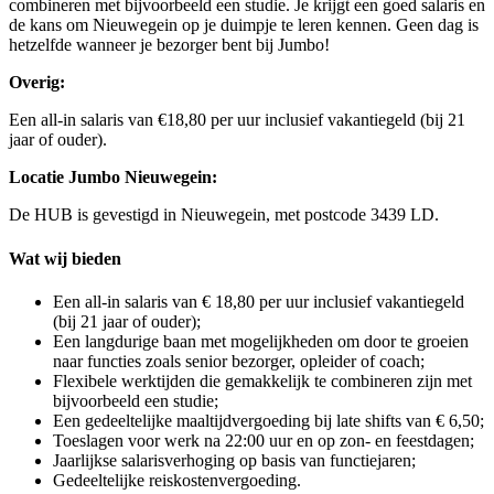
combineren met bijvoorbeeld een studie. Je krijgt een goed salaris en
de kans om Nieuwegein op je duimpje te leren kennen. Geen dag is
hetzelfde wanneer je bezorger bent bij Jumbo!
Overig:
Een all-in salaris van €18,80 per uur inclusief vakantiegeld (bij 21
jaar of ouder).
Locatie Jumbo Nieuwegein:
De HUB is gevestigd in Nieuwegein, met postcode 3439 LD.
Wat wij bieden
Een all-in salaris van € 18,80 per uur inclusief vakantiegeld
(bij 21 jaar of ouder);
Een langdurige baan met mogelijkheden om door te groeien
naar functies zoals senior bezorger, opleider of coach;
Flexibele werktijden die gemakkelijk te combineren zijn met
bijvoorbeeld een studie;
Een gedeeltelijke maaltijdvergoeding bij late shifts van € 6,50;
Toeslagen voor werk na 22:00 uur en op zon- en feestdagen;
Jaarlijkse salarisverhoging op basis van functiejaren;
Gedeeltelijke reiskostenvergoeding.