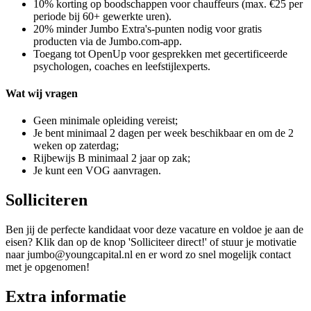
10% korting op boodschappen voor chauffeurs (max. €25 per
periode bij 60+ gewerkte uren).
20% minder Jumbo Extra's-punten nodig voor gratis
producten via de Jumbo.com-app.
Toegang tot OpenUp voor gesprekken met gecertificeerde
psychologen, coaches en leefstijlexperts.
Wat wij vragen
Geen minimale opleiding vereist;
Je bent minimaal 2 dagen per week beschikbaar en om de 2
weken op zaterdag;
Rijbewijs B minimaal 2 jaar op zak;
Je kunt een VOG aanvragen.
Solliciteren
Ben jij de perfecte kandidaat voor deze vacature en voldoe je aan de
eisen? Klik dan op de knop 'Solliciteer direct!' of stuur je motivatie
naar jumbo@youngcapital.nl en er word zo snel mogelijk contact
met je opgenomen!
Extra informatie