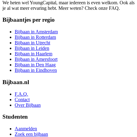
We heten wel YoungCapital, maar iedereen is even welkom. Ook als
je al wat meer ervaring hebt. Meer weten? Check onze FAQ.
Bijbaantjes per regio
Bijbaan in Amsterdam
Bijbaan in Rotterdam
Bijbaan in Utrecht
Bijbaan in Leiden
Bijbaan in Haarlem
Bijbaan in Amersfoort
Bijbaan in Den Haag
Bijbaan in Eindhoven
Bijbaan.nl
F.A.Q.
Contact
Over Bijbaan
Studenten
Aanmelden
Zoek een bijbaan