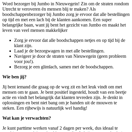
Word bezorger bij Jumbo in Nieuwegein! Zin om de straten rondom
Utrecht te veroveren én mensen blij te maken? Als
boodschappenbezorger bij Jumbo zorg je ervoor dat alle bestellingen
op tijd en met een lach bij de klanten aankomen. Een super
belangrijke baan, want jij bent het gezicht van Jumbo en maakt het
leven van veel mensen makkelijker
Zorg je ervoor dat alle boodschappen netjes en op tijd bij de
klant zijn.
Laad je de bezorgwagen in met alle bestellingen.
Navigeer je door de straten van Nieuwegein (geen probleem
voor jou!).
Bezorg je een glimlach, samen met de boodschappen.
Wie ben jij?
Jij bent iemand die graag op de weg zit en het leuk vindt om met
mensen om te gaan. Je bent positief ingesteld, houdt van een beetje
actie en vindt het belangrijk dat klanten tevreden zijn. Je denkt in
oplossingen en bent niet bang om je handen uit de mouwen te
steken. Een rijbewijs is natuurlijk wel handig!
Wat kan je verwachten?
Je kunt parttime werken vanaf 2 dagen per week, dus ideaal te