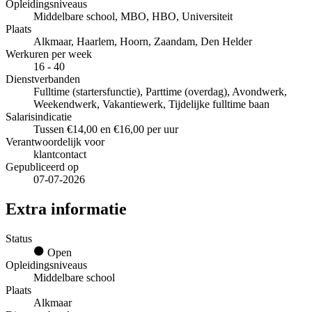
Opleidingsniveaus
Middelbare school, MBO, HBO, Universiteit
Plaats
Alkmaar, Haarlem, Hoorn, Zaandam, Den Helder
Werkuren per week
16 - 40
Dienstverbanden
Fulltime (startersfunctie), Parttime (overdag), Avondwerk,
Weekendwerk, Vakantiewerk, Tijdelijke fulltime baan
Salarisindicatie
Tussen €14,00 en €16,00 per uur
Verantwoordelijk voor
klantcontact
Gepubliceerd op
07-07-2026
Extra informatie
Status
Open
Opleidingsniveaus
Middelbare school
Plaats
Alkmaar