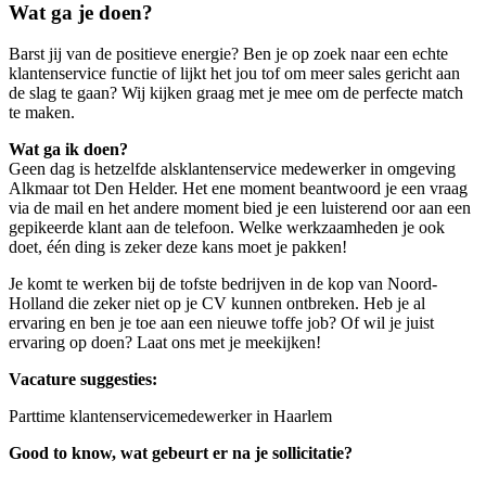
Wat ga je doen?
Barst jij van de positieve energie? Ben je op zoek naar een echte
klantenservice functie of lijkt het jou tof om meer sales gericht aan
de slag te gaan? Wij kijken graag met je mee om de perfecte match
te maken.
Wat ga ik doen?
Geen dag is hetzelfde alsklantenservice medewerker in omgeving
Alkmaar tot Den Helder. Het ene moment beantwoord je een vraag
via de mail en het andere moment bied je een luisterend oor aan een
gepikeerde klant aan de telefoon. Welke werkzaamheden je ook
doet, één ding is zeker deze kans moet je pakken!
Je komt te werken bij de tofste bedrijven in de kop van Noord-
Holland die zeker niet op je CV kunnen ontbreken. Heb je al
ervaring en ben je toe aan een nieuwe toffe job? Of wil je juist
ervaring op doen? Laat ons met je meekijken!
Vacature suggesties:
Parttime klantenservicemedewerker in Haarlem
Good to know, wat gebeurt er na je sollicitatie?