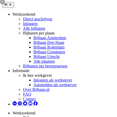
Werkzoekend
Direct inschrijven
Inloggen
Alle bijbanen
Bijbanen per plaats
Bijbaan Amsterdam
Bijbaan Den Haag
Bijbaan Rotterdam
Bijbaan Groningen
Bijbaan Utrecht
Alle plaatsen
Bijbanen per beroepsgroep
Informatie
Ik ben werkgever
Inloggen als werkgever
Aanmelden als werkgever
Over Bijbaan.nl
FAQ
Contact
Werkzoekend