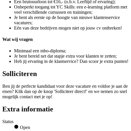
Een brutouurloon tot €16,- (o.b.v. Leeftijd of ervaring);
Onbeperkt toegang tot YC Skills: een e-learning platform met
veel verschillende cursussen en trainingen;
Je bent als eerste op de hoogte van nieuwe klantenservice
vacatures;
Eén van deze bedrijven mogen niet op jouw cv ontbreken!
Wat wij vragen
Minimaal een mbo-diploma;
Je bent bereid net dat stapje extra voor klanten te zetten;
Heb jij ervaring in de klantservice? Dan scoor je extra punten!
Solliciteren
Ben jij de perfecte kandidaat voor deze vacature en voldoe je aan de
eisen? Klik dan op de knop 'Solliciteer direct!' en we nemen zo snel
mogelijk contact met je op!
Extra informatie
Status
Open