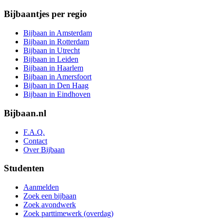
Bijbaantjes per regio
Bijbaan in Amsterdam
Bijbaan in Rotterdam
Bijbaan in Utrecht
Bijbaan in Leiden
Bijbaan in Haarlem
Bijbaan in Amersfoort
Bijbaan in Den Haag
Bijbaan in Eindhoven
Bijbaan.nl
F.A.Q.
Contact
Over Bijbaan
Studenten
Aanmelden
Zoek een bijbaan
Zoek avondwerk
Zoek parttimewerk (overdag)