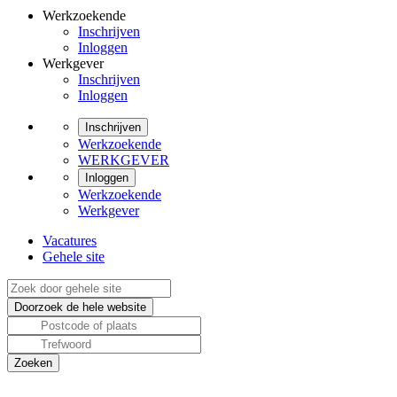
Werkzoekende
Inschrijven
Inloggen
Werkgever
Inschrijven
Inloggen
Inschrijven
Werkzoekende
WERKGEVER
Inloggen
Werkzoekende
Werkgever
Vacatures
Gehele site