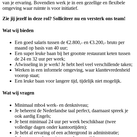
van je ervaring. Bovendien werk je in een gezellige en flexibele
omgeving waar ruimte is voor initiatief.
Zie jij jezelf in deze rol? Solliciteer nu en versterk ons team!
Wat wij bieden
Een goed salaris tussen de €2.800,- en €3.200,- bruto per
maand op basis van 40 uur;
Een super leuke baan bij het grootste restaurant keten tussen
de 24 en 32 uur per week;
Afwisseling in je werk! Je hebt heel veel verschillende taken;
Werken in een informele omgeving, waar klanttevredenheid
voorop staat;
Een leuke baan voor langere tijd, tijdelijk niet mogelijk.
Wat wij vragen
Minimaal mbo4 werk- en denkniveau;
Je beheerst de Nederlandse taal perfect, daarnaast spreek je
ook aardig Engels;
Je bent minimaal 24 uur per week beschikbaar (twee
volledige dagen onder kantoortijden);
Je hebt al ervaring of een achtergrond in administratie;