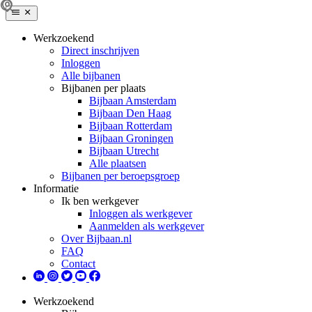
Werkzoekend
Direct inschrijven
Inloggen
Alle bijbanen
Bijbanen per plaats
Bijbaan Amsterdam
Bijbaan Den Haag
Bijbaan Rotterdam
Bijbaan Groningen
Bijbaan Utrecht
Alle plaatsen
Bijbanen per beroepsgroep
Informatie
Ik ben werkgever
Inloggen als werkgever
Aanmelden als werkgever
Over Bijbaan.nl
FAQ
Contact
Werkzoekend