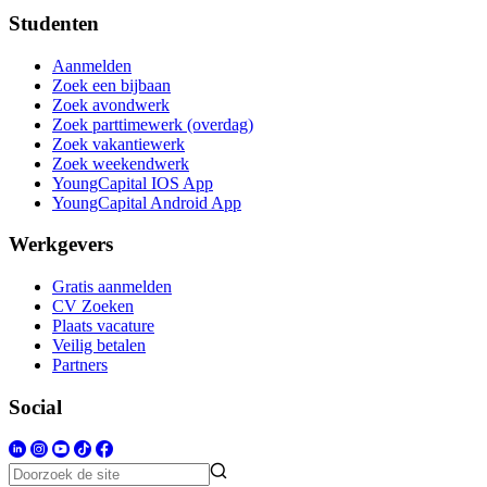
Studenten
Aanmelden
Zoek een bijbaan
Zoek avondwerk
Zoek parttimewerk (overdag)
Zoek vakantiewerk
Zoek weekendwerk
YoungCapital IOS App
YoungCapital Android App
Werkgevers
Gratis aanmelden
CV Zoeken
Plaats vacature
Veilig betalen
Partners
Social