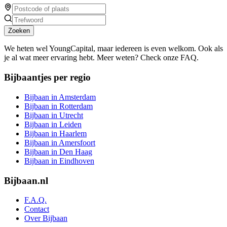
Zoeken
We heten wel YoungCapital, maar iedereen is even welkom. Ook als
je al wat meer ervaring hebt. Meer weten? Check onze FAQ.
Bijbaantjes per regio
Bijbaan in Amsterdam
Bijbaan in Rotterdam
Bijbaan in Utrecht
Bijbaan in Leiden
Bijbaan in Haarlem
Bijbaan in Amersfoort
Bijbaan in Den Haag
Bijbaan in Eindhoven
Bijbaan.nl
F.A.Q.
Contact
Over Bijbaan