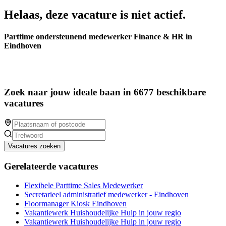
Helaas, deze vacature is niet actief.
Parttime ondersteunend medewerker Finance & HR in
Eindhoven
Zoek naar jouw ideale baan in 6677 beschikbare
vacatures
Vacatures zoeken
Gerelateerde vacatures
Flexibele Parttime Sales Medewerker
Secretarieel administratief medewerker - Eindhoven
Floormanager Kiosk Eindhoven
Vakantiewerk Huishoudelijke Hulp in jouw regio
Vakantiewerk Huishoudelijke Hulp in jouw regio