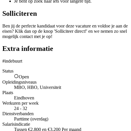
Je bent op zoek naar iets voor langere tijd.
Solliciteren
Ben jij de perfecte kandidaat voor deze vacature en voldoe je aan de
eisen? Klik dan op de knop 'Solliciteer direct!' en we nemen zo snel
mogelijk contact met je op!
Extra informatie
#indebuurt
Status
Open
Opleidingsniveaus
MBO, HBO, Universiteit
Plaats
Eindhoven
Werkuren per week
24 - 32
Dienstverbanden
Parttime (overdag)
Salarisindicatie
Tussen €2.800 en €3.200 Per maand