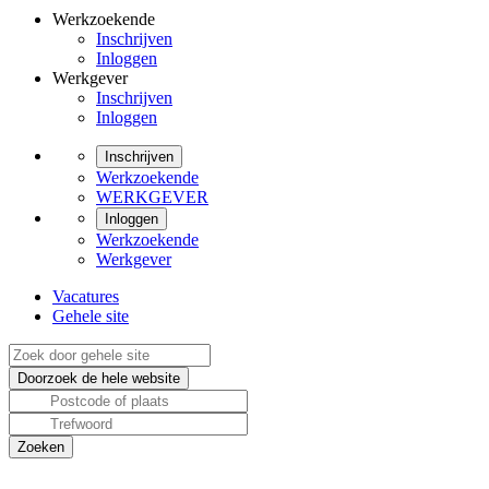
Werkzoekende
Inschrijven
Inloggen
Werkgever
Inschrijven
Inloggen
Inschrijven
Werkzoekende
WERKGEVER
Inloggen
Werkzoekende
Werkgever
Vacatures
Gehele site