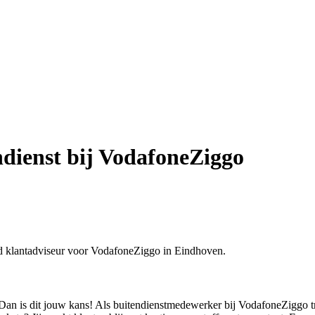
ndienst bij VodafoneZiggo
d klantadviseur voor VodafoneZiggo in Eindhoven.
ie? Dan is dit jouw kans! Als buitendienstmedewerker bij VodafoneZiggo