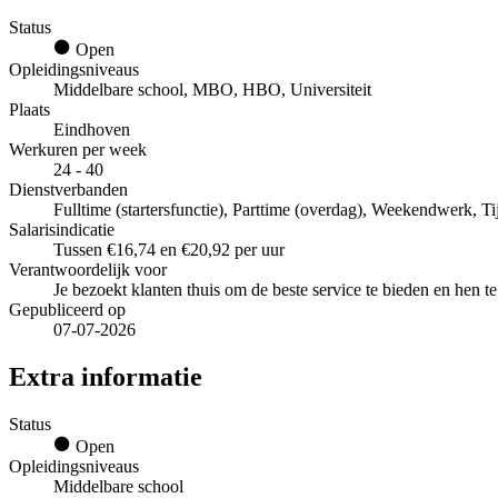
Status
Open
Opleidingsniveaus
Middelbare school, MBO, HBO, Universiteit
Plaats
Eindhoven
Werkuren per week
24 - 40
Dienstverbanden
Fulltime (startersfunctie), Parttime (overdag), Weekendwerk, Tij
Salarisindicatie
Tussen €16,74 en €20,92 per uur
Verantwoordelijk voor
Je bezoekt klanten thuis om de beste service te bieden en hen te
Gepubliceerd op
07-07-2026
Extra informatie
Status
Open
Opleidingsniveaus
Middelbare school