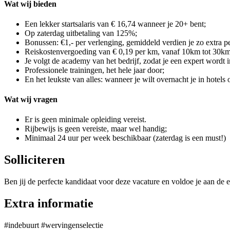
Wat wij bieden
Een lekker startsalaris van € 16,74 wanneer je 20+ bent;
Op zaterdag uitbetaling van 125%;
Bonussen: €1,- per verlenging, gemiddeld verdien je zo extra pe
Reiskostenvergoeding van € 0,19 per km, vanaf 10km tot 30km
Je volgt de academy van het bedrijf, zodat je een expert wordt i
Professionele trainingen, het hele jaar door;
En het leukste van alles: wanneer je wilt overnacht je in hotels
Wat wij vragen
Er is geen minimale opleiding vereist.
Rijbewijs is geen vereiste, maar wel handig;
Minimaal 24 uur per week beschikbaar (zaterdag is een must!)
Solliciteren
Ben jij de perfecte kandidaat voor deze vacature en voldoe je aan de e
Extra informatie
#indebuurt #wervingenselectie