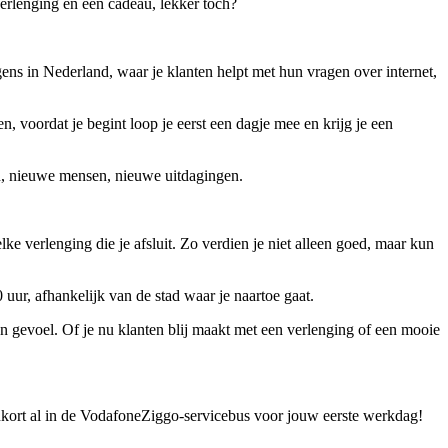
verlenging én een cadeau, lekker toch?
ens in Nederland, waar je klanten helpt met hun vragen over internet,
, voordat je begint loop je eerst een dagje mee en krijg je een
en, nieuwe mensen, nieuwe uitdagingen.
lke verlenging die je afsluit. Zo verdien je niet alleen goed, maar kun
 uur, afhankelijk van de stad waar je naartoe gaat.
aan gevoel. Of je nu klanten blij maakt met een verlenging of een mooie
nenkort al in de VodafoneZiggo-servicebus voor jouw eerste werkdag!