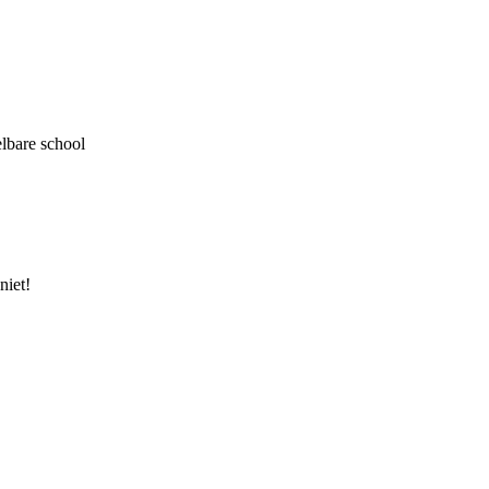
elbare school
niet!