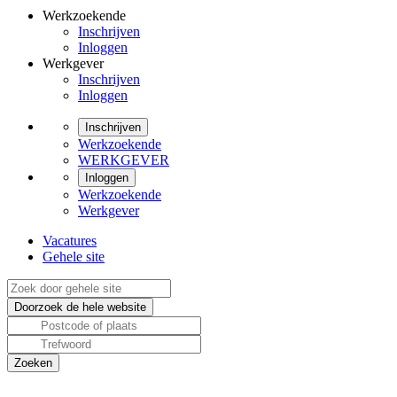
Werkzoekende
Inschrijven
Inloggen
Werkgever
Inschrijven
Inloggen
Inschrijven
Werkzoekende
WERKGEVER
Inloggen
Werkzoekende
Werkgever
Vacatures
Gehele site