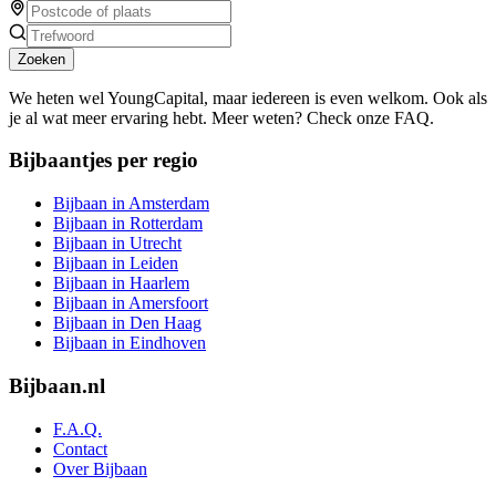
Zoeken
We heten wel YoungCapital, maar iedereen is even welkom. Ook als
je al wat meer ervaring hebt. Meer weten? Check onze FAQ.
Bijbaantjes per regio
Bijbaan in Amsterdam
Bijbaan in Rotterdam
Bijbaan in Utrecht
Bijbaan in Leiden
Bijbaan in Haarlem
Bijbaan in Amersfoort
Bijbaan in Den Haag
Bijbaan in Eindhoven
Bijbaan.nl
F.A.Q.
Contact
Over Bijbaan