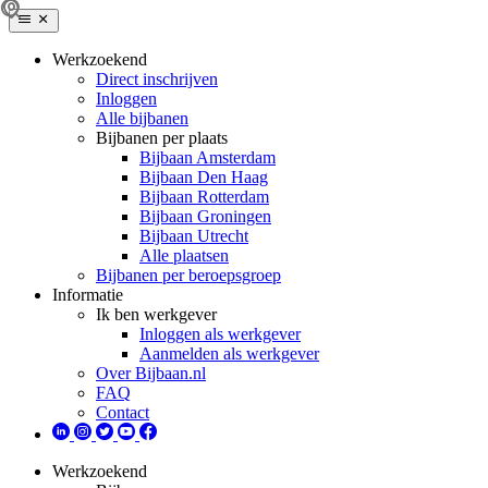
Werkzoekend
Direct inschrijven
Inloggen
Alle bijbanen
Bijbanen per plaats
Bijbaan Amsterdam
Bijbaan Den Haag
Bijbaan Rotterdam
Bijbaan Groningen
Bijbaan Utrecht
Alle plaatsen
Bijbanen per beroepsgroep
Informatie
Ik ben werkgever
Inloggen als werkgever
Aanmelden als werkgever
Over Bijbaan.nl
FAQ
Contact
Werkzoekend