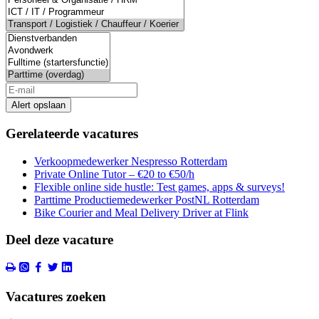
Alert opslaan
Gerelateerde vacatures
Verkoopmedewerker Nespresso Rotterdam
Private Online Tutor – €20 to €50/h
Flexible online side hustle: Test games, apps & surveys!
Parttime Productiemedewerker PostNL Rotterdam
Bike Courier and Meal Delivery Driver at Flink
Deel deze vacature
Vacatures zoeken