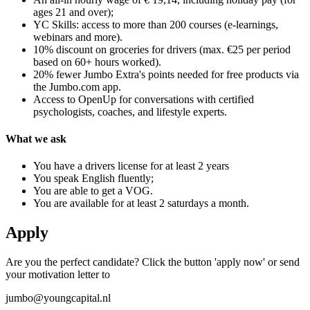
ages 21 and over);
YC Skills: access to more than 200 courses (e-learnings,
webinars and more).
10% discount on groceries for drivers (max. €25 per period
based on 60+ hours worked).
20% fewer Jumbo Extra's points needed for free products via
the Jumbo.com app.
Access to OpenUp for conversations with certified
psychologists, coaches, and lifestyle experts.
What we ask
You have a drivers license for at least 2 years
You speak English fluently;
You are able to get a VOG.
You are available for at least 2 saturdays a month.
Apply
Are you the perfect candidate? Click the button 'apply now' or send
your motivation letter to
jumbo@youngcapital.nl