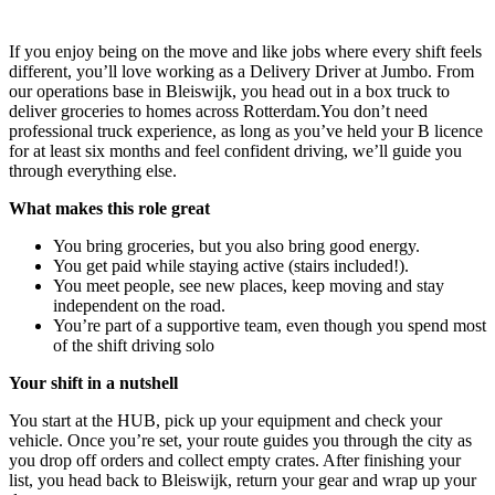
If you enjoy being on the move and like jobs where every shift feels
different, you’ll love working as a Delivery Driver at Jumbo. From
our operations base in Bleiswijk, you head out in a box truck to
deliver groceries to homes across Rotterdam.You don’t need
professional truck experience, as long as you’ve held your B licence
for at least six months and feel confident driving, we’ll guide you
through everything else.
What makes this role great
You bring groceries, but you also bring good energy.
You get paid while staying active (stairs included!).
You meet people, see new places, keep moving and stay
independent on the road.
You’re part of a supportive team, even though you spend most
of the shift driving solo
Your shift in a nutshell
You start at the HUB, pick up your equipment and check your
vehicle. Once you’re set, your route guides you through the city as
you drop off orders and collect empty crates. After finishing your
list, you head back to Bleiswijk, return your gear and wrap up your