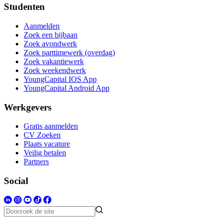
Studenten
Aanmelden
Zoek een bijbaan
Zoek avondwerk
Zoek parttimewerk (overdag)
Zoek vakantiewerk
Zoek weekendwerk
YoungCapital IOS App
YoungCapital Android App
Werkgevers
Gratis aanmelden
CV Zoeken
Plaats vacature
Veilig betalen
Partners
Social