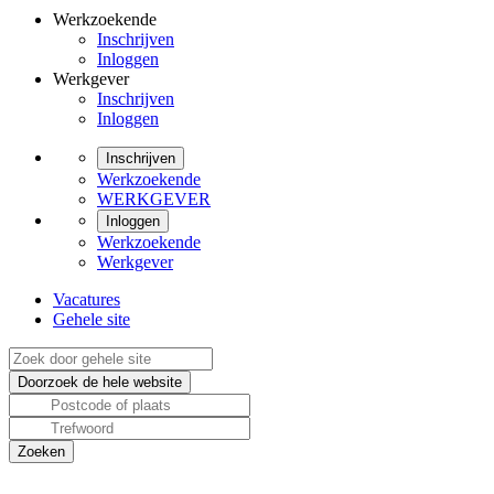
Werkzoekende
Inschrijven
Inloggen
Werkgever
Inschrijven
Inloggen
Inschrijven
Werkzoekende
WERKGEVER
Inloggen
Werkzoekende
Werkgever
Vacatures
Gehele site