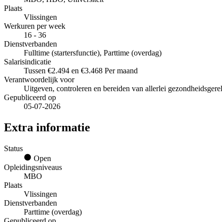
Plaats
Vlissingen
Werkuren per week
16 - 36
Dienstverbanden
Fulltime (startersfunctie), Parttime (overdag)
Salarisindicatie
Tussen €2.494 en €3.468 Per maand
Verantwoordelijk voor
Uitgeven, controleren en bereiden van allerlei gezondheidsgere
Gepubliceerd op
05-07-2026
Extra informatie
Status
Open
Opleidingsniveaus
MBO
Plaats
Vlissingen
Dienstverbanden
Parttime (overdag)
Gepubliceerd op