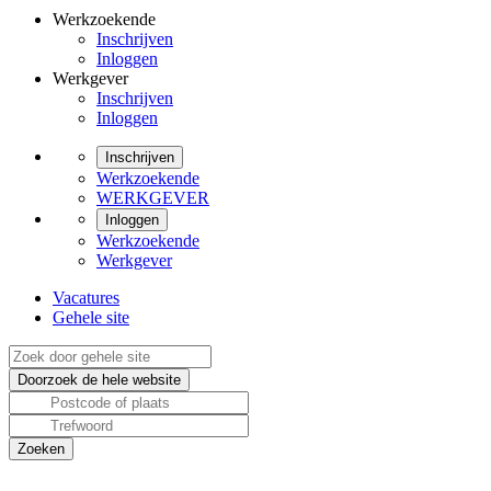
Werkzoekende
Inschrijven
Inloggen
Werkgever
Inschrijven
Inloggen
Inschrijven
Werkzoekende
WERKGEVER
Inloggen
Werkzoekende
Werkgever
Vacatures
Gehele site