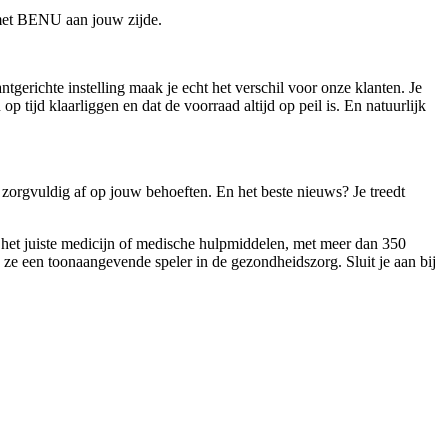
 met BENU aan jouw zijde.
ntgerichte instelling maak je echt het verschil voor onze klanten. Je
p tijd klaarliggen en dat de voorraad altijd op peil is. En natuurlijk
zorgvuldig af op jouw behoeften. En het beste nieuws? Je treedt
 het juiste medicijn of medische hulpmiddelen, met meer dan 350
ze een toonaangevende speler in de gezondheidszorg. Sluit je aan bij