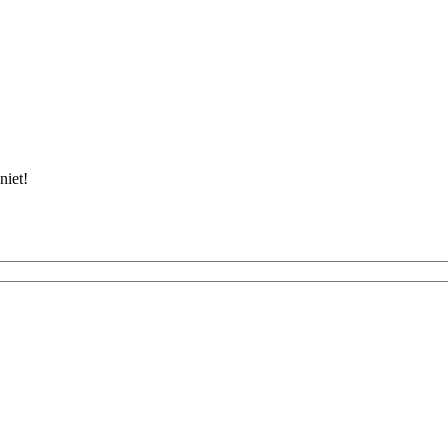
niet!