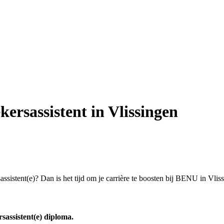
kersassistent in Vlissingen
sassistent(e)? Dan is het tijd om je carrière te boosten bij BENU in Vlis
rsassistent(e) diploma.