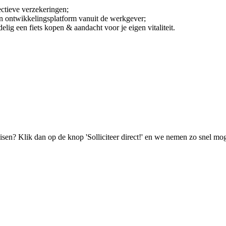
ectieve verzekeringen;
n ontwikkelingsplatform vanuit de werkgever;
elig een fiets kopen & aandacht voor je eigen vitaliteit.
isen? Klik dan op de knop 'Solliciteer direct!' en we nemen zo snel mog