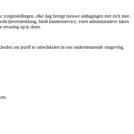
e zorginstellingen, elke dag brengt nieuwe uitdagingen met zich mee.
dicijnverstrekking, biedt klantenservice, voert administratieve taken
 ervaring op te doen.
ijkheden om jezelf te ontwikkelen in een ondersteunende omgeving.
zen;