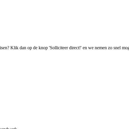
isen? Klik dan op de knop 'Solliciteer direct!' en we nemen zo snel mog