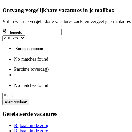
Ontvang vergelijkbare vacatures in je mailbox
Vul in waar je vergelijkbare vacatures zoekt en vergeet je e-mailadres 
No matches found
Parttime (overdag)
No matches found
Alert opslaan
Gerelateerde vacatures
Bijbaan in de zorg
Bijbaan in de zorg