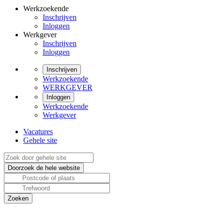
Werkzoekende
Inschrijven
Inloggen
Werkgever
Inschrijven
Inloggen
Inschrijven
Werkzoekende
WERKGEVER
Inloggen
Werkzoekende
Werkgever
Vacatures
Gehele site