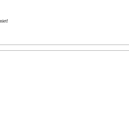
niet!