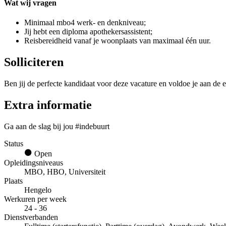
Wat wij vragen
Minimaal mbo4 werk- en denkniveau;
Jij hebt een diploma apothekersassistent;
Reisbereidheid vanaf je woonplaats van maximaal één uur.
Solliciteren
Ben jij de perfecte kandidaat voor deze vacature en voldoe je aan de e
Extra informatie
Ga aan de slag bij jou #indebuurt
Status
Open
Opleidingsniveaus
MBO, HBO, Universiteit
Plaats
Hengelo
Werkuren per week
24 - 36
Dienstverbanden