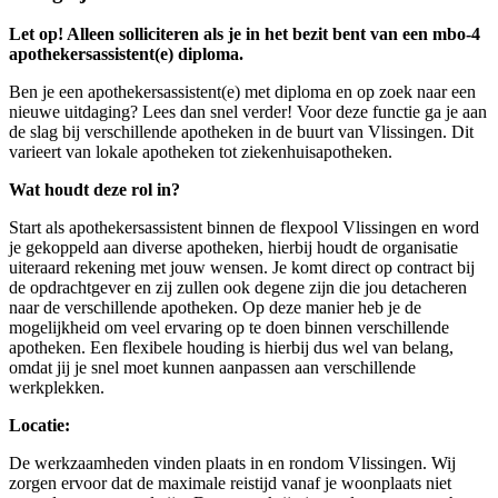
Let op! Alleen solliciteren als je in het bezit bent van een mbo-4
apothekersassistent(e) diploma.
Ben je een apothekersassistent(e) met diploma en op zoek naar een
nieuwe uitdaging? Lees dan snel verder! Voor deze functie ga je aan
de slag bij verschillende apotheken in de buurt van Vlissingen. Dit
varieert van lokale apotheken tot ziekenhuisapotheken.
Wat houdt deze rol in?
Start als apothekersassistent binnen de flexpool Vlissingen en word
je gekoppeld aan diverse apotheken, hierbij houdt de organisatie
uiteraard rekening met jouw wensen. Je komt direct op contract bij
de opdrachtgever en zij zullen ook degene zijn die jou detacheren
naar de verschillende apotheken. Op deze manier heb je de
mogelijkheid om veel ervaring op te doen binnen verschillende
apotheken. Een flexibele houding is hierbij dus wel van belang,
omdat jij je snel moet kunnen aanpassen aan verschillende
werkplekken.
Locatie:
De werkzaamheden vinden plaats in en rondom Vlissingen. Wij
zorgen ervoor dat de maximale reistijd vanaf je woonplaats niet