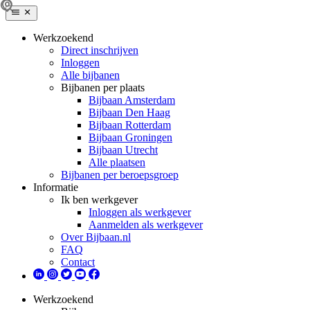
Werkzoekend
Direct inschrijven
Inloggen
Alle bijbanen
Bijbanen per plaats
Bijbaan Amsterdam
Bijbaan Den Haag
Bijbaan Rotterdam
Bijbaan Groningen
Bijbaan Utrecht
Alle plaatsen
Bijbanen per beroepsgroep
Informatie
Ik ben werkgever
Inloggen als werkgever
Aanmelden als werkgever
Over Bijbaan.nl
FAQ
Contact
Werkzoekend