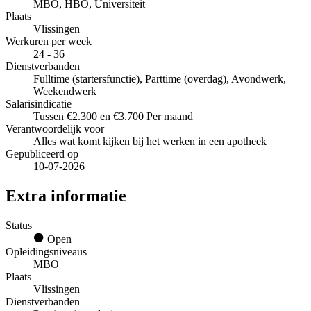
MBO, HBO, Universiteit
Plaats
Vlissingen
Werkuren per week
24 - 36
Dienstverbanden
Fulltime (startersfunctie), Parttime (overdag), Avondwerk,
Weekendwerk
Salarisindicatie
Tussen €2.300 en €3.700 Per maand
Verantwoordelijk voor
Alles wat komt kijken bij het werken in een apotheek
Gepubliceerd op
10-07-2026
Extra informatie
Status
Open
Opleidingsniveaus
MBO
Plaats
Vlissingen
Dienstverbanden