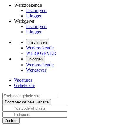
Werkzoekende
Inschrijven
Inloggen
Werkgever
Inschrijven
Inloggen
Inschrijven
Werkzoekende
WERKGEVER
Inloggen
Werkzoekende
Werkgever
Vacatures
Gehele site