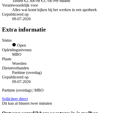
Tussen €2.300 en €3.700 Per maand
Verantwoordelijk voor
Alles wat komt kijken bij het werken in een apotheek
Gepubliceerd op
09-07-2026
Extra informatie
Status
Open
Opleidingsniveaus
MBO
Plaats
Woerden
Dienstverbanden
Parttime (overdag)
Gepubliceerd op
09-07-2026
Parttime (overdag) | MBO
Solliciteer direct
Dit kan al binnen twee minuten