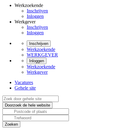
Werkzoekende
Inschrijven
Inloggen
Werkgever
Inschrijven
Inloggen
Inschrijven
Werkzoekende
WERKGEVER
Inloggen
Werkzoekende
Werkgever
Vacatures
Gehele site