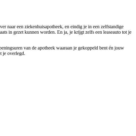
ver naar een ziekenhuisapotheek, en eindig je in een zelfstandige
laats in gezet kunnen worden. En ja, je krijgt zelfs een leaseauto tot je
 openingsuren van de apotheek waaraan je gekoppeld bent én jouw
 je overlegd.