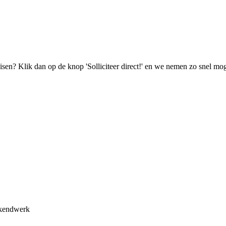
isen? Klik dan op de knop 'Solliciteer direct!' en we nemen zo snel mog
ekendwerk