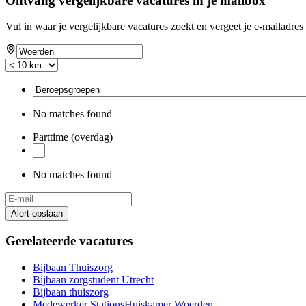
Ontvang vergelijkbare vacatures in je mailbox
Vul in waar je vergelijkbare vacatures zoekt en vergeet je e-mailadres 
No matches found
Parttime (overdag)
No matches found
Alert opslaan
Gerelateerde vacatures
Bijbaan Thuiszorg
Bijbaan zorgstudent Utrecht
Bijbaan thuiszorg
Medewerker StationsHuiskamer Woerden