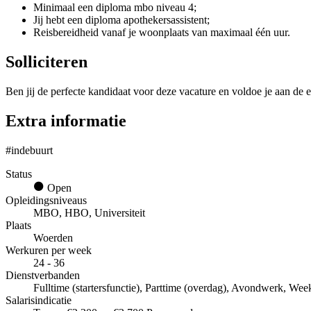
Minimaal een diploma mbo niveau 4;
Jij hebt een diploma apothekersassistent;
Reisbereidheid vanaf je woonplaats van maximaal één uur.
Solliciteren
Ben jij de perfecte kandidaat voor deze vacature en voldoe je aan de e
Extra informatie
#indebuurt
Status
Open
Opleidingsniveaus
MBO, HBO, Universiteit
Plaats
Woerden
Werkuren per week
24 - 36
Dienstverbanden
Fulltime (startersfunctie), Parttime (overdag), Avondwerk, We
Salarisindicatie