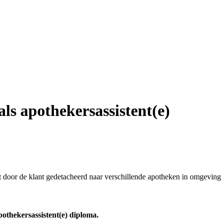
als apothekersassistent(e)
ordt door de klant gedetacheerd naar verschillende apotheken in omgevi
apothekersassistent(e) diploma.