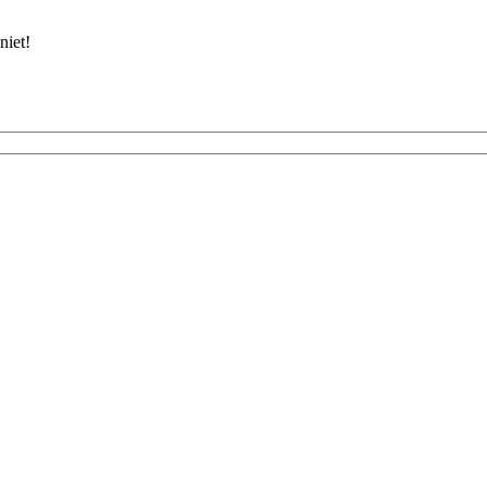
niet!