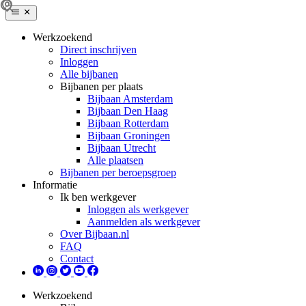
Werkzoekend
Direct inschrijven
Inloggen
Alle bijbanen
Bijbanen per plaats
Bijbaan Amsterdam
Bijbaan Den Haag
Bijbaan Rotterdam
Bijbaan Groningen
Bijbaan Utrecht
Alle plaatsen
Bijbanen per beroepsgroep
Informatie
Ik ben werkgever
Inloggen als werkgever
Aanmelden als werkgever
Over Bijbaan.nl
FAQ
Contact
Werkzoekend