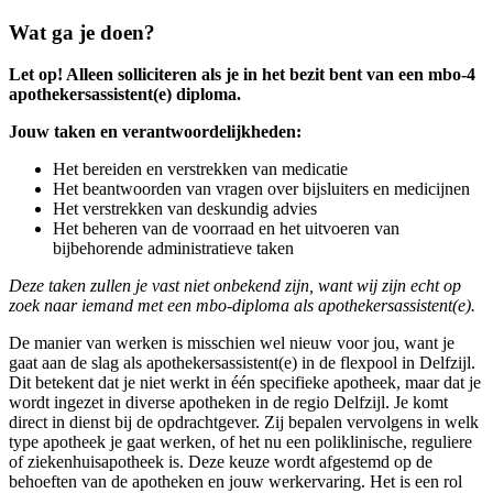
Wat ga je doen?
Let op! Alleen solliciteren als je in het bezit bent van een mbo-4
apothekersassistent(e) diploma.
Jouw taken en verantwoordelijkheden:
Het bereiden en verstrekken van medicatie
Het beantwoorden van vragen over bijsluiters en medicijnen
Het verstrekken van deskundig advies
Het beheren van de voorraad en het uitvoeren van
bijbehorende administratieve taken
Deze taken zullen je vast niet onbekend zijn, want wij zijn echt op
zoek naar iemand met een mbo-diploma als apothekersassistent(e).
De manier van werken is misschien wel nieuw voor jou, want je
gaat aan de slag als apothekersassistent(e) in de flexpool in Delfzijl.
Dit betekent dat je niet werkt in één specifieke apotheek, maar dat je
wordt ingezet in diverse apotheken in de regio Delfzijl. Je komt
direct in dienst bij de opdrachtgever. Zij bepalen vervolgens in welk
type apotheek je gaat werken, of het nu een poliklinische, reguliere
of ziekenhuisapotheek is. Deze keuze wordt afgestemd op de
behoeften van de apotheken en jouw werkervaring. Het is een rol