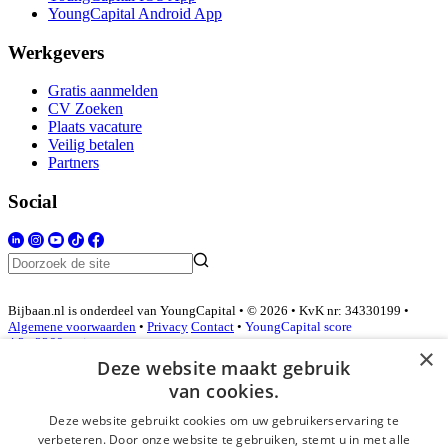
YoungCapital Android App
Werkgevers
Gratis aanmelden
CV Zoeken
Plaats vacature
Veilig betalen
Partners
Social
Bijbaan.nl is onderdeel van YoungCapital • © 2026 • KvK nr: 34330199 •
Algemene voorwaarden
•
Privacy
Contact
•
YoungCapital score
4.3 - 3366 reviews
×
Deze website maakt gebruik
van cookies.
Inloggen als bedrijf
Deze website gebruikt cookies om uw gebruikerservaring te
verbeteren. Door onze website te gebruiken, stemt u in met alle