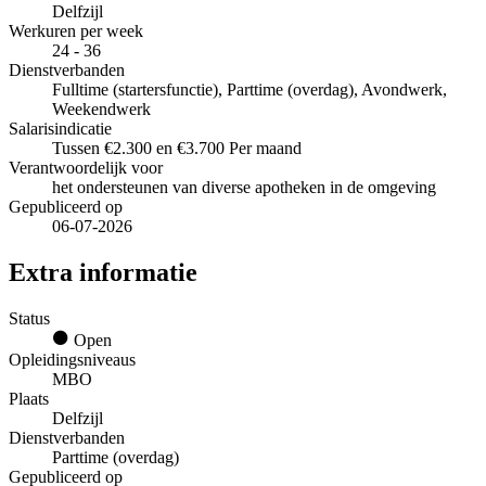
Delfzijl
Werkuren per week
24 - 36
Dienstverbanden
Fulltime (startersfunctie), Parttime (overdag), Avondwerk,
Weekendwerk
Salarisindicatie
Tussen €2.300 en €3.700 Per maand
Verantwoordelijk voor
het ondersteunen van diverse apotheken in de omgeving
Gepubliceerd op
06-07-2026
Extra informatie
Status
Open
Opleidingsniveaus
MBO
Plaats
Delfzijl
Dienstverbanden
Parttime (overdag)
Gepubliceerd op