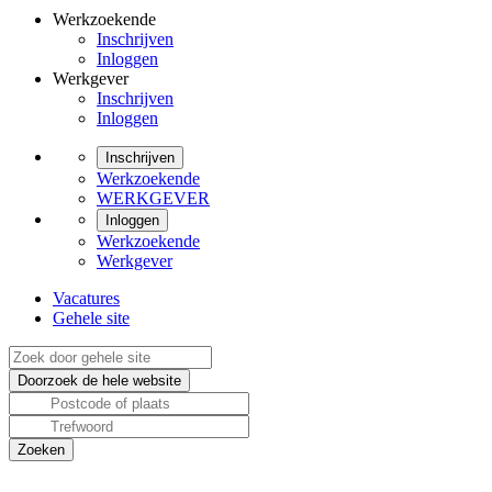
Werkzoekende
Inschrijven
Inloggen
Werkgever
Inschrijven
Inloggen
Inschrijven
Werkzoekende
WERKGEVER
Inloggen
Werkzoekende
Werkgever
Vacatures
Gehele site