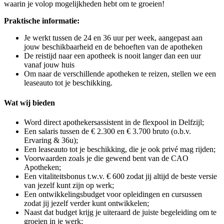
waarin je volop mogelijkheden hebt om te groeien!
Praktische informatie:
Je werkt tussen de 24 en 36 uur per week, aangepast aan
jouw beschikbaarheid en de behoeften van de apotheken
De reistijd naar een apotheek is nooit langer dan een uur
vanaf jouw huis
Om naar de verschillende apotheken te reizen, stellen we een
leaseauto tot je beschikking.
Wat wij bieden
Word direct apothekersassistent in de flexpool in Delfzijl;
Een salaris tussen de € 2.300 en € 3.700 bruto (o.b.v.
Ervaring & 36u);
Een leaseauto tot je beschikking, die je ook privé mag rijden;
Voorwaarden zoals je die gewend bent van de CAO
Apotheken;
Een vitaliteitsbonus t.w.v. € 600 zodat jij altijd de beste versie
van jezelf kunt zijn op werk;
Een ontwikkelingsbudget voor opleidingen en cursussen
zodat jij jezelf verder kunt ontwikkelen;
Naast dat budget krijg je uiteraard de juiste begeleiding om te
groeien in je werk;