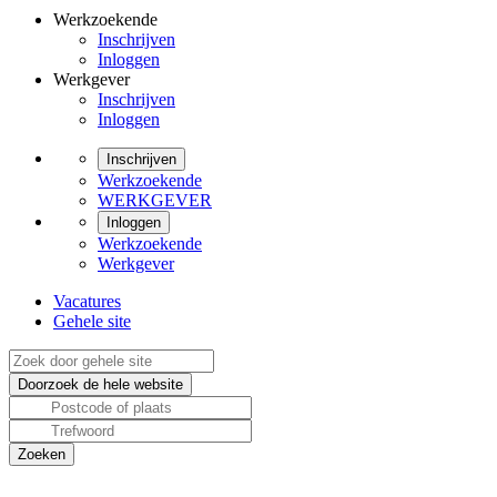
Werkzoekende
Inschrijven
Inloggen
Werkgever
Inschrijven
Inloggen
Inschrijven
Werkzoekende
WERKGEVER
Inloggen
Werkzoekende
Werkgever
Vacatures
Gehele site