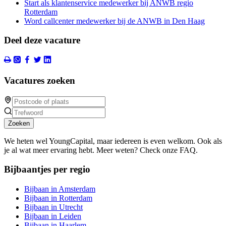
Start als klantenservice medewerker bij ANWB regio
Rotterdam
Word callcenter medewerker bij de ANWB in Den Haag
Deel deze vacature
Vacatures zoeken
Zoeken
We heten wel YoungCapital, maar iedereen is even welkom. Ook als
je al wat meer ervaring hebt. Meer weten? Check onze FAQ.
Bijbaantjes per regio
Bijbaan in Amsterdam
Bijbaan in Rotterdam
Bijbaan in Utrecht
Bijbaan in Leiden
Bijbaan in Haarlem