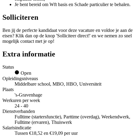
Je bent bereid om Wft basis en Schade particulier te behalen.
Solliciteren
Ben jij de perfecte kandidaat voor deze vacature en voldoe je aan de
eisen? Klik dan op de knop 'Solliciteer direct!' en we nemen zo snel
mogelijk contact met je op!
Extra informatie
Status
Open
Opleidingsniveaus
Middelbare school, MBO, HBO, Universiteit
Plaats
's-Gravenhage
Werkuren per week
24 - 40
Dienstverbanden
Fulltime (startersfunctie), Parttime (overdag), Weekendwerk,
Fulltime (ervaren), Thuiswerk
Salarisindicatie
Tussen €18,52 en €19,09 per uur