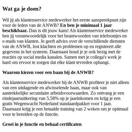
Wat ga je doen?
Wil jij als klantenservice medewerker het eerste aanspreekpunt zijn
voor de leden van de ANWB?
En ben je minimaal 1 jaar
beschikbaar.
Dan is dit jouw kans! Als klantenservice medewerker
ben jij verantwoordelijk voor het beantwoorden van telefoontjes en
e-mails van klanten. Je geeft advies over de verschillende diensten
van de ANWB, lost klachten en problemen op en registreert alle
gegevens in het systeem. Daarnaast houd je je ook bezig met de
reacties op social media kanalen. Samen met je collega's werk je
hard om ervoor te zorgen dat elke klant tevreden ophangt.
Waarom kiezen voor een baan bij de ANWB?
Als klantenservice medewerker bij de ANWB profiteer je niet alleen
van een uitdagende en afwisselende baan, maar ook van
aantrekkelijke secundaire arbeidsvoorwaarden. Zo ontvang je een
eindejaarsuitkering van 5,58% op je jaarinkomen en krijg je een
gratis Wegenwacht Nederland standaardpakket voor 1 jaar.
Daarnaast krijg je een betaalde training van 2 weken om je optimaal
voor te bereiden op de functie.
Groei in je functie en behaal certificaten