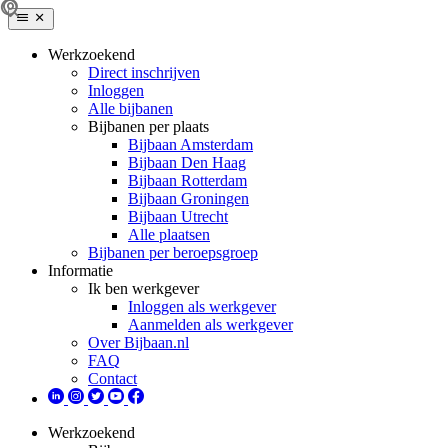
Werkzoekend
Direct inschrijven
Inloggen
Alle bijbanen
Bijbanen per plaats
Bijbaan Amsterdam
Bijbaan Den Haag
Bijbaan Rotterdam
Bijbaan Groningen
Bijbaan Utrecht
Alle plaatsen
Bijbanen per beroepsgroep
Informatie
Ik ben werkgever
Inloggen als werkgever
Aanmelden als werkgever
Over Bijbaan.nl
FAQ
Contact
Werkzoekend