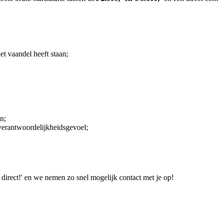
t vaandel heeft staan;
n;
 verantwoordelijkheidsgevoel;
direct!' en we nemen zo snel mogelijk contact met je op!