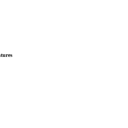
tures