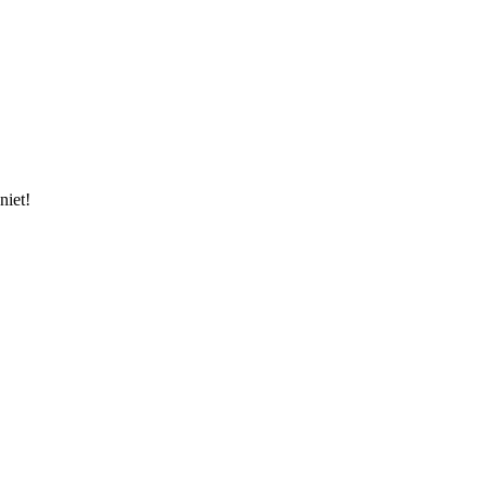
niet!