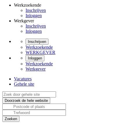
Werkzoekende
Inschrijven
Inloggen
Werkgever
Inschrijven
Inloggen
Inschrijven
Werkzoekende
WERKGEVER
Inloggen
Werkzoekende
Werkgever
Vacatures
Gehele site