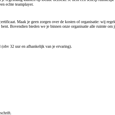
 een echte teamplayer.
certificaat. Maak je geen zorgen over de kosten of organisatie: wij reg
rd bent. Bovendien bieden we je binnen onze organisatie alle ruimte om je
 (obv 32 uur en afhankelijk van je ervaring).
chrift.