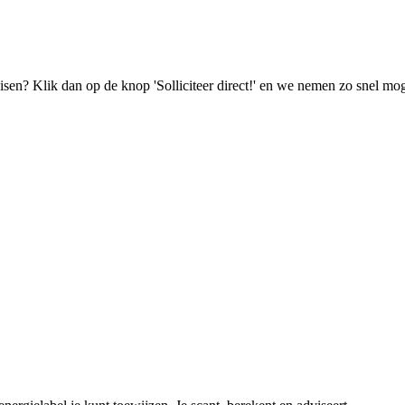
isen? Klik dan op de knop 'Solliciteer direct!' en we nemen zo snel mog