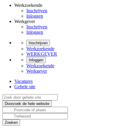
Werkzoekende
Inschrijven
Inloggen
Werkgever
Inschrijven
Inloggen
Inschrijven
Werkzoekende
WERKGEVER
Inloggen
Werkzoekende
Werkgever
Vacatures
Gehele site