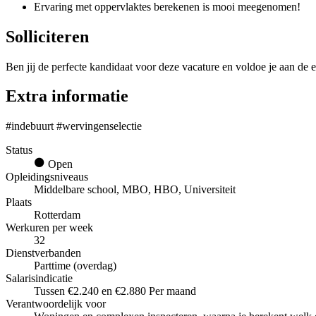
Ervaring met oppervlaktes berekenen is mooi meegenomen!
Solliciteren
Ben jij de perfecte kandidaat voor deze vacature en voldoe je aan de e
Extra informatie
#indebuurt #wervingenselectie
Status
Open
Opleidingsniveaus
Middelbare school, MBO, HBO, Universiteit
Plaats
Rotterdam
Werkuren per week
32
Dienstverbanden
Parttime (overdag)
Salarisindicatie
Tussen €2.240 en €2.880 Per maand
Verantwoordelijk voor