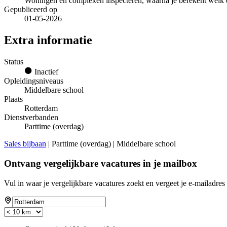
Woningen en complexen inspecteren, waarna je berekent welk ene
Gepubliceerd op
01-05-2026
Extra informatie
Status
Inactief
Opleidingsniveaus
Middelbare school
Plaats
Rotterdam
Dienstverbanden
Parttime (overdag)
Sales bijbaan
| Parttime (overdag) | Middelbare school
Ontvang vergelijkbare vacatures in je mailbox
Vul in waar je vergelijkbare vacatures zoekt en vergeet je e-mailadres 