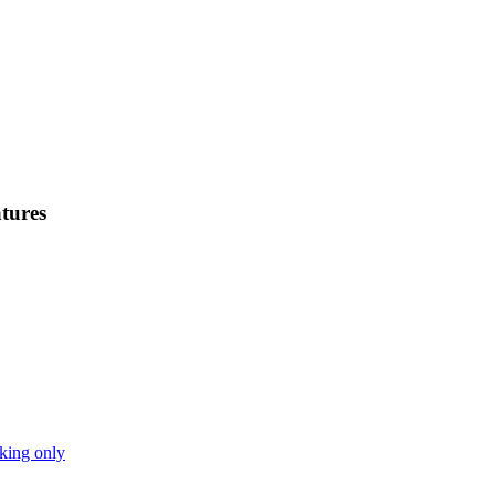
tures
king only