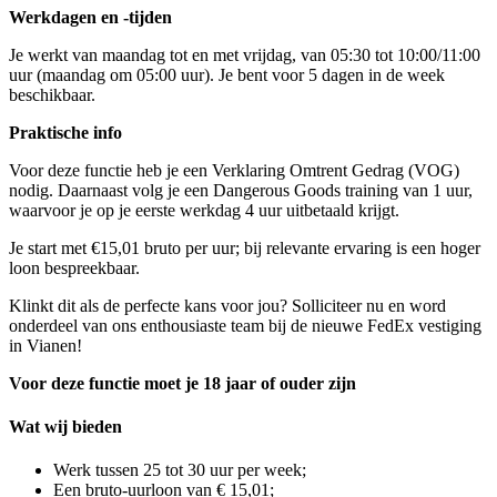
Werkdagen en -tijden
Je werkt van maandag tot en met vrijdag, van 05:30 tot 10:00/11:00
uur (maandag om 05:00 uur). Je bent voor 5 dagen in de week
beschikbaar.
Praktische info
Voor deze functie heb je een Verklaring Omtrent Gedrag (VOG)
nodig. Daarnaast volg je een Dangerous Goods training van 1 uur,
waarvoor je op je eerste werkdag 4 uur uitbetaald krijgt.
Je start met €15,01 bruto per uur; bij relevante ervaring is een hoger
loon bespreekbaar.
Klinkt dit als de perfecte kans voor jou? Solliciteer nu en word
onderdeel van ons enthousiaste team bij de nieuwe FedEx vestiging
in Vianen!
Voor deze functie moet je 18 jaar of ouder zijn
Wat wij bieden
Werk tussen 25 tot 30 uur per week;
Een bruto-uurloon van € 15,01;