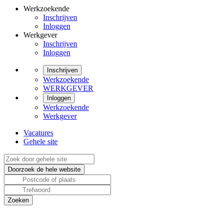
Werkzoekende
Inschrijven
Inloggen
Werkgever
Inschrijven
Inloggen
Inschrijven
Werkzoekende
WERKGEVER
Inloggen
Werkzoekende
Werkgever
Vacatures
Gehele site