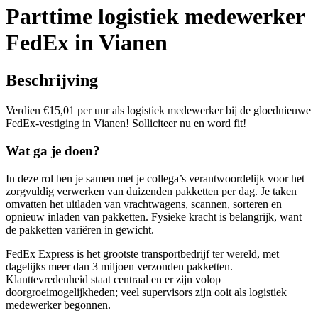
Parttime logistiek medewerker
FedEx in Vianen
Beschrijving
Verdien €15,01 per uur als logistiek medewerker bij de gloednieuwe
FedEx-vestiging in Vianen! Solliciteer nu en word fit!
Wat ga je doen?
In deze rol ben je samen met je collega’s verantwoordelijk voor het
zorgvuldig verwerken van duizenden pakketten per dag. Je taken
omvatten het uitladen van vrachtwagens, scannen, sorteren en
opnieuw inladen van pakketten. Fysieke kracht is belangrijk, want
de pakketten variëren in gewicht.
FedEx Express is het grootste transportbedrijf ter wereld, met
dagelijks meer dan 3 miljoen verzonden pakketten.
Klanttevredenheid staat centraal en er zijn volop
doorgroeimogelijkheden; veel supervisors zijn ooit als logistiek
medewerker begonnen.