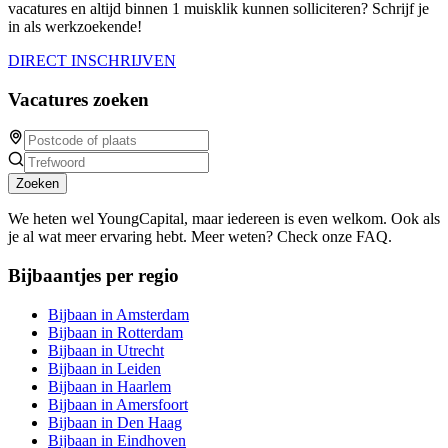
vacatures en altijd binnen 1 muisklik kunnen solliciteren? Schrijf je
in als werkzoekende!
DIRECT INSCHRIJVEN
Vacatures zoeken
Zoeken
We heten wel YoungCapital, maar iedereen is even welkom. Ook als
je al wat meer ervaring hebt. Meer weten? Check onze FAQ.
Bijbaantjes per regio
Bijbaan in Amsterdam
Bijbaan in Rotterdam
Bijbaan in Utrecht
Bijbaan in Leiden
Bijbaan in Haarlem
Bijbaan in Amersfoort
Bijbaan in Den Haag
Bijbaan in Eindhoven