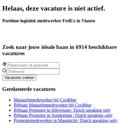
Helaas, deze vacature is niet actief.
Parttime logistiek medewerker FedEx in Vianen
Zoek naar jouw ideale baan in 6914 beschikbare
vacatures
Vacatures zoeken
Gerelateerde vacatures
Magazijnmedewerker bij Coolblue
Bijbaan Magazijnmedewerker bij Coolblue
Bijbaan Promotor in Hilversum | Dutch speaking only
Bijbaan Promotor in Amsterdam | Dutch speaking only
Promotiemedewerker in Maastricht | Dutch speaking only