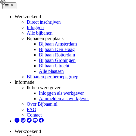
Werkzoekend
Direct inschrijven
Inloggen
Alle bijbanen
Bijbanen per plaats
Bijbaan Amsterdam
Bijbaan Den Haag
Bijbaan Rotterdam
Bijbaan Groningen
Bijbaan Utrecht
Alle plaatsen
Bijbanen per beroepsgroep
Informatie
Ik ben werkgever
Inloggen als werkgever
Aanmelden als werkgever
Over Bijbaan.nl
FAQ
Contact
Werkzoekend