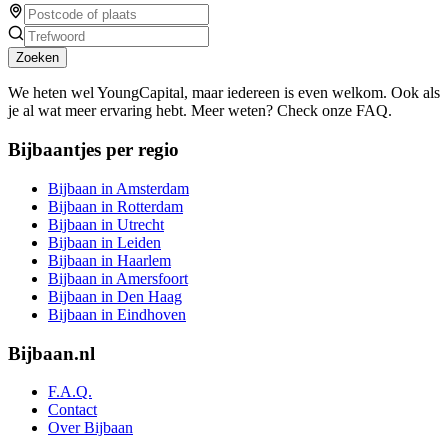
Zoeken
We heten wel YoungCapital, maar iedereen is even welkom. Ook als
je al wat meer ervaring hebt. Meer weten? Check onze FAQ.
Bijbaantjes per regio
Bijbaan in Amsterdam
Bijbaan in Rotterdam
Bijbaan in Utrecht
Bijbaan in Leiden
Bijbaan in Haarlem
Bijbaan in Amersfoort
Bijbaan in Den Haag
Bijbaan in Eindhoven
Bijbaan.nl
F.A.Q.
Contact
Over Bijbaan