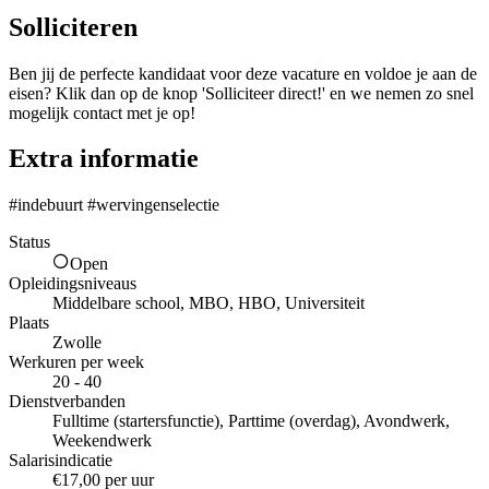
Solliciteren
Ben jij de perfecte kandidaat voor deze vacature en voldoe je aan de
eisen? Klik dan op de knop 'Solliciteer direct!' en we nemen zo snel
mogelijk contact met je op!
Extra informatie
#indebuurt #wervingenselectie
Status
Open
Opleidingsniveaus
Middelbare school, MBO, HBO, Universiteit
Plaats
Zwolle
Werkuren per week
20 - 40
Dienstverbanden
Fulltime (startersfunctie), Parttime (overdag), Avondwerk,
Weekendwerk
Salarisindicatie
€17,00 per uur