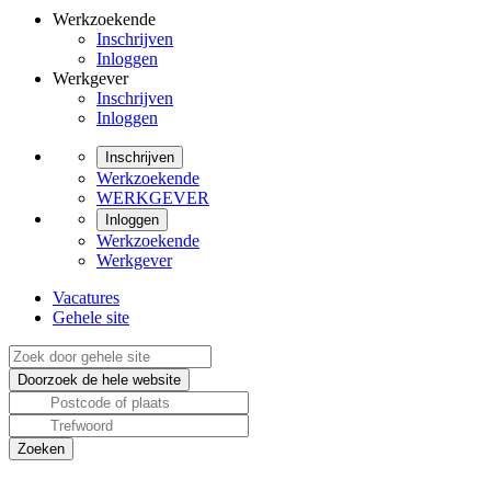
Werkzoekende
Inschrijven
Inloggen
Werkgever
Inschrijven
Inloggen
Inschrijven
Werkzoekende
WERKGEVER
Inloggen
Werkzoekende
Werkgever
Vacatures
Gehele site