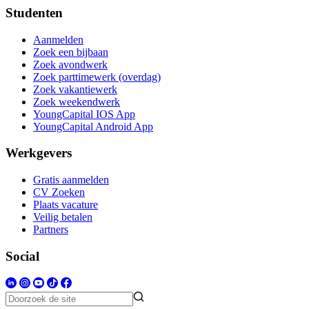
Studenten
Aanmelden
Zoek een bijbaan
Zoek avondwerk
Zoek parttimewerk (overdag)
Zoek vakantiewerk
Zoek weekendwerk
YoungCapital IOS App
YoungCapital Android App
Werkgevers
Gratis aanmelden
CV Zoeken
Plaats vacature
Veilig betalen
Partners
Social