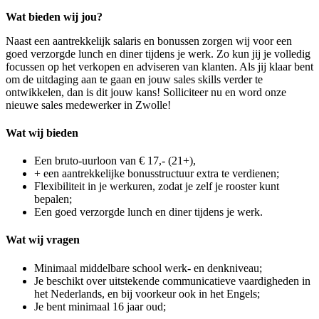
Wat bieden wij jou?
Naast een aantrekkelijk salaris en bonussen zorgen wij voor een
goed verzorgde lunch en diner tijdens je werk. Zo kun jij je volledig
focussen op het verkopen en adviseren van klanten. Als jij klaar bent
om de uitdaging aan te gaan en jouw sales skills verder te
ontwikkelen, dan is dit jouw kans! Solliciteer nu en word onze
nieuwe sales medewerker in Zwolle!
Wat wij bieden
Een bruto-uurloon van € 17,- (21+),
+ een aantrekkelijke bonusstructuur extra te verdienen;
Flexibiliteit in je werkuren, zodat je zelf je rooster kunt
bepalen;
Een goed verzorgde lunch en diner tijdens je werk.
Wat wij vragen
Minimaal middelbare school werk- en denkniveau;
Je beschikt over uitstekende communicatieve vaardigheden in
het Nederlands, en bij voorkeur ook in het Engels;
Je bent minimaal 16 jaar oud;