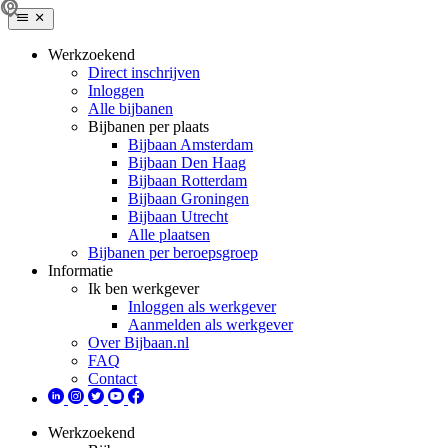
Werkzoekend
Direct inschrijven
Inloggen
Alle bijbanen
Bijbanen per plaats
Bijbaan Amsterdam
Bijbaan Den Haag
Bijbaan Rotterdam
Bijbaan Groningen
Bijbaan Utrecht
Alle plaatsen
Bijbanen per beroepsgroep
Informatie
Ik ben werkgever
Inloggen als werkgever
Aanmelden als werkgever
Over Bijbaan.nl
FAQ
Contact
Werkzoekend