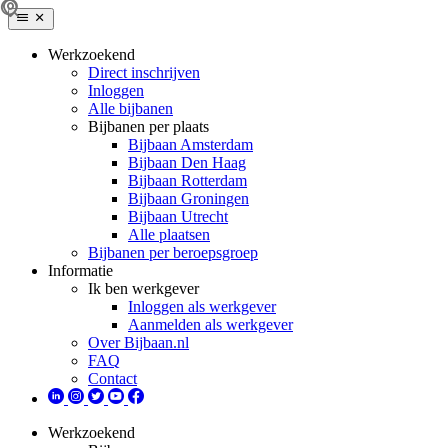
Werkzoekend
Direct inschrijven
Inloggen
Alle bijbanen
Bijbanen per plaats
Bijbaan Amsterdam
Bijbaan Den Haag
Bijbaan Rotterdam
Bijbaan Groningen
Bijbaan Utrecht
Alle plaatsen
Bijbanen per beroepsgroep
Informatie
Ik ben werkgever
Inloggen als werkgever
Aanmelden als werkgever
Over Bijbaan.nl
FAQ
Contact
Werkzoekend