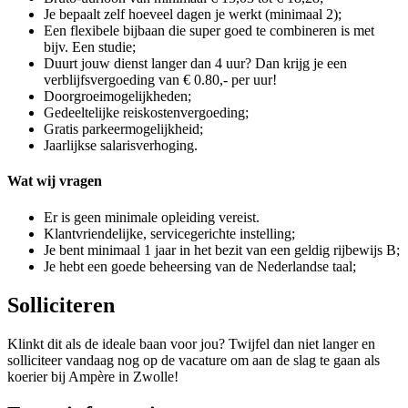
Je bepaalt zelf hoeveel dagen je werkt (minimaal 2);
Een flexibele bijbaan die super goed te combineren is met
bijv. Een studie;
Duurt jouw dienst langer dan 4 uur? Dan krijg je een
verblijfsvergoeding van € 0.80,- per uur!
Doorgroeimogelijkheden;
Gedeeltelijke reiskostenvergoeding;
Gratis parkeermogelijkheid;
Jaarlijkse salarisverhoging.
Wat wij vragen
Er is geen minimale opleiding vereist.
Klantvriendelijke, servicegerichte instelling;
Je bent minimaal 1 jaar in het bezit van een geldig rijbewijs B;
Je hebt een goede beheersing van de Nederlandse taal;
Solliciteren
Klinkt dit als de ideale baan voor jou? Twijfel dan niet langer en
solliciteer vandaag nog op de vacature om aan de slag te gaan als
koerier bij Ampère in Zwolle!