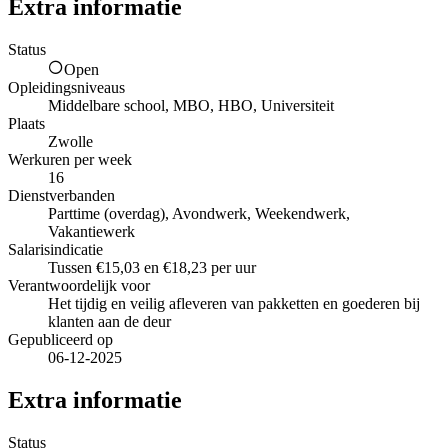
Extra informatie
Status
Open
Opleidingsniveaus
Middelbare school, MBO, HBO, Universiteit
Plaats
Zwolle
Werkuren per week
16
Dienstverbanden
Parttime (overdag), Avondwerk, Weekendwerk,
Vakantiewerk
Salarisindicatie
Tussen €15,03 en €18,23 per uur
Verantwoordelijk voor
Het tijdig en veilig afleveren van pakketten en goederen bij
klanten aan de deur
Gepubliceerd op
06-12-2025
Extra informatie
Status