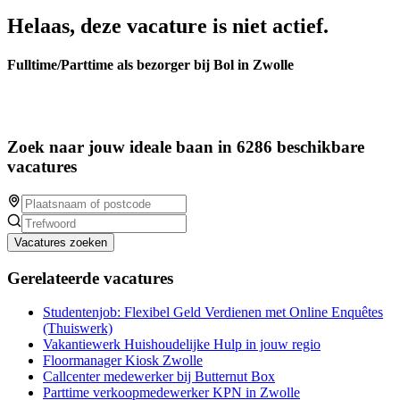
Helaas, deze vacature is niet actief.
Fulltime/Parttime als bezorger bij Bol in Zwolle
Zoek naar jouw ideale baan in 6286 beschikbare
vacatures
Vacatures zoeken
Gerelateerde vacatures
Studentenjob: Flexibel Geld Verdienen met Online Enquêtes
(Thuiswerk)
Vakantiewerk Huishoudelijke Hulp in jouw regio
Floormanager Kiosk Zwolle
Callcenter medewerker bij Butternut Box
Parttime verkoopmedewerker KPN in Zwolle