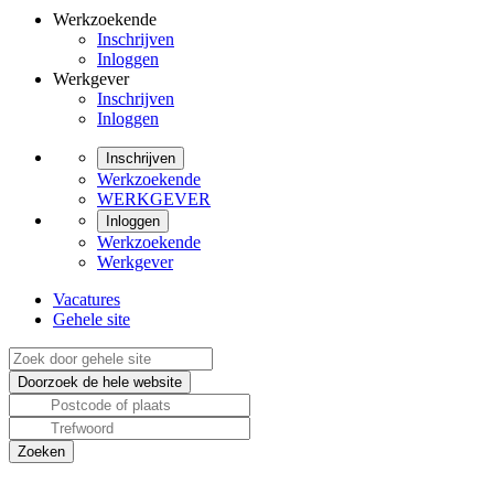
Werkzoekende
Inschrijven
Inloggen
Werkgever
Inschrijven
Inloggen
Inschrijven
Werkzoekende
WERKGEVER
Inloggen
Werkzoekende
Werkgever
Vacatures
Gehele site