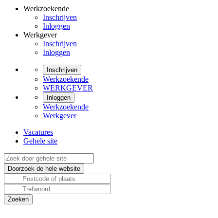
Werkzoekende
Inschrijven
Inloggen
Werkgever
Inschrijven
Inloggen
Inschrijven
Werkzoekende
WERKGEVER
Inloggen
Werkzoekende
Werkgever
Vacatures
Gehele site