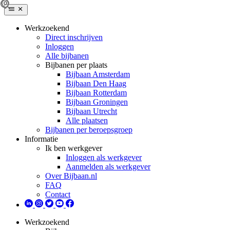
Werkzoekend
Direct inschrijven
Inloggen
Alle bijbanen
Bijbanen per plaats
Bijbaan Amsterdam
Bijbaan Den Haag
Bijbaan Rotterdam
Bijbaan Groningen
Bijbaan Utrecht
Alle plaatsen
Bijbanen per beroepsgroep
Informatie
Ik ben werkgever
Inloggen als werkgever
Aanmelden als werkgever
Over Bijbaan.nl
FAQ
Contact
Werkzoekend