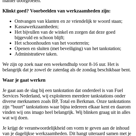
manier doorgroeien.
Klinkt goed? Voorbeelden van werkzaamheden zijn:
Ontvangen van klanten en ze vriendelijk te woord staan;
Kassawerkzaamheden;
Het bijvullen van de winkel en zorgen dat deze goed
bijgevuld en schoon blijft;
Het schoonhouden van het voorterrein;
Openen en sluiten (met beveiliging) van het tankstation;
Administratieve taken.
We zijn op zoek naar een weekendhulp voor 8-16 uur. Het is
belangrijk dat je zowel de zaterdag als de zondag beschikbaar bent.
Waar je gaat werken
Je gaat aan de slag bij een tankstation dat onderdeel is van Fuel
Services Nederland, wij exploiteren meerdere tankstations onder
diverse merknamen zoals BP, Total en Berkman. Onze tankstations
zijn “buurt” tankstations waar bijna iedereen elkaar kent en daarom
vinden wij ons imago heel belangrijk. Wij blinken graag uit in alles
wat wij doen.
Je krijgt de verantwoordelijkheid om vorm te geven aan de inhoud
van je dagelijkse werkzaamheden. Dit hangt uiteraard samen met je