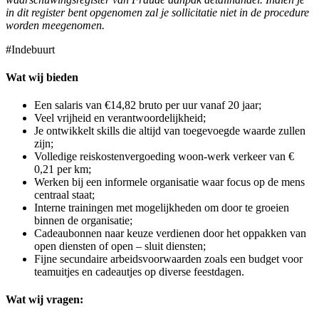
in dit register bent opgenomen zal je sollicitatie niet in de procedure
worden meegenomen.
#Indebuurt
Wat wij bieden
Een salaris van €14,82 bruto per uur vanaf 20 jaar;
Veel vrijheid en verantwoordelijkheid;
Je ontwikkelt skills die altijd van toegevoegde waarde zullen
zijn;
Volledige reiskostenvergoeding woon-werk verkeer van €
0,21 per km;
Werken bij een informele organisatie waar focus op de mens
centraal staat;
Interne trainingen met mogelijkheden om door te groeien
binnen de organisatie;
Cadeaubonnen naar keuze verdienen door het oppakken van
open diensten of open – sluit diensten;
Fijne secundaire arbeidsvoorwaarden zoals een budget voor
teamuitjes en cadeautjes op diverse feestdagen.
Wat wij vragen: