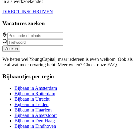
in als werkzoekende!
DIRECT INSCHRIJVEN
Vacatures zoeken
Zoeken
We heten wel YoungCapital, maar iedereen is even welkom. Ook als
je al wat meer ervaring hebt. Meer weten? Check onze FAQ.
Bijbaantjes per regio
Bijbaan in Amsterdam
Bijbaan in Rotterdam
Bijbaan in Utrecht
Bijbaan in Leiden
Bijbaan in Haarlem
Bijbaan in Amersfoort
Bijbaan in Den Haag
Bijbaan in Eindhoven