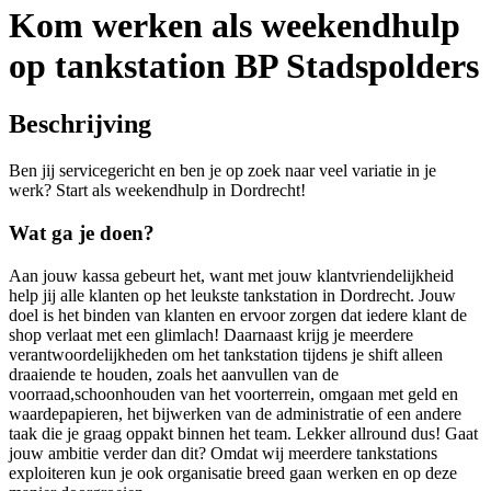
Kom werken als weekendhulp
op tankstation BP Stadspolders
Beschrijving
Ben jij servicegericht en ben je op zoek naar veel variatie in je
werk? Start als weekendhulp in Dordrecht!
Wat ga je doen?
Aan jouw kassa gebeurt het, want met jouw klantvriendelijkheid
help jij alle klanten op het leukste tankstation in Dordrecht. Jouw
doel is het binden van klanten en ervoor zorgen dat iedere klant de
shop verlaat met een glimlach! Daarnaast krijg je meerdere
verantwoordelijkheden om het tankstation tijdens je shift alleen
draaiende te houden, zoals het aanvullen van de
voorraad,schoonhouden van het voorterrein, omgaan met geld en
waardepapieren, het bijwerken van de administratie of een andere
taak die je graag oppakt binnen het team. Lekker allround dus! Gaat
jouw ambitie verder dan dit? Omdat wij meerdere tankstations
exploiteren kun je ook organisatie breed gaan werken en op deze