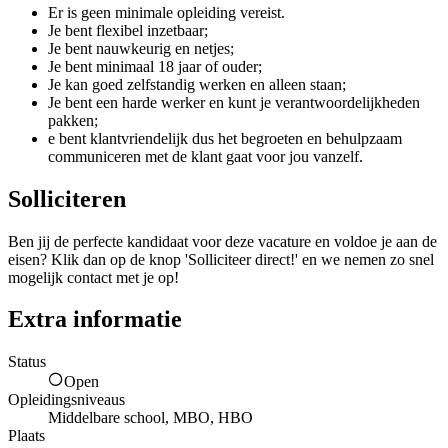
Er is geen minimale opleiding vereist.
Je bent flexibel inzetbaar;
Je bent nauwkeurig en netjes;
Je bent minimaal 18 jaar of ouder;
Je kan goed zelfstandig werken en alleen staan;
Je bent een harde werker en kunt je verantwoordelijkheden
pakken;
e bent klantvriendelijk dus het begroeten en behulpzaam
communiceren met de klant gaat voor jou vanzelf.
Solliciteren
Ben jij de perfecte kandidaat voor deze vacature en voldoe je aan de
eisen? Klik dan op de knop 'Solliciteer direct!' en we nemen zo snel
mogelijk contact met je op!
Extra informatie
Status
Open
Opleidingsniveaus
Middelbare school, MBO, HBO
Plaats