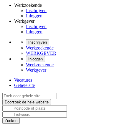
Werkzoekende
Inschrijven
Inloggen
Werkgever
Inschrijven
Inloggen
Inschrijven
Werkzoekende
WERKGEVER
Inloggen
Werkzoekende
Werkgever
Vacatures
Gehele site