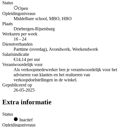
Status
Open
Opleidingsniveaus
Middelbare school, MBO, HBO
Plaats
Driebergen-Rijsenburg
Werkuren per week
16 - 24
Dienstverbanden
Parttime (overdag), Avondwerk, Weekendwerk
Salarisindicatie
€14,14 per uur
Verantwoordelijk voor
Als verkoopmedewerker ben je verantwoordelijk voor het
adviseren van klanten en het realiseren van
verkoopdoelstellingen in de winkel.
Gepubliceerd op
26-05-2025
Extra informatie
Status
Inactief
Opleidingsniveaus