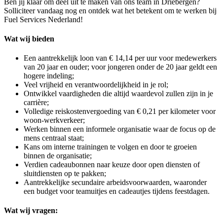
Ben jij klaar om deel uit te maken van ons team in Driebergen?
Solliciteer vandaag nog en ontdek wat het betekent om te werken bij
Fuel Services Nederland!
Wat wij bieden
Een aantrekkelijk loon van € 14,14 per uur voor medewerkers
van 20 jaar en ouder; voor jongeren onder de 20 jaar geldt een
hogere indeling;
Veel vrijheid en verantwoordelijkheid in je rol;
Ontwikkel vaardigheden die altijd waardevol zullen zijn in je
carrière;
Volledige reiskostenvergoeding van € 0,21 per kilometer voor
woon-werkverkeer;
Werken binnen een informele organisatie waar de focus op de
mens centraal staat;
Kans om interne trainingen te volgen en door te groeien
binnen de organisatie;
Verdien cadeaubonnen naar keuze door open diensten of
sluitdiensten op te pakken;
Aantrekkelijke secundaire arbeidsvoorwaarden, waaronder
een budget voor teamuitjes en cadeautjes tijdens feestdagen.
Wat wij vragen: