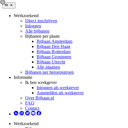
Werkzoekend
Direct inschrijven
Inloggen
Alle bijbanen
Bijbanen per plaats
Bijbaan Amsterdam
Bijbaan Den Haag
Bijbaan Rotterdam
Bijbaan Groningen
Bijbaan Utrecht
Alle plaatsen
Bijbanen per beroepsgroep
Informatie
Ik ben werkgever
Inloggen als werkgever
Aanmelden als werkgever
Over Bijbaan.nl
FAQ
Contact
Werkzoekend