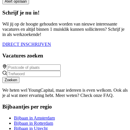
Alert opslaan
Schrijf je nu in!
Wil jij op de hoogte gehouden worden van nieuwe interessante
vacatures en altijd binnen 1 muisklik kunnen solliciteren? Schrijf je
in als werkzoekende!
DIRECT INSCHRIJVEN
Vacatures zoeken
Zoeken
We heten wel YoungCapital, maar iedereen is even welkom. Ook als
je al wat meer ervaring hebt. Meer weten? Check onze FAQ.
Bijbaantjes per regio
Bijbaan in Amsterdam
Bijbaan in Rotterdam
Bijbaan in Utrecht