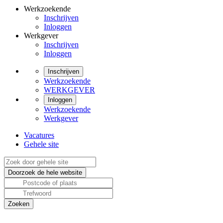
Werkzoekende
Inschrijven
Inloggen
Werkgever
Inschrijven
Inloggen
Inschrijven
Werkzoekende
WERKGEVER
Inloggen
Werkzoekende
Werkgever
Vacatures
Gehele site