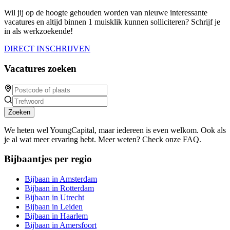
Wil jij op de hoogte gehouden worden van nieuwe interessante
vacatures en altijd binnen 1 muisklik kunnen solliciteren? Schrijf je
in als werkzoekende!
DIRECT INSCHRIJVEN
Vacatures zoeken
Zoeken
We heten wel YoungCapital, maar iedereen is even welkom. Ook als
je al wat meer ervaring hebt. Meer weten? Check onze FAQ.
Bijbaantjes per regio
Bijbaan in Amsterdam
Bijbaan in Rotterdam
Bijbaan in Utrecht
Bijbaan in Leiden
Bijbaan in Haarlem
Bijbaan in Amersfoort