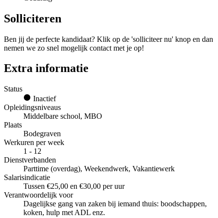
Solliciteren
Ben jij de perfecte kandidaat? Klik op de 'solliciteer nu' knop en dan
nemen we zo snel mogelijk contact met je op!
Extra informatie
Status
Inactief
Opleidingsniveaus
Middelbare school, MBO
Plaats
Bodegraven
Werkuren per week
1 - 12
Dienstverbanden
Parttime (overdag), Weekendwerk, Vakantiewerk
Salarisindicatie
Tussen €25,00 en €30,00 per uur
Verantwoordelijk voor
Dagelijkse gang van zaken bij iemand thuis: boodschappen,
koken, hulp met ADL enz.