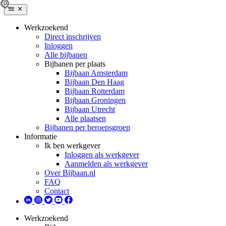
Werkzoekend
Direct inschrijven
Inloggen
Alle bijbanen
Bijbanen per plaats
Bijbaan Amsterdam
Bijbaan Den Haag
Bijbaan Rotterdam
Bijbaan Groningen
Bijbaan Utrecht
Alle plaatsen
Bijbanen per beroepsgroep
Informatie
Ik ben werkgever
Inloggen als werkgever
Aanmelden als werkgever
Over Bijbaan.nl
FAQ
Contact
Werkzoekend