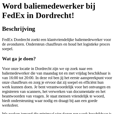
Word baliemedewerker bij
FedEx in Dordrecht!
Beschrijving
FedEx Dordrecht zoekt een klantvriendelijke baliemedewerker voor
de avonduren. Ondersteun chauffeurs en houd het logistieke proces
soepel.
Wat ga je doen?
Voor onze locatie in Dordrecht zijn we op zoek naar een
baliemedewerker die van maandag tot en met vrijdag beschikbaar is
van 16:00 tot 20:00. In deze rol ben jij het eerste aanspreekpunt voor
onze chauffeurs en zorg je ervoor dat zij soepel en efficiënt hun
werk kunnen doen. Je bent verantwoordelijk voor het ontvangen en
registreren van scanners, het verwerken van documentatie en het
beantwoorden van vragen. Je staat mensen vriendelijk te woord,
biedt ondersteuning waar nodig en draagt bij aan een goede
werksfeer.
We zoeken iemand die minimaal vier dagen per week beschikbaar is