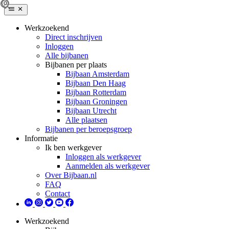
Werkzoekend
Direct inschrijven
Inloggen
Alle bijbanen
Bijbanen per plaats
Bijbaan Amsterdam
Bijbaan Den Haag
Bijbaan Rotterdam
Bijbaan Groningen
Bijbaan Utrecht
Alle plaatsen
Bijbanen per beroepsgroep
Informatie
Ik ben werkgever
Inloggen als werkgever
Aanmelden als werkgever
Over Bijbaan.nl
FAQ
Contact
Werkzoekend