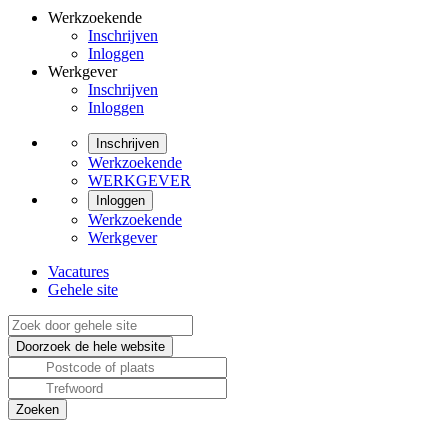
Werkzoekende
Inschrijven
Inloggen
Werkgever
Inschrijven
Inloggen
Inschrijven
Werkzoekende
WERKGEVER
Inloggen
Werkzoekende
Werkgever
Vacatures
Gehele site