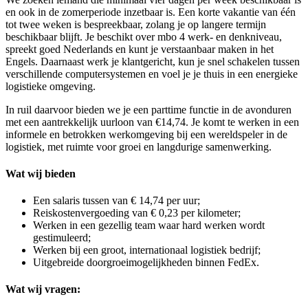
en ook in de zomerperiode inzetbaar is. Een korte vakantie van één
tot twee weken is bespreekbaar, zolang je op langere termijn
beschikbaar blijft. Je beschikt over mbo 4 werk- en denkniveau,
spreekt goed Nederlands en kunt je verstaanbaar maken in het
Engels. Daarnaast werk je klantgericht, kun je snel schakelen tussen
verschillende computersystemen en voel je je thuis in een energieke
logistieke omgeving.
In ruil daarvoor bieden we je een parttime functie in de avonduren
met een aantrekkelijk uurloon van €14,74. Je komt te werken in een
informele en betrokken werkomgeving bij een wereldspeler in de
logistiek, met ruimte voor groei en langdurige samenwerking.
Wat wij bieden
Een salaris tussen van € 14,74 per uur;
Reiskostenvergoeding van € 0,23 per kilometer;
Werken in een gezellig team waar hard werken wordt
gestimuleerd;
Werken bij een groot, internationaal logistiek bedrijf;
Uitgebreide doorgroeimogelijkheden binnen FedEx.
Wat wij vragen: