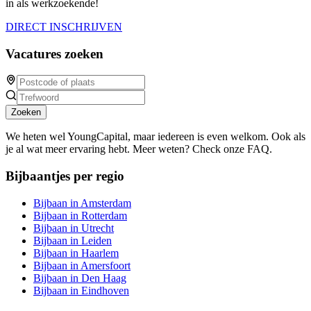
in als werkzoekende!
DIRECT INSCHRIJVEN
Vacatures zoeken
Zoeken
We heten wel YoungCapital, maar iedereen is even welkom. Ook als
je al wat meer ervaring hebt. Meer weten? Check onze FAQ.
Bijbaantjes per regio
Bijbaan in Amsterdam
Bijbaan in Rotterdam
Bijbaan in Utrecht
Bijbaan in Leiden
Bijbaan in Haarlem
Bijbaan in Amersfoort
Bijbaan in Den Haag
Bijbaan in Eindhoven