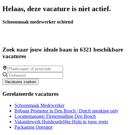
Helaas, deze vacature is niet actief.
Schoonmaak medewerker ochtend
Zoek naar jouw ideale baan in 6321 beschikbare
vacatures
Vacatures zoeken
Gerelateerde vacatures
Schoonmaak Medewerker
Bijbaan Promotor in Den Bosch | Dutch speaking only
Locatiemanager Fietsenstalling Den Bosch
Vakantiewerk Huishoudelijke Hulp in jouw regio
Packaging Operator