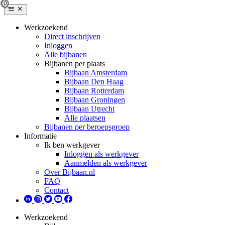
Werkzoekend
Direct inschrijven
Inloggen
Alle bijbanen
Bijbanen per plaats
Bijbaan Amsterdam
Bijbaan Den Haag
Bijbaan Rotterdam
Bijbaan Groningen
Bijbaan Utrecht
Alle plaatsen
Bijbanen per beroepsgroep
Informatie
Ik ben werkgever
Inloggen als werkgever
Aanmelden als werkgever
Over Bijbaan.nl
FAQ
Contact
Werkzoekend