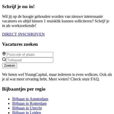
Schrijf je nu in!
Wil jij op de hoogte gehouden worden van nieuwe interessante
vacatures en altijd binnen 1 muisklik kunnen solliciteren? Schrijf je
in als werkzoekende!
DIRECT INSCHRIJVEN
Vacatures zoeken
Zoeken
We heten wel YoungCapital, maar iedereen is even welkom. Ook als
je al wat meer ervaring hebt. Meer weten? Check onze FAQ.
Bijbaantjes per regio
Bijbaan in Amsterdam
Bijbaan in Rotterdam
Bijbaan in Utrecht
Bijbaan in Leiden