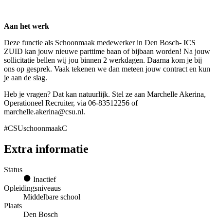
Aan het werk
Deze functie als Schoonmaak medewerker in Den Bosch- ICS
ZUID kan jouw nieuwe parttime baan of bijbaan worden! Na jouw
sollicitatie bellen wij jou binnen 2 werkdagen. Daarna kom je bij
ons op gesprek. Vaak tekenen we dan meteen jouw contract en kun
je aan de slag.
Heb je vragen? Dat kan natuurlijk. Stel ze aan Marchelle Akerina,
Operationeel Recruiter, via 06-83512256 of
marchelle.akerina@csu.nl.
#CSUschoonmaakC
Extra informatie
Status
Inactief
Opleidingsniveaus
Middelbare school
Plaats
Den Bosch