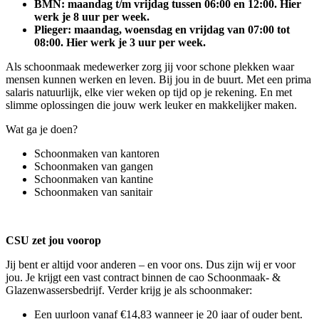
BMN: maandag t/m vrijdag tussen 06:00 en 12:00. Hier
werk je 8 uur per week.
Plieger: maandag, woensdag en vrijdag van 07:00 tot
08:00. Hier werk je 3 uur per week.
Als schoonmaak medewerker zorg jij voor schone plekken waar
mensen kunnen werken en leven. Bij jou in de buurt. Met een prima
salaris natuurlijk, elke vier weken op tijd op je rekening. En met
slimme oplossingen die jouw werk leuker en makkelijker maken.
Wat ga je doen?
Schoonmaken van kantoren
Schoonmaken van gangen
Schoonmaken van kantine
Schoonmaken van sanitair
CSU zet jou voorop
Jij bent er altijd voor anderen – en voor ons. Dus zijn wij er voor
jou. Je krijgt een vast contract binnen de cao Schoonmaak- &
Glazenwassersbedrijf. Verder krijg je als schoonmaker:
Een uurloon vanaf €14,83 wanneer je 20 jaar of ouder bent.