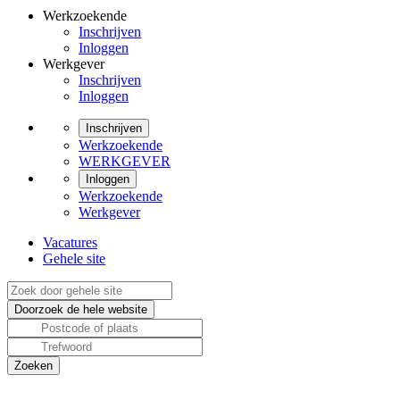
Werkzoekende
Inschrijven
Inloggen
Werkgever
Inschrijven
Inloggen
Inschrijven
Werkzoekende
WERKGEVER
Inloggen
Werkzoekende
Werkgever
Vacatures
Gehele site