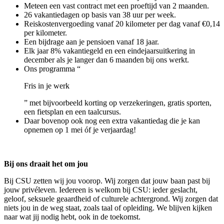
Meteen een vast contract met een proeftijd van 2 maanden.
26 vakantiedagen op basis van 38 uur per week.
Reiskostenvergoeding vanaf 20 kilometer per dag vanaf €0,14
per kilometer.
Een bijdrage aan je pensioen vanaf 18 jaar.
Elk jaar 8% vakantiegeld en een eindejaarsuitkering in
december als je langer dan 6 maanden bij ons werkt.
Ons programma “
Fris in je werk
” met bijvoorbeeld korting op verzekeringen, gratis sporten,
een fietsplan en een taalcursus.
Daar bovenop ook nog een extra vakantiedag die je kan
opnemen op 1 mei óf je verjaardag!
Bij ons draait het om jou
Bij CSU zetten wij jou voorop. Wij zorgen dat jouw baan past bij
jouw privéleven. Iedereen is welkom bij CSU: ieder geslacht,
geloof, seksuele geaardheid of culturele achtergrond. Wij zorgen dat
niets jou in de weg staat, zoals taal of opleiding. We blijven kijken
naar wat jij nodig hebt, ook in de toekomst.