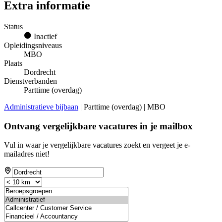
Extra informatie
Status
Inactief
Opleidingsniveaus
MBO
Plaats
Dordrecht
Dienstverbanden
Parttime (overdag)
Administratieve bijbaan
| Parttime (overdag) | MBO
Ontvang vergelijkbare vacatures in je mailbox
Vul in waar je vergelijkbare vacatures zoekt en vergeet je e-
mailadres niet!