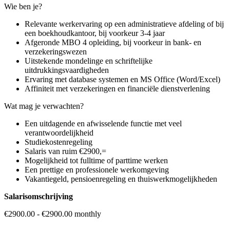
Wie ben je?
Relevante werkervaring op een administratieve afdeling of bij
een boekhoudkantoor, bij voorkeur 3-4 jaar
Afgeronde MBO 4 opleiding, bij voorkeur in bank- en
verzekeringswezen
Uitstekende mondelinge en schriftelijke
uitdrukkingsvaardigheden
Ervaring met database systemen en MS Office (Word/Excel)
Affiniteit met verzekeringen en financiële dienstverlening
Wat mag je verwachten?
Een uitdagende en afwisselende functie met veel
verantwoordelijkheid
Studiekostenregeling
Salaris van ruim €2900,=
Mogelijkheid tot fulltime of parttime werken
Een prettige en professionele werkomgeving
Vakantiegeld, pensioenregeling en thuiswerkmogelijkheden
Salarisomschrijving
€2900.00 - €2900.00 monthly