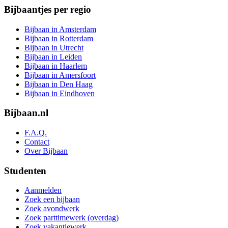
Bijbaantjes per regio
Bijbaan in Amsterdam
Bijbaan in Rotterdam
Bijbaan in Utrecht
Bijbaan in Leiden
Bijbaan in Haarlem
Bijbaan in Amersfoort
Bijbaan in Den Haag
Bijbaan in Eindhoven
Bijbaan.nl
F.A.Q.
Contact
Over Bijbaan
Studenten
Aanmelden
Zoek een bijbaan
Zoek avondwerk
Zoek parttimewerk (overdag)
Zoek vakantiewerk