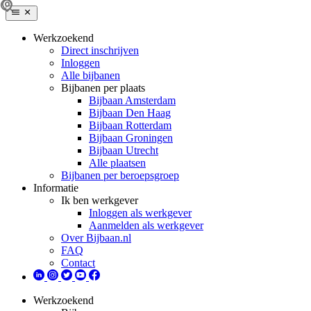
Werkzoekend
Direct inschrijven
Inloggen
Alle bijbanen
Bijbanen per plaats
Bijbaan Amsterdam
Bijbaan Den Haag
Bijbaan Rotterdam
Bijbaan Groningen
Bijbaan Utrecht
Alle plaatsen
Bijbanen per beroepsgroep
Informatie
Ik ben werkgever
Inloggen als werkgever
Aanmelden als werkgever
Over Bijbaan.nl
FAQ
Contact
Werkzoekend