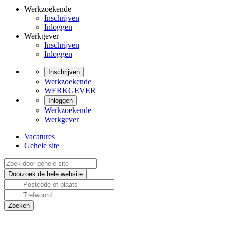
Werkzoekende
Inschrijven
Inloggen
Werkgever
Inschrijven
Inloggen
Inschrijven
Werkzoekende
WERKGEVER
Inloggen
Werkzoekende
Werkgever
Vacatures
Gehele site