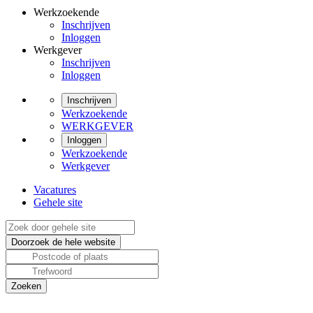
Werkzoekende
Inschrijven
Inloggen
Werkgever
Inschrijven
Inloggen
Inschrijven
Werkzoekende
WERKGEVER
Inloggen
Werkzoekende
Werkgever
Vacatures
Gehele site