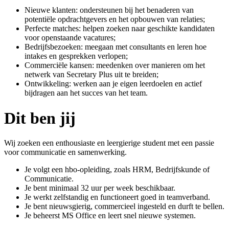
Nieuwe klanten: ondersteunen bij het benaderen van
potentiële opdrachtgevers en het opbouwen van relaties;
Perfecte matches: helpen zoeken naar geschikte kandidaten
voor openstaande vacatures;
Bedrijfsbezoeken: meegaan met consultants en leren hoe
intakes en gesprekken verlopen;
Commerciële kansen: meedenken over manieren om het
netwerk van Secretary Plus uit te breiden;
Ontwikkeling: werken aan je eigen leerdoelen en actief
bijdragen aan het succes van het team.
Dit ben jij
Wij zoeken een enthousiaste en leergierige student met een passie
voor communicatie en samenwerking.
Je volgt een hbo-opleiding, zoals HRM, Bedrijfskunde of
Communicatie.
Je bent minimaal 32 uur per week beschikbaar.
Je werkt zelfstandig en functioneert goed in teamverband.
Je bent nieuwsgierig, commercieel ingesteld en durft te bellen.
Je beheerst MS Office en leert snel nieuwe systemen.