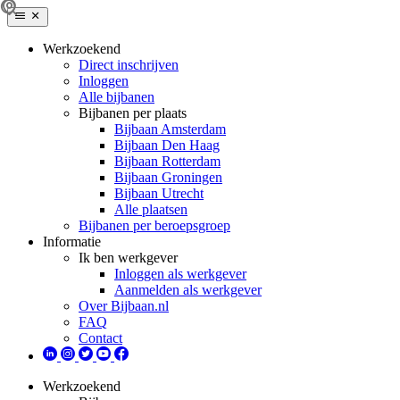
Werkzoekend
Direct inschrijven
Inloggen
Alle bijbanen
Bijbanen per plaats
Bijbaan Amsterdam
Bijbaan Den Haag
Bijbaan Rotterdam
Bijbaan Groningen
Bijbaan Utrecht
Alle plaatsen
Bijbanen per beroepsgroep
Informatie
Ik ben werkgever
Inloggen als werkgever
Aanmelden als werkgever
Over Bijbaan.nl
FAQ
Contact
Werkzoekend