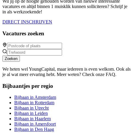
Wil jij op de hoogte gehouden worden van nieuwe interessante
vacatures en altijd binnen 1 muisklik kunnen solliciteren? Schrijf je
in als werkzoekende!
DIRECT INSCHRIJVEN
Vacatures zoeken
Zoeken
We heten wel YoungCapital, maar iedereen is even welkom. Ook als
je al wat meer ervaring hebt. Meer weten? Check onze FAQ.
Bijbaantjes per regio
Bijbaan in Amsterdam
Bijbaan in Rotterdam
Bijbaan in Utrecht
Bijbaan in Leiden
Bijbaan in Haarlem
Bijbaan in Amersfoort
Bijbaan in Den Haag