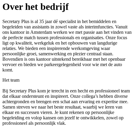
Over het bedrijf
Secretary Plus is al 35 jaar dé specialist in het bemiddelen en
begeleiden van assistants in zowel vaste als interimfuncties. Vanuit
ons kantoor in Amsterdam werken we met passie aan het vinden van
de perfecte match tussen professionals en organisaties. Onze focus
ligt op kwaliteit, werkgeluk en het opbouwen van langdurige
relaties. We bieden een inspirerende werkomgeving waar
persoonlijke groei, samenwerking en plezier centraal staan.
Bovendien is ons kantoor uitstekend bereikbaar met het openbaar
vervoer en bieden we parkeergelegenheid voor wie met de auto
komt.
Het team
Bij Secretary Plus kom je terecht in een hecht en professioneel team
dat elkaar ondersteunt en inspireert. Onze collega’s hebben diverse
achtergronden en brengen een schat aan ervaring en expertise mee.
Samen streven we naar het beste resultaat, waarbij we leren van
elkaar en successen vieren. Je kunt rekenen op persoonlijke
begeleiding en volop kansen om jezelf te ontwikkelen, zowel op
professioneel als persoonlijk vlak.