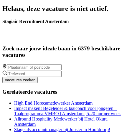
Helaas, deze vacature is niet actief.
Stagiair Recruitment Amsterdam
Zoek naar jouw ideale baan in 6379 beschikbare
vacatures
Vacatures zoeken
Gerelateerde vacatures
High End Horecamedewerker Amsterdam
Impact maken! Begeleider & taalcoach voor jongeren –
Taalprogramma VMBO | Amsterdam | 5-20 uur per week
Allround Hospitality Medewerker bij Hotel Okura
Amsterdam
Stage als accountmanager bij Jobster in Hoofddorp!