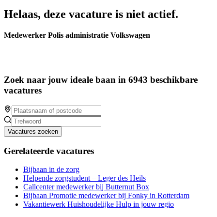
Helaas, deze vacature is niet actief.
Medewerker Polis administratie Volkswagen
Zoek naar jouw ideale baan in 6943 beschikbare
vacatures
Vacatures zoeken
Gerelateerde vacatures
Bijbaan in de zorg
Helpende zorgstudent – Leger des Heils
Callcenter medewerker bij Butternut Box
Bijbaan Promotie medewerker bij Fonky in Rotterdam
Vakantiewerk Huishoudelijke Hulp in jouw regio