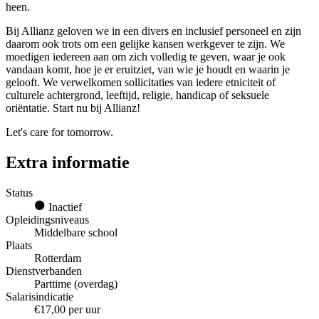
heen.
Bij Allianz geloven we in een divers en inclusief personeel en zijn
daarom ook trots om een gelijke kansen werkgever te zijn. We
moedigen iedereen aan om zich volledig te geven, waar je ook
vandaan komt, hoe je er eruitziet, van wie je houdt en waarin je
gelooft. We verwelkomen sollicitaties van iedere etniciteit of
culturele achtergrond, leeftijd, religie, handicap of seksuele
oriëntatie. Start nu bij Allianz!
Let's care for tomorrow.
Extra informatie
Status
Inactief
Opleidingsniveaus
Middelbare school
Plaats
Rotterdam
Dienstverbanden
Parttime (overdag)
Salarisindicatie
€17,00 per uur