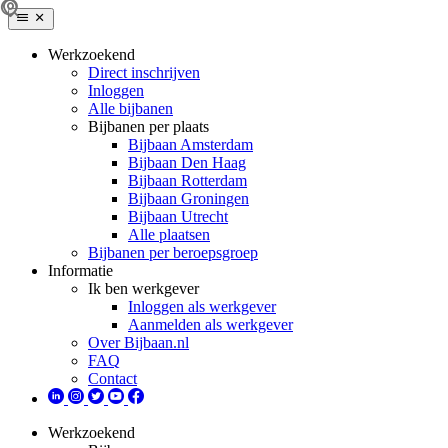
Werkzoekend
Direct inschrijven
Inloggen
Alle bijbanen
Bijbanen per plaats
Bijbaan Amsterdam
Bijbaan Den Haag
Bijbaan Rotterdam
Bijbaan Groningen
Bijbaan Utrecht
Alle plaatsen
Bijbanen per beroepsgroep
Informatie
Ik ben werkgever
Inloggen als werkgever
Aanmelden als werkgever
Over Bijbaan.nl
FAQ
Contact
Werkzoekend