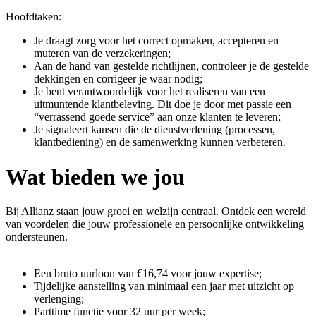
Hoofdtaken:
Je draagt zorg voor het correct opmaken, accepteren en
muteren van de verzekeringen;
Aan de hand van gestelde richtlijnen, controleer je de gestelde
dekkingen en corrigeer je waar nodig;
Je bent verantwoordelijk voor het realiseren van een
uitmuntende klantbeleving. Dit doe je door met passie een
“verrassend goede service” aan onze klanten te leveren;
Je signaleert kansen die de dienstverlening (processen,
klantbediening) en de samenwerking kunnen verbeteren.
Wat bieden we jou
Bij Allianz staan jouw groei en welzijn centraal. Ontdek een wereld
van voordelen die jouw professionele en persoonlijke ontwikkeling
ondersteunen.
Een bruto uurloon van €16,74 voor jouw expertise;
Tijdelijke aanstelling van minimaal een jaar met uitzicht op
verlenging;
Parttime functie voor 32 uur per week;