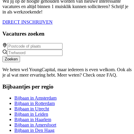
Wil jij op de hoogte gehouden worden van nieuwe interessante
vacatures en altijd binnen 1 muisklik kunnen solliciteren? Schrijf je
in als werkzoekende!
DIRECT INSCHRIJVEN
Vacatures zoeken
Zoeken
We heten wel YoungCapital, maar iedereen is even welkom. Ook als
je al wat meer ervaring hebt. Meer weten? Check onze FAQ.
Bijbaantjes per regio
Bijbaan in Amsterdam
Bijbaan in Rotterdam
Bijbaan in Utrecht
Bijbaan in Leiden
Bijbaan in Haarlem
Bijbaan in Amersfoort
Bijbaan in Den Haag