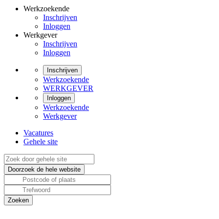
Werkzoekende
Inschrijven
Inloggen
Werkgever
Inschrijven
Inloggen
Inschrijven
Werkzoekende
WERKGEVER
Inloggen
Werkzoekende
Werkgever
Vacatures
Gehele site