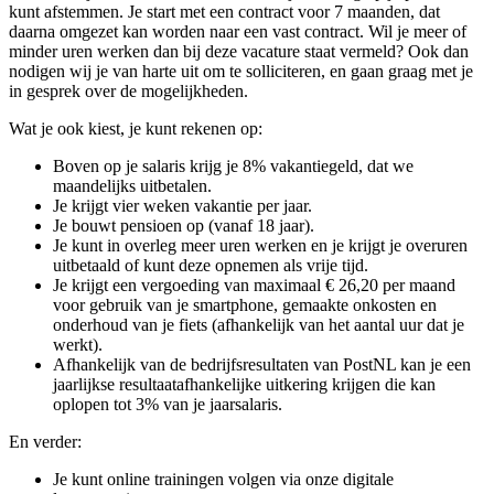
kunt afstemmen. Je start met een contract voor 7 maanden, dat
daarna omgezet kan worden naar een vast contract. Wil je meer of
minder uren werken dan bij deze vacature staat vermeld? Ook dan
nodigen wij je van harte uit om te solliciteren, en gaan graag met je
in gesprek over de mogelijkheden.
Wat je ook kiest, je kunt rekenen op:
Boven op je salaris krijg je 8% vakantiegeld, dat we
maandelijks uitbetalen.
Je krijgt vier weken vakantie per jaar.
Je bouwt pensioen op (vanaf 18 jaar).
Je kunt in overleg meer uren werken en je krijgt je overuren
uitbetaald of kunt deze opnemen als vrije tijd.
Je krijgt een vergoeding van maximaal € 26,20 per maand
voor gebruik van je smartphone, gemaakte onkosten en
onderhoud van je fiets (afhankelijk van het aantal uur dat je
werkt).
Afhankelijk van de bedrijfsresultaten van PostNL kan je een
jaarlijkse resultaatafhankelijke uitkering krijgen die kan
oplopen tot 3% van je jaarsalaris.
En verder:
Je kunt online trainingen volgen via onze digitale