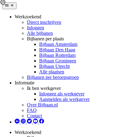
Werkzoekend
Direct inschrijven
Inloggen
Alle bijbanen
Bijbanen per plaats
Bijbaan Amsterdam
Bijbaan Den Haag
Bijbaan Rotterdam
Bijbaan Groningen
Bijbaan Utrecht
Alle plaatsen
Bijbanen per beroepsgroep
Informatie
Ik ben werkgever
Inloggen als werkgever
Aanmelden als werkgever
Over Bijbaan.nl
FAQ
Contact
Werkzoekend