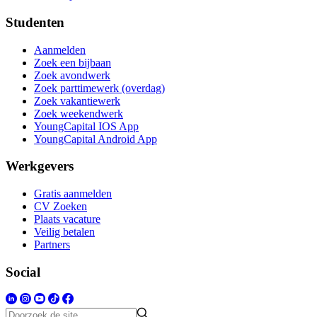
Studenten
Aanmelden
Zoek een bijbaan
Zoek avondwerk
Zoek parttimewerk (overdag)
Zoek vakantiewerk
Zoek weekendwerk
YoungCapital IOS App
YoungCapital Android App
Werkgevers
Gratis aanmelden
CV Zoeken
Plaats vacature
Veilig betalen
Partners
Social