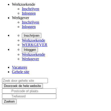
Werkzoekende
Inschrijven
Inloggen
Werkgever
Inschrijven
Inloggen
Inschrijven
Werkzoekende
WERKGEVER
Inloggen
Werkzoekende
Werkgever
Vacatures
Gehele site