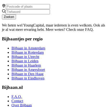
Zoeken
We heten wel YoungCapital, maar iedereen is even welkom. Ook als
je al wat meer ervaring hebt. Meer weten? Check onze FAQ.
Bijbaantjes per regio
Bijbaan in Amsterdam
Bijbaan in Rotterdam
Bijbaan in Utrecht
Bijbaan in Leiden
Bijbaan in Haarlem
Bijbaan in Amersfoort
Bijbaan in Den Haag
Bijbaan in Eindhoven
Bijbaan.nl
F.A.Q.
Contact
Over Bijbaan