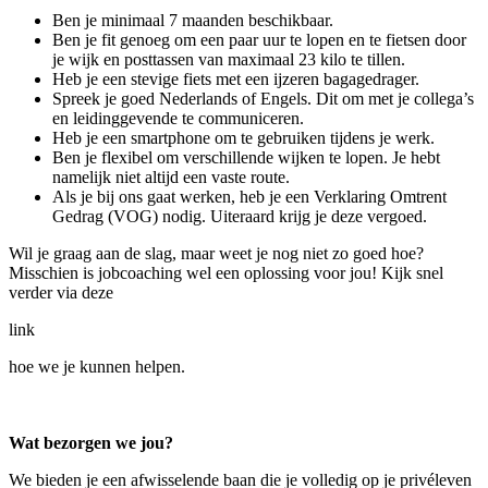
Ben je minimaal 7 maanden beschikbaar.
Ben je fit genoeg om een paar uur te lopen en te fietsen door
je wijk en posttassen van maximaal 23 kilo te tillen.
Heb je een stevige fiets met een ijzeren bagagedrager.
Spreek je goed Nederlands of Engels. Dit om met je collega’s
en leidinggevende te communiceren.
Heb je een smartphone om te gebruiken tijdens je werk.
Ben je flexibel om verschillende wijken te lopen. Je hebt
namelijk niet altijd een vaste route.
Als je bij ons gaat werken, heb je een Verklaring Omtrent
Gedrag (VOG) nodig. Uiteraard krijg je deze vergoed.
Wil je graag aan de slag, maar weet je nog niet zo goed hoe?
Misschien is jobcoaching wel een oplossing voor jou! Kijk snel
verder via deze
link
hoe we je kunnen helpen.
Wat bezorgen we jou?
We bieden je een afwisselende baan die je volledig op je privéleven