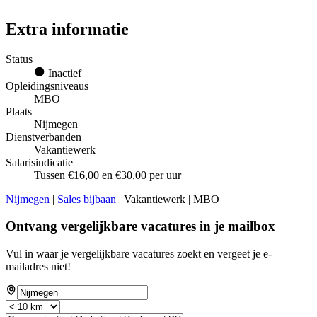
Extra informatie
Status
Inactief
Opleidingsniveaus
MBO
Plaats
Nijmegen
Dienstverbanden
Vakantiewerk
Salarisindicatie
Tussen €16,00 en €30,00 per uur
Nijmegen
|
Sales bijbaan
| Vakantiewerk | MBO
Ontvang vergelijkbare vacatures in je mailbox
Vul in waar je vergelijkbare vacatures zoekt en vergeet je e-
mailadres niet!