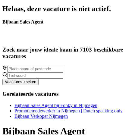
Helaas, deze vacature is niet actief.
Bijbaan Sales Agent
Zoek naar jouw ideale baan in 7103 beschikbare
vacatures
Vacatures zoeken
Gerelateerde vacatures
Bijbaan Sales Agent bij Fonky in Nijmegen
Promotiemedewerker in Nijmegen | Dutch speaking only
Bijbaan Verkoper Nijmegen
Bijbaan Sales Agent