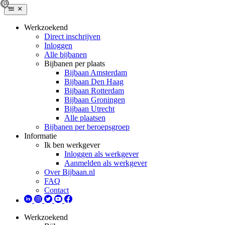
Werkzoekend
Direct inschrijven
Inloggen
Alle bijbanen
Bijbanen per plaats
Bijbaan Amsterdam
Bijbaan Den Haag
Bijbaan Rotterdam
Bijbaan Groningen
Bijbaan Utrecht
Alle plaatsen
Bijbanen per beroepsgroep
Informatie
Ik ben werkgever
Inloggen als werkgever
Aanmelden als werkgever
Over Bijbaan.nl
FAQ
Contact
Werkzoekend