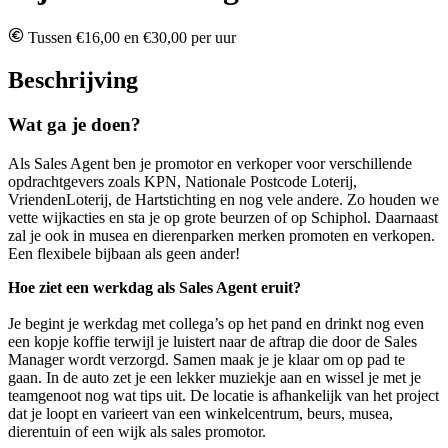
Tussen €16,00 en €30,00 per uur
Beschrijving
Wat ga je doen?
Als Sales Agent ben je promotor en verkoper voor verschillende
opdrachtgevers zoals KPN, Nationale Postcode Loterij,
VriendenLoterij, de Hartstichting en nog vele andere. Zo houden we
vette wijkacties en sta je op grote beurzen of op Schiphol. Daarnaast
zal je ook in musea en dierenparken merken promoten en verkopen.
Een flexibele bijbaan als geen ander!
Hoe ziet een werkdag als Sales Agent eruit?
Je begint je werkdag met collega’s op het pand en drinkt nog even
een kopje koffie terwijl je luistert naar de aftrap die door de Sales
Manager wordt verzorgd. Samen maak je je klaar om op pad te
gaan. In de auto zet je een lekker muziekje aan en wissel je met je
teamgenoot nog wat tips uit. De locatie is afhankelijk van het project
dat je loopt en varieert van een winkelcentrum, beurs, musea,
dierentuin of een wijk als sales promotor.