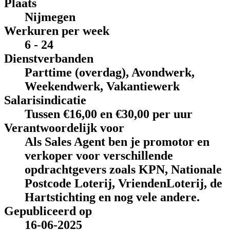
Plaats
Nijmegen
Werkuren per week
6 - 24
Dienstverbanden
Parttime (overdag), Avondwerk,
Weekendwerk, Vakantiewerk
Salarisindicatie
Tussen €16,00 en €30,00 per uur
Verantwoordelijk voor
Als Sales Agent ben je promotor en
verkoper voor verschillende
opdrachtgevers zoals KPN, Nationale
Postcode Loterij, VriendenLoterij, de
Hartstichting en nog vele andere.
Gepubliceerd op
16-06-2025