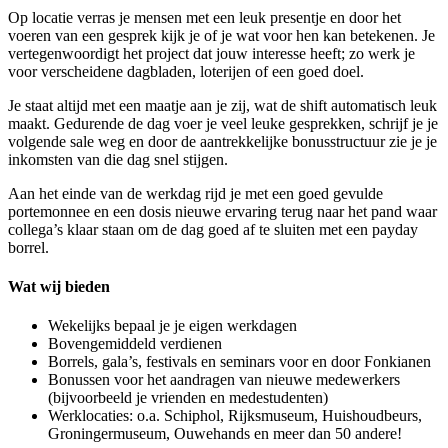
Op locatie verras je mensen met een leuk presentje en door het
voeren van een gesprek kijk je of je wat voor hen kan betekenen. Je
vertegenwoordigt het project dat jouw interesse heeft; zo werk je
voor verscheidene dagbladen, loterijen of een goed doel.
Je staat altijd met een maatje aan je zij, wat de shift automatisch leuk
maakt. Gedurende de dag voer je veel leuke gesprekken, schrijf je je
volgende sale weg en door de aantrekkelijke bonusstructuur zie je je
inkomsten van die dag snel stijgen.
Aan het einde van de werkdag rijd je met een goed gevulde
portemonnee en een dosis nieuwe ervaring terug naar het pand waar
collega’s klaar staan om de dag goed af te sluiten met een payday
borrel.
Wat wij bieden
Wekelijks bepaal je je eigen werkdagen
Bovengemiddeld verdienen
Borrels, gala’s, festivals en seminars voor en door Fonkianen
Bonussen voor het aandragen van nieuwe medewerkers
(bijvoorbeeld je vrienden en medestudenten)
Werklocaties: o.a. Schiphol, Rijksmuseum, Huishoudbeurs,
Groningermuseum, Ouwehands en meer dan 50 andere!