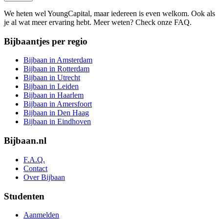
We heten wel YoungCapital, maar iedereen is even welkom. Ook als
je al wat meer ervaring hebt. Meer weten? Check onze FAQ.
Bijbaantjes per regio
Bijbaan in Amsterdam
Bijbaan in Rotterdam
Bijbaan in Utrecht
Bijbaan in Leiden
Bijbaan in Haarlem
Bijbaan in Amersfoort
Bijbaan in Den Haag
Bijbaan in Eindhoven
Bijbaan.nl
F.A.Q.
Contact
Over Bijbaan
Studenten
Aanmelden