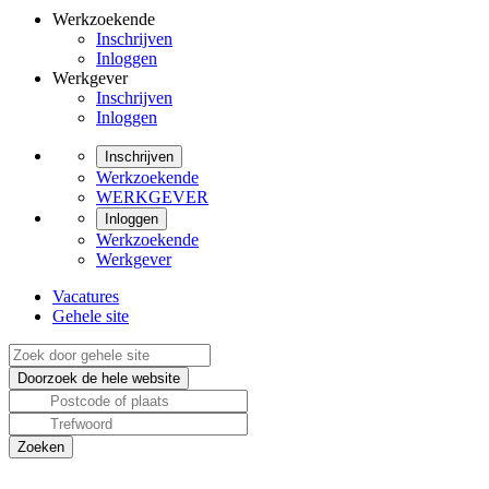
Werkzoekende
Inschrijven
Inloggen
Werkgever
Inschrijven
Inloggen
Inschrijven
Werkzoekende
WERKGEVER
Inloggen
Werkzoekende
Werkgever
Vacatures
Gehele site