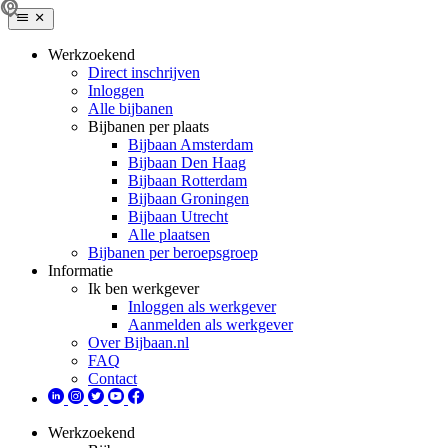
Werkzoekend
Direct inschrijven
Inloggen
Alle bijbanen
Bijbanen per plaats
Bijbaan Amsterdam
Bijbaan Den Haag
Bijbaan Rotterdam
Bijbaan Groningen
Bijbaan Utrecht
Alle plaatsen
Bijbanen per beroepsgroep
Informatie
Ik ben werkgever
Inloggen als werkgever
Aanmelden als werkgever
Over Bijbaan.nl
FAQ
Contact
Werkzoekend