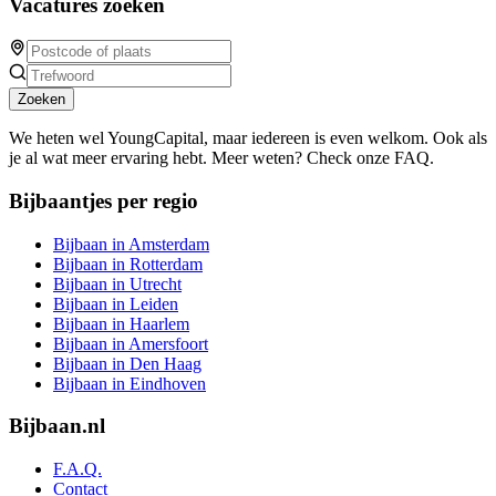
Vacatures zoeken
Zoeken
We heten wel YoungCapital, maar iedereen is even welkom. Ook als
je al wat meer ervaring hebt. Meer weten? Check onze FAQ.
Bijbaantjes per regio
Bijbaan in Amsterdam
Bijbaan in Rotterdam
Bijbaan in Utrecht
Bijbaan in Leiden
Bijbaan in Haarlem
Bijbaan in Amersfoort
Bijbaan in Den Haag
Bijbaan in Eindhoven
Bijbaan.nl
F.A.Q.
Contact