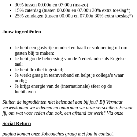
30% tussen 00.00u en 07:00u (ma-zo)
15% zaterdag (tussen 00.00u en 07.00u 30% extra toeslag*)
25% zondagen (tussen 00.00u en 07.00u 30% extra toeslag*)
Jouw ingrediënten
Je hebt een gastvrije mindset en haalt er voldoening uit om
gasten blij te maken;
Je hebt goede beheersing van de Nederlandse als Engelse
taal;
Je bent flexibel ingesteld;
Je werkt graag in teamverband en helpt je collega’s waar
nodig;
Je krijgt energie van de (internationale) sfeer op de
luchthaven.
Sluiten de ingrediënten niet helemaal aan bij jou? Bij Vermaat
verwelkomen we iedereen en omarmen we onze verschillen. Ervaar
jij, om wat voor reden dan ook, een afstand tot werk? Via onze
Social Return
pagina komen onze Jobcoaches graag met jou in contact.