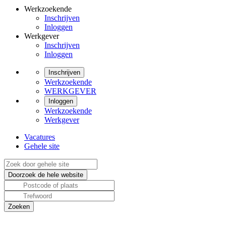
Werkzoekende
Inschrijven
Inloggen
Werkgever
Inschrijven
Inloggen
Inschrijven
Werkzoekende
WERKGEVER
Inloggen
Werkzoekende
Werkgever
Vacatures
Gehele site