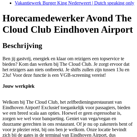
Vakantiewerk Burger King Nederweert | Dutch speaking only
Horecamedewerker Avond The
Cloud Club Eindhoven Airport
Beschrijving
Ben jij gastvrij, energiek en klaar om reizigers een topservice te
bieden? Kom dan werken bij The Cloud Club. Je zorgt ervoor dat
het reizigers aan niets ontbreekt. Je shifts zullen zijn tussen 13u en
23u! Voor deze functie is een VGB-screening vereist!
Jouw werkplek
Welkom bij The Cloud Club, het zelfbedieningsrestaurant van
Eindhoven Airport! Exclusief toegankelijk voor passagiers, bieden
we een breed scala aan opties. Hoewel er geen espressobar is,
zorgen we wel voor banqueting. Geniet van vega/vegan en
duurzame gerechten in ons restaurant. Of je nu op zakenreis bent of
voor je plezier reist, bij ons ben je welkom. Onze locatie bevindt
zich bij de gates in de terminal van Eindhoven Airport, dus