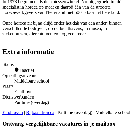
In 1978 begonnen als delicatessenwinkel. Nu uitgegroeid tot dé
specialist in horeca op maat en daarbij één van de grootste
horecawerkgevers van Nederland met 500+ door het hele land.
Onze horeca zit bijna altijd onder het dak van een ander: binnen
verschillende bedrijven, op de luchthavens, in musea, in
ziekenhuizen, dierentuinen en nog veel meer.
Extra informatie
Status
Inactief
Opleidingsniveaus
Middelbare school
Plaats
Eindhoven
Dienstverbanden
Parttime (overdag)
Eindhoven
|
Bijbaan horeca
| Parttime (overdag) | Middelbare school
Ontvang vergelijkbare vacatures in je mailbox