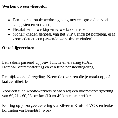
Werken op een vliegveld:
Een internationale werkomgeving met een grote diversiteit
aan gasten en verhalen;
Flexibiliteit in werktijden & werkzaamheden;
Mogelijkheden genoeg, van het VIP Centre tot koffiebar, er is
voor iedereen een passende werkplek te vinden!
Onze bijgerechten
Een salaris passend bij jouw functie en ervaring (CAO
Horeca/Contractcatering) en een fijne pensioenregeling
Een tijd-voor-tijd regeling. Neem de overuren die je maakt op, of
laat ze uitbetalen
Voor een fijne woon-werkreis hebben wij een kilometervergoeding
van €0,21 - €0,23 per km (10 tot 40 km enkele reis) *
Korting op je zorgverzekering via Zilveren Kruis of VGZ en leuke
kortingen via Benefits@work