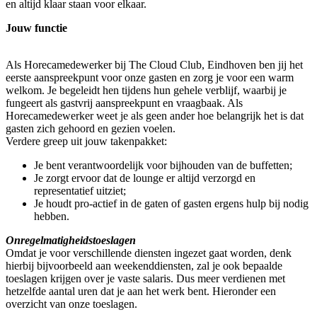
en altijd klaar staan voor elkaar.
Jouw functie
Als Horecamedewerker bij The Cloud Club, Eindhoven ben jij het
eerste aanspreekpunt voor onze gasten en zorg je voor een warm
welkom. Je begeleidt hen tijdens hun gehele verblijf, waarbij je
fungeert als gastvrij aanspreekpunt en vraagbaak. Als
Horecamedewerker weet je als geen ander hoe belangrijk het is dat
gasten zich gehoord en gezien voelen.
Verdere greep uit jouw takenpakket:
Je bent verantwoordelijk voor bijhouden van de buffetten;
Je zorgt ervoor dat de lounge er altijd verzorgd en
representatief uitziet;
Je houdt pro-actief in de gaten of gasten ergens hulp bij nodig
hebben.
Onregelmatigheidstoeslagen
Omdat je voor verschillende diensten ingezet gaat worden, denk
hierbij bijvoorbeeld aan weekenddiensten, zal je ook bepaalde
toeslagen krijgen over je vaste salaris. Dus meer verdienen met
hetzelfde aantal uren dat je aan het werk bent. Hieronder een
overzicht van onze toeslagen.