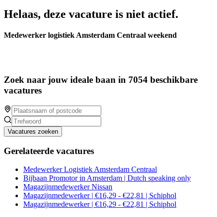
Helaas, deze vacature is niet actief.
Medewerker logistiek Amsterdam Centraal weekend
Zoek naar jouw ideale baan in 7054 beschikbare
vacatures
Vacatures zoeken
Gerelateerde vacatures
Medewerker Logistiek Amsterdam Centraal
Bijbaan Promotor in Amsterdam | Dutch speaking only
Magazijnmedewerker Nissan
Magazijnmedewerker | €16,29 - €22,81 | Schiphol
Magazijnmedewerker | €16,29 - €22,81 | Schiphol