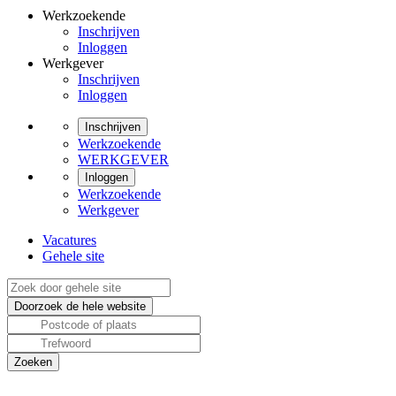
Werkzoekende
Inschrijven
Inloggen
Werkgever
Inschrijven
Inloggen
Inschrijven
Werkzoekende
WERKGEVER
Inloggen
Werkzoekende
Werkgever
Vacatures
Gehele site