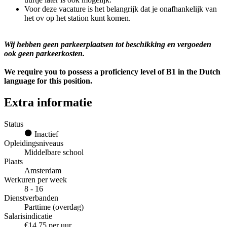
Voor deze vacature is het belangrijk dat je onafhankelijk van
het ov op het station kunt komen.
Wij hebben geen parkeerplaatsen tot beschikking en vergoeden
ook geen parkeerkosten.
We require you to possess a proficiency level of B1 in the Dutch
language for this position.
Extra informatie
Status
Inactief
Opleidingsniveaus
Middelbare school
Plaats
Amsterdam
Werkuren per week
8 - 16
Dienstverbanden
Parttime (overdag)
Salarisindicatie
€14,75 per uur