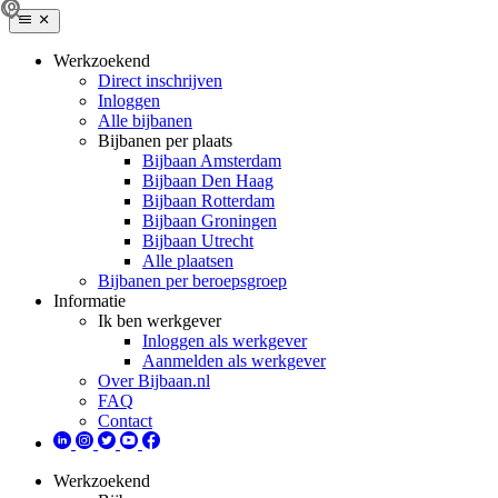
Werkzoekend
Direct inschrijven
Inloggen
Alle bijbanen
Bijbanen per plaats
Bijbaan Amsterdam
Bijbaan Den Haag
Bijbaan Rotterdam
Bijbaan Groningen
Bijbaan Utrecht
Alle plaatsen
Bijbanen per beroepsgroep
Informatie
Ik ben werkgever
Inloggen als werkgever
Aanmelden als werkgever
Over Bijbaan.nl
FAQ
Contact
Werkzoekend