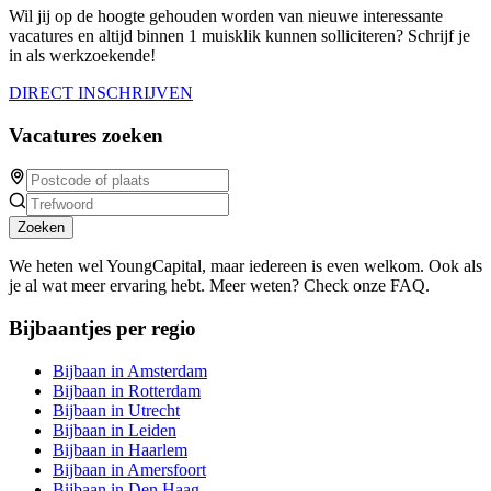
Wil jij op de hoogte gehouden worden van nieuwe interessante
vacatures en altijd binnen 1 muisklik kunnen solliciteren? Schrijf je
in als werkzoekende!
DIRECT INSCHRIJVEN
Vacatures zoeken
Zoeken
We heten wel YoungCapital, maar iedereen is even welkom. Ook als
je al wat meer ervaring hebt. Meer weten? Check onze FAQ.
Bijbaantjes per regio
Bijbaan in Amsterdam
Bijbaan in Rotterdam
Bijbaan in Utrecht
Bijbaan in Leiden
Bijbaan in Haarlem
Bijbaan in Amersfoort
Bijbaan in Den Haag