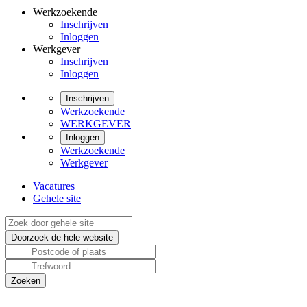
Werkzoekende
Inschrijven
Inloggen
Werkgever
Inschrijven
Inloggen
Inschrijven
Werkzoekende
WERKGEVER
Inloggen
Werkzoekende
Werkgever
Vacatures
Gehele site