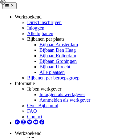
Werkzoekend
Direct inschrijven
Inloggen
Alle bijbanen
Bijbanen per plaats
Bijbaan Amsterdam
Bijbaan Den Haag
Bijbaan Rotterdam
Bijbaan Groningen
Bijbaan Utrecht
Alle plaatsen
Bijbanen per beroepsgroep
Informatie
Ik ben werkgever
Inloggen als werkgever
Aanmelden als werkgever
Over Bijbaan.nl
FAQ
Contact
Werkzoekend