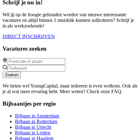
Schrijf je nu in!
Wil jij op de hoogte gehouden worden van nieuwe interessante
vacatures en altijd binnen 1 muisklik kunnen solliciteren? Schrijf je
in als werkzoekende!
DIRECT INSCHRIJVEN
Vacatures zoeken
Zoeken
We heten wel YoungCapital, maar iedereen is even welkom. Ook als
je al wat meer ervaring hebt. Meer weten? Check onze FAQ.
Bijbaantjes per regio
Bijbaan in Amsterdam
Bijbaan in Rotterdam
Bijbaan in Utrecht
Bijbaan in Leiden
Bijbaan in Haarlem