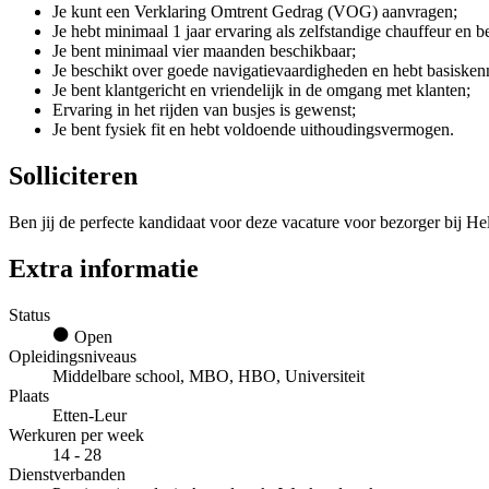
Je kunt een Verklaring Omtrent Gedrag (VOG) aanvragen;
Je hebt minimaal 1 jaar ervaring als zelfstandige chauffeur en b
Je bent minimaal vier maanden beschikbaar;
Je beschikt over goede navigatievaardigheden en hebt basiskenn
Je bent klantgericht en vriendelijk in de omgang met klanten;
Ervaring in het rijden van busjes is gewenst;
Je bent fysiek fit en hebt voldoende uithoudingsvermogen.
Solliciteren
Ben jij de perfecte kandidaat voor deze vacature voor bezorger bij He
Extra informatie
Status
Open
Opleidingsniveaus
Middelbare school, MBO, HBO, Universiteit
Plaats
Etten-Leur
Werkuren per week
14 - 28
Dienstverbanden