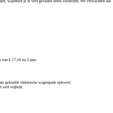
asten, waardoor je in veel gevallen stress voorkomt. We verwachten dat
 van € 17,10 na 3 jaar;
te gekoelde elektrische wagenpark oplevert;
 veel vrijheid.