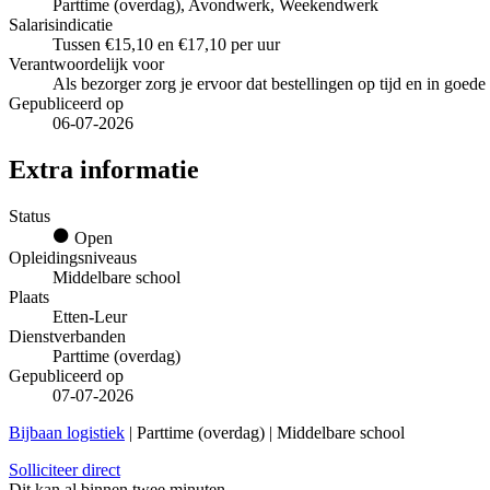
Parttime (overdag), Avondwerk, Weekendwerk
Salarisindicatie
Tussen €15,10 en €17,10 per uur
Verantwoordelijk voor
Als bezorger zorg je ervoor dat bestellingen op tijd en in goede
Gepubliceerd op
06-07-2026
Extra informatie
Status
Open
Opleidingsniveaus
Middelbare school
Plaats
Etten-Leur
Dienstverbanden
Parttime (overdag)
Gepubliceerd op
07-07-2026
Bijbaan logistiek
| Parttime (overdag) | Middelbare school
Solliciteer direct
Dit kan al binnen twee minuten