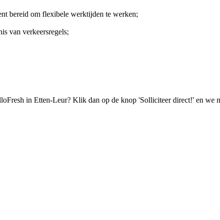
ent bereid om flexibele werktijden te werken;
is van verkeersregels;
lloFresh in Etten-Leur? Klik dan op de knop 'Solliciteer direct!' en we 