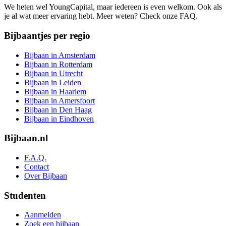
We heten wel YoungCapital, maar iedereen is even welkom. Ook als
je al wat meer ervaring hebt. Meer weten? Check onze FAQ.
Bijbaantjes per regio
Bijbaan in Amsterdam
Bijbaan in Rotterdam
Bijbaan in Utrecht
Bijbaan in Leiden
Bijbaan in Haarlem
Bijbaan in Amersfoort
Bijbaan in Den Haag
Bijbaan in Eindhoven
Bijbaan.nl
F.A.Q.
Contact
Over Bijbaan
Studenten
Aanmelden
Zoek een bijbaan