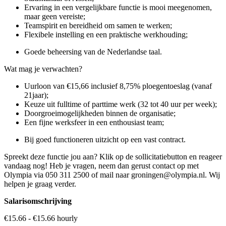
Ervaring in een vergelijkbare functie is mooi meegenomen,
maar geen vereiste;
Teamspirit en bereidheid om samen te werken;
Flexibele instelling en een praktische werkhouding;
Goede beheersing van de Nederlandse taal.
Wat mag je verwachten?
Uurloon van €15,66 inclusief 8,75% ploegentoeslag (vanaf
21jaar);
Keuze uit fulltime of parttime werk (32 tot 40 uur per week);
Doorgroeimogelijkheden binnen de organisatie;
Een fijne werksfeer in een enthousiast team;
Bij goed functioneren uitzicht op een vast contract.
Spreekt deze functie jou aan? Klik op de sollicitatiebutton en reageer
vandaag nog! Heb je vragen, neem dan gerust contact op met
Olympia via 050 311 2500 of mail naar groningen@olympia.nl. Wij
helpen je graag verder.
Salarisomschrijving
€15.66 - €15.66 hourly