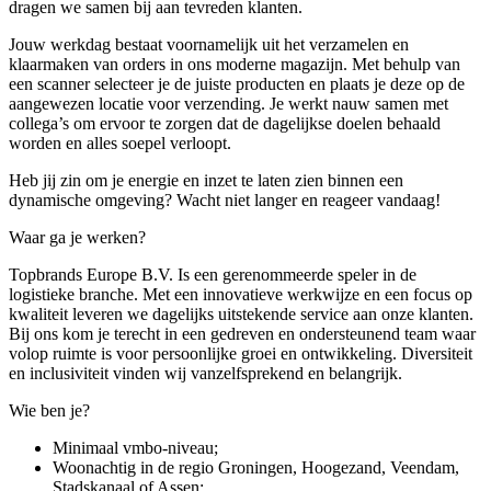
dragen we samen bij aan tevreden klanten.
Jouw werkdag bestaat voornamelijk uit het verzamelen en
klaarmaken van orders in ons moderne magazijn. Met behulp van
een scanner selecteer je de juiste producten en plaats je deze op de
aangewezen locatie voor verzending. Je werkt nauw samen met
collega’s om ervoor te zorgen dat de dagelijkse doelen behaald
worden en alles soepel verloopt.
Heb jij zin om je energie en inzet te laten zien binnen een
dynamische omgeving? Wacht niet langer en reageer vandaag!
Waar ga je werken?
Topbrands Europe B.V. Is een gerenommeerde speler in de
logistieke branche. Met een innovatieve werkwijze en een focus op
kwaliteit leveren we dagelijks uitstekende service aan onze klanten.
Bij ons kom je terecht in een gedreven en ondersteunend team waar
volop ruimte is voor persoonlijke groei en ontwikkeling. Diversiteit
en inclusiviteit vinden wij vanzelfsprekend en belangrijk.
Wie ben je?
Minimaal vmbo-niveau;
Woonachtig in de regio Groningen, Hoogezand, Veendam,
Stadskanaal of Assen;