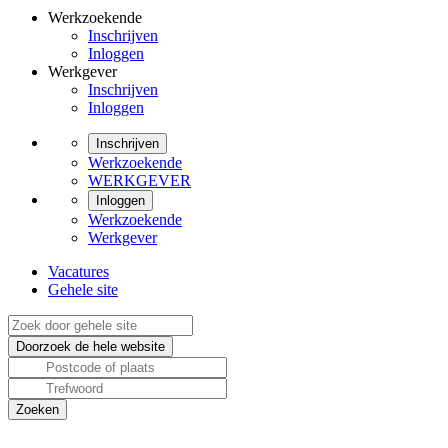
Werkzoekende
Inschrijven
Inloggen
Werkgever
Inschrijven
Inloggen
Inschrijven
Werkzoekende
WERKGEVER
Inloggen
Werkzoekende
Werkgever
Vacatures
Gehele site