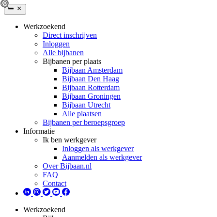
Werkzoekend
Direct inschrijven
Inloggen
Alle bijbanen
Bijbanen per plaats
Bijbaan Amsterdam
Bijbaan Den Haag
Bijbaan Rotterdam
Bijbaan Groningen
Bijbaan Utrecht
Alle plaatsen
Bijbanen per beroepsgroep
Informatie
Ik ben werkgever
Inloggen als werkgever
Aanmelden als werkgever
Over Bijbaan.nl
FAQ
Contact
Werkzoekend