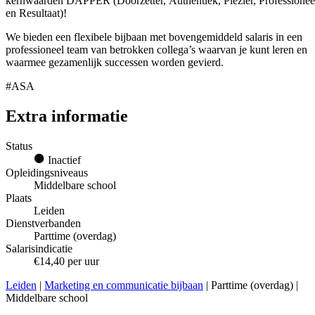
kernwaarden DAPPER (Doorzetter, Authentiek, Plezier, Professioneel
en Resultaat)!
We bieden een flexibele bijbaan met bovengemiddeld salaris in een
professioneel team van betrokken collega’s waarvan je kunt leren en
waarmee gezamenlijk successen worden gevierd.
#ASA
Extra informatie
Status
Inactief
Opleidingsniveaus
Middelbare school
Plaats
Leiden
Dienstverbanden
Parttime (overdag)
Salarisindicatie
€14,40 per uur
Leiden
|
Marketing en communicatie bijbaan
| Parttime (overdag) |
Middelbare school