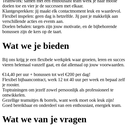
Teamwork: samen met een enthousiast team werk je naar mooie
doelen toe en vier je de successen met elkaar.
Klantgesprekken: jij maakt elk contactmoment leuk en waardevol.
Flexibel inspelen: geen dag is hetzelfde. Jij past je makkelijk aan
verschillende acties en events aan.
Doelen behalen: targets zijn jouw motivatie, en de bijbehorende
bonussen zijn de kers op de taart.
Wat we je bieden
Bij ons krijg je een flexibele werkplek waar groeien, leren en succes
vieren helemaal vanzelf gaat, en dat allemaal op jouw voorwaarden.
€14,40 per uur + bonussen tot wel €200 per dag!
Flexibel bijbaancontract, werk 12 tot 40 uur per week en bepaal zelf
je rooster.
Toptrainingen om jezelf zowel persoonlijk als professioneel te
ontwikkelen.
Gezellige teamuitjes & borrels, want werk moet ook leuk zijn!
Goed bereikbaar en onderdeel van een enthousiast, energiek team.
Wat we van je vragen