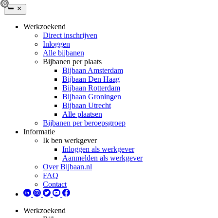
Werkzoekend
Direct inschrijven
Inloggen
Alle bijbanen
Bijbanen per plaats
Bijbaan Amsterdam
Bijbaan Den Haag
Bijbaan Rotterdam
Bijbaan Groningen
Bijbaan Utrecht
Alle plaatsen
Bijbanen per beroepsgroep
Informatie
Ik ben werkgever
Inloggen als werkgever
Aanmelden als werkgever
Over Bijbaan.nl
FAQ
Contact
Werkzoekend