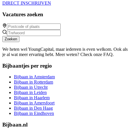
DIRECT INSCHRIJVEN
Vacatures zoeken
Zoeken
We heten wel YoungCapital, maar iedereen is even welkom. Ook als
je al wat meer ervaring hebt. Meer weten? Check onze FAQ.
Bijbaantjes per regio
Bijbaan in Amsterdam
Bijbaan in Rotterdam
Bijbaan in Utrecht
Bijbaan in Leiden
Bijbaan in Haarlem
Bijbaan in Amersfoort
Bijbaan in Den Haag
Bijbaan in Eindhoven
Bijbaan.nl