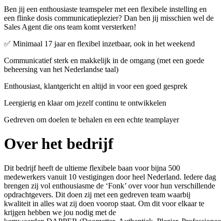
Ben jij een enthousiaste teamspeler met een flexibele instelling en
een flinke dosis communicatieplezier? Dan ben jij misschien wel de
Sales Agent die ons team komt versterken!
✅ Minimaal 17 jaar en flexibel inzetbaar, ook in het weekend
Communicatief sterk en makkelijk in de omgang (met een goede
beheersing van het Nederlandse taal)
Enthousiast, klantgericht en altijd in voor een goed gesprek
Leergierig en klaar om jezelf continu te ontwikkelen
Gedreven om doelen te behalen en een echte teamplayer
Over het bedrijf
Dit bedrijf heeft de ultieme flexibele baan voor bijna 500
medewerkers vanuit 10 vestigingen door heel Nederland. Iedere dag
brengen zij vol enthousiasme de ‘Fonk’ over voor hun verschillende
opdrachtgevers. Dit doen zij met een gedreven team waarbij
kwaliteit in alles wat zij doen voorop staat. Om dit voor elkaar te
krijgen hebben we jou nodig met de