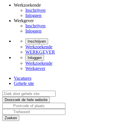
Werkzoekende
Inschrijven
Inloggen
Werkgever
Inschrijven
Inloggen
Inschrijven
Werkzoekende
WERKGEVER
Inloggen
Werkzoekende
Werkgever
Vacatures
Gehele site