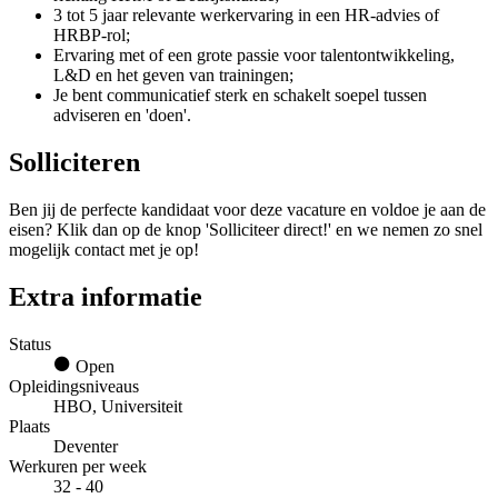
3 tot 5 jaar relevante werkervaring in een HR-advies of
HRBP-rol;
Ervaring met of een grote passie voor talentontwikkeling,
L&D en het geven van trainingen;
Je bent communicatief sterk en schakelt soepel tussen
adviseren en 'doen'.
Solliciteren
Ben jij de perfecte kandidaat voor deze vacature en voldoe je aan de
eisen? Klik dan op de knop 'Solliciteer direct!' en we nemen zo snel
mogelijk contact met je op!
Extra informatie
Status
Open
Opleidingsniveaus
HBO, Universiteit
Plaats
Deventer
Werkuren per week
32 - 40