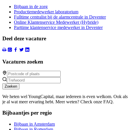
Bijbaan in de zorg
Productiemedewerker laboratorium
Fulltime centralist bij de alarmcentrale in Deventer
Online Klantenservice Medewerker (Hybride)
Parttime klantenservice medewerker in Deventer
Deel deze vacature
Vacatures zoeken
Zoeken
We heten wel YoungCapital, maar iedereen is even welkom. Ook als
je al wat meer ervaring hebt. Meer weten? Check onze FAQ.
Bijbaantjes per regio
Bijbaan in Amsterdam
Bijbaan in Rotterdam