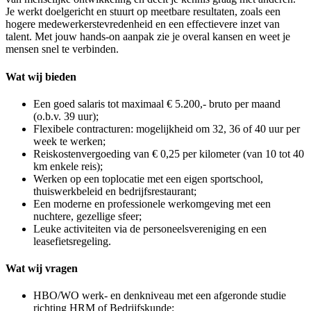
Je werkt doelgericht en stuurt op meetbare resultaten, zoals een
hogere medewerkerstevredenheid en een effectievere inzet van
talent. Met jouw hands-on aanpak zie je overal kansen en weet je
mensen snel te verbinden.
Wat wij bieden
Een goed salaris tot maximaal € 5.200,- bruto per maand
(o.b.v. 39 uur);
Flexibele contracturen: mogelijkheid om 32, 36 of 40 uur per
week te werken;
Reiskostenvergoeding van € 0,25 per kilometer (van 10 tot 40
km enkele reis);
Werken op een toplocatie met een eigen sportschool,
thuiswerkbeleid en bedrijfsrestaurant;
Een moderne en professionele werkomgeving met een
nuchtere, gezellige sfeer;
Leuke activiteiten via de personeelsvereniging en een
leasefietsregeling.
Wat wij vragen
HBO/WO werk- en denkniveau met een afgeronde studie
richting HRM of Bedrijfskunde;