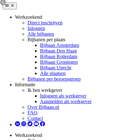
Werkzoekend
Direct inschrijven
Inloggen
Alle bijbanen
Bijbanen per plaats
Bijbaan Amsterdam
Bijbaan Den Haag
Bijbaan Rotterdam
Bijbaan Groningen
Bijbaan Utrecht
Alle plaatsen
Bijbanen per beroepsgroep
Informatie
Ik ben werkgever
Inloggen als werkgever
Aanmelden als werkgever
Over Bijbaan.nl
FAQ
Contact
Werkzoekend