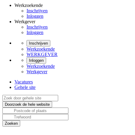
Werkzoekende
Inschrijven
Inloggen
Werkgever
Inschrijven
Inloggen
Inschrijven
Werkzoekende
WERKGEVER
Inloggen
Werkzoekende
Werkgever
Vacatures
Gehele site