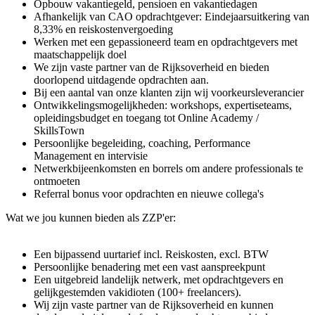
Opbouw vakantiegeld, pensioen en vakantiedagen
Afhankelijk van CAO opdrachtgever: Eindejaarsuitkering van
8,33% en reiskostenvergoeding
Werken met een gepassioneerd team en opdrachtgevers met
maatschappelijk doel
We zijn vaste partner van de Rijksoverheid en bieden
doorlopend uitdagende opdrachten aan.
Bij een aantal van onze klanten zijn wij voorkeursleverancier
Ontwikkelingsmogelijkheden: workshops, expertiseteams,
opleidingsbudget en toegang tot Online Academy /
SkillsTown
Persoonlijke begeleiding, coaching, Performance
Management en intervisie
Netwerkbijeenkomsten en borrels om andere professionals te
ontmoeten
Referral bonus voor opdrachten en nieuwe collega's
Wat we jou kunnen bieden als ZZP'er:
Een bijpassend uurtarief incl. Reiskosten, excl. BTW
Persoonlijke benadering met een vast aanspreekpunt
Een uitgebreid landelijk netwerk, met opdrachtgevers en
gelijkgestemden vakidioten (100+ freelancers).
Wij zijn vaste partner van de Rijksoverheid en kunnen