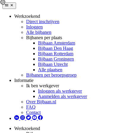
Werkzoekend
Direct inschrijven
Inloggen
Alle bijbanen
Bijbanen per plaats
Bijbaan Amsterdam
Bijbaan Den Haag
Bijbaan Rotterdam
Bijbaan Groningen
Bijbaan Utrecht
Alle plaatsen
Bijbanen per beroepsgroep
Informatie
Ik ben werkgever
Inloggen als werkgever
Aanmelden als werkgever
Over Bijbaan.nl
FAQ
Contact
Werkzoekend