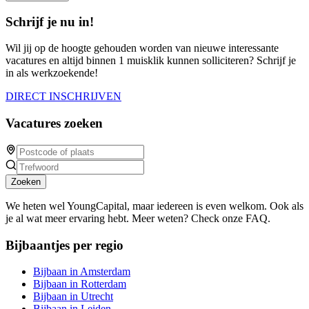
Schrijf je nu in!
Wil jij op de hoogte gehouden worden van nieuwe interessante
vacatures en altijd binnen 1 muisklik kunnen solliciteren? Schrijf je
in als werkzoekende!
DIRECT INSCHRIJVEN
Vacatures zoeken
Zoeken
We heten wel YoungCapital, maar iedereen is even welkom. Ook als
je al wat meer ervaring hebt. Meer weten? Check onze FAQ.
Bijbaantjes per regio
Bijbaan in Amsterdam
Bijbaan in Rotterdam
Bijbaan in Utrecht
Bijbaan in Leiden