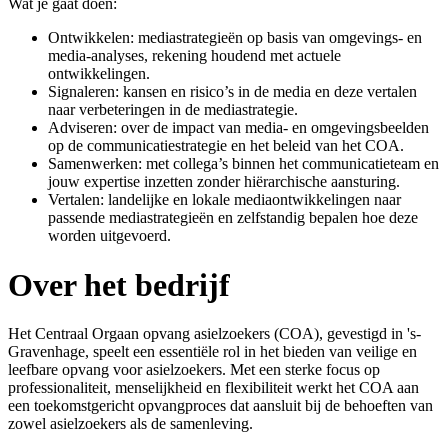
Wat je gaat doen:
Ontwikkelen: mediastrategieën op basis van omgevings- en
media-analyses, rekening houdend met actuele
ontwikkelingen.
Signaleren: kansen en risico’s in de media en deze vertalen
naar verbeteringen in de mediastrategie.
Adviseren: over de impact van media- en omgevingsbeelden
op de communicatiestrategie en het beleid van het COA.
Samenwerken: met collega’s binnen het communicatieteam en
jouw expertise inzetten zonder hiërarchische aansturing.
Vertalen: landelijke en lokale mediaontwikkelingen naar
passende mediastrategieën en zelfstandig bepalen hoe deze
worden uitgevoerd.
Over het bedrijf
Het Centraal Orgaan opvang asielzoekers (COA), gevestigd in 's-
Gravenhage, speelt een essentiële rol in het bieden van veilige en
leefbare opvang voor asielzoekers. Met een sterke focus op
professionaliteit, menselijkheid en flexibiliteit werkt het COA aan
een toekomstgericht opvangproces dat aansluit bij de behoeften van
zowel asielzoekers als de samenleving.