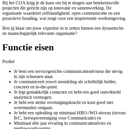
Bij het COA krijg je de kans om bij te dragen aan betekenisvolle
projecten die gericht zijn op innovatie en samenwerking. De
organisatie waardeert zelfstandigheid, open communicatie en een
proactieve houding, wat zorgt voor een inspirerende werkomgeving.
Ben jij klaar om jouw expertise in te zetten binnen een dynamische
en maatschappelijk relevante organisatie?
Functie eisen
Profiel
Je bent een servicegerichte communicatieadviseur die stevig
in zijn schoenen staat.
Je communiceert zowel mondeling als schriftelijk helder,
concreet en to-the-point.
Je legt gemakkelijk contacten en hebt een goed ontwikkeld
analytisch vermogen.
Je hebt een sterke overtuigingskracht en kunt goed met
weerstanden omgaan.
Je hebt een opleiding op minimaal HBO-/WO-niveau (niveau
B/C, beroepsvereniging voor Communicatie) en
Minimaal drie jaar ervaring in communicatieadvies en
mediawoordvoering.