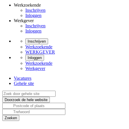
Werkzoekende
Inschrijven
Inloggen
Werkgever
Inschrijven
Inloggen
Inschrijven
Werkzoekende
WERKGEVER
Inloggen
Werkzoekende
Werkgever
Vacatures
Gehele site