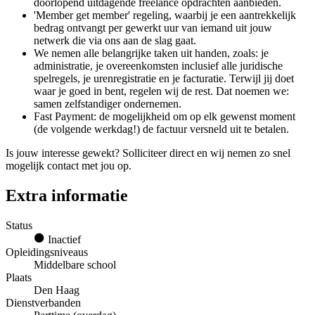
doorlopend uitdagende freelance opdrachten aanbieden.
'Member get member' regeling, waarbij je een aantrekkelijk
bedrag ontvangt per gewerkt uur van iemand uit jouw
netwerk die via ons aan de slag gaat.
We nemen alle belangrijke taken uit handen, zoals: je
administratie, je overeenkomsten inclusief alle juridische
spelregels, je urenregistratie en je facturatie. Terwijl jij doet
waar je goed in bent, regelen wij de rest. Dat noemen we:
samen zelfstandiger ondernemen.
Fast Payment: de mogelijkheid om op elk gewenst moment
(de volgende werkdag!) de factuur versneld uit te betalen.
Is jouw interesse gewekt? Solliciteer direct en wij nemen zo snel
mogelijk contact met jou op.
Extra informatie
Status
Inactief
Opleidingsniveaus
Middelbare school
Plaats
Den Haag
Dienstverbanden