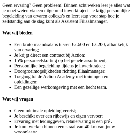
Geen ervaring? Geen probleem! Binnen acht weken leer je alles wat
je moet weten via een uitgebreid inwerktraject. Je krijgt persoonlijke
begeleiding van ervaren collega’s en leert stap voor stap hoe je
zelfstandig aan de slag kunt als Assistent Filiaalmanager.
Wat wij bieden
Een bruto maandsalaris tussen €2.600 en €3.200, afhankelijk
van ervaring;
Je krijgt direct een contract bij Action;
15% personeelskorting op het gehele assortiment;
Persoonlijke begeleiding tijdens je inwerktraject;
Doorgroeimogelijkheden richting filiaalmanager;
Toegang tot de Action Academy met trainingen en
opleidingen;
Een gezellige werkomgeving met een hecht team.
Wat wij vragen
Geen minimale opleiding vereist;
Je beschikt over een rijbewijs en eigen vervoer;
Ervaring met leidinggeven, retailervaring is een pré .
Je kunt werken binnen een straal van 40 km van jouw
woonplaats;