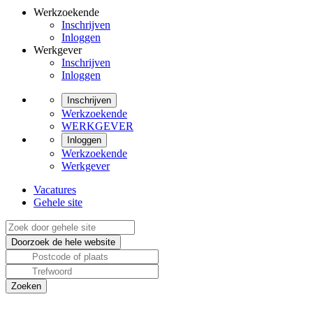
Werkzoekende
Inschrijven
Inloggen
Werkgever
Inschrijven
Inloggen
Inschrijven
Werkzoekende
WERKGEVER
Inloggen
Werkzoekende
Werkgever
Vacatures
Gehele site