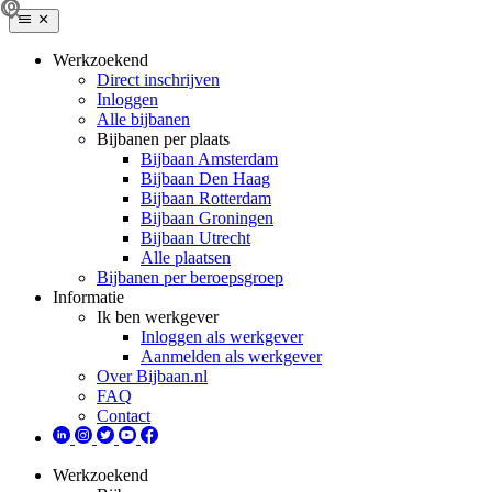
Werkzoekend
Direct inschrijven
Inloggen
Alle bijbanen
Bijbanen per plaats
Bijbaan Amsterdam
Bijbaan Den Haag
Bijbaan Rotterdam
Bijbaan Groningen
Bijbaan Utrecht
Alle plaatsen
Bijbanen per beroepsgroep
Informatie
Ik ben werkgever
Inloggen als werkgever
Aanmelden als werkgever
Over Bijbaan.nl
FAQ
Contact
Werkzoekend