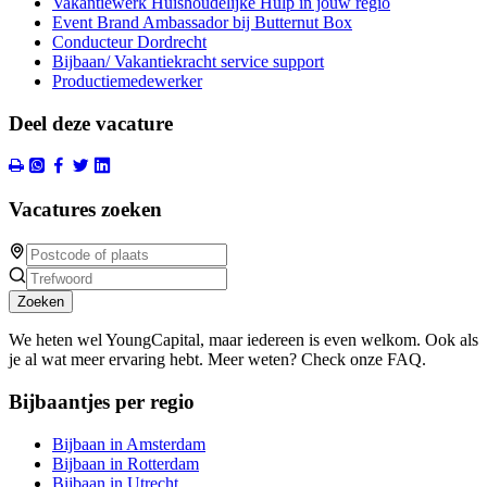
Vakantiewerk Huishoudelijke Hulp in jouw regio
Event Brand Ambassador bij Butternut Box
Conducteur Dordrecht
Bijbaan/ Vakantiekracht service support
Productiemedewerker
Deel deze vacature
Vacatures zoeken
Zoeken
We heten wel YoungCapital, maar iedereen is even welkom. Ook als
je al wat meer ervaring hebt. Meer weten? Check onze FAQ.
Bijbaantjes per regio
Bijbaan in Amsterdam
Bijbaan in Rotterdam
Bijbaan in Utrecht