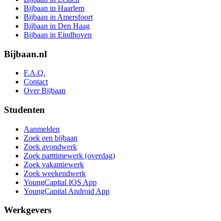
Bijbaan in Haarlem
Bijbaan in Amersfoort
Bijbaan in Den Haag
Bijbaan in Eindhoven
Bijbaan.nl
F.A.Q.
Contact
Over Bijbaan
Studenten
Aanmelden
Zoek een bijbaan
Zoek avondwerk
Zoek parttimewerk (overdag)
Zoek vakantiewerk
Zoek weekendwerk
YoungCapital IOS App
YoungCapital Android App
Werkgevers