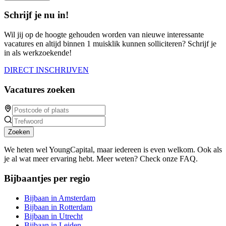
Schrijf je nu in!
Wil jij op de hoogte gehouden worden van nieuwe interessante
vacatures en altijd binnen 1 muisklik kunnen solliciteren? Schrijf je
in als werkzoekende!
DIRECT INSCHRIJVEN
Vacatures zoeken
Zoeken
We heten wel YoungCapital, maar iedereen is even welkom. Ook als
je al wat meer ervaring hebt. Meer weten? Check onze FAQ.
Bijbaantjes per regio
Bijbaan in Amsterdam
Bijbaan in Rotterdam
Bijbaan in Utrecht
Bijbaan in Leiden