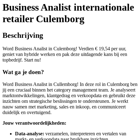
Business Analist internationale
retailer Culemborg
Beschrijving
Word Business Analist in Culemborg! Verdien € 19,54 per uur,
geniet van hybride werken en pak deze uitdagende kans bij een
topbedrijf. Start nu!
Wat ga je doen?
Word Business Analist in Cullemborg! In deze rol in Culemborg ben
jij een cruciaal binnen het category management team. Je analyseert
marktontwikkelingen, klantgedrag en verkoopdata en gebruikt deze
inzichten om strategische beslissingen te ondersteunen. Je werkt
nauw samen met marketing, sales en inkoop, en communiceert
duidelijk en overtuigend.
Jouw verantwoordelijkheden:
Data-analyse:
verzamelen, interpreteren en vertalen van
markt- en verkoopdata naar bruikbare inzichten