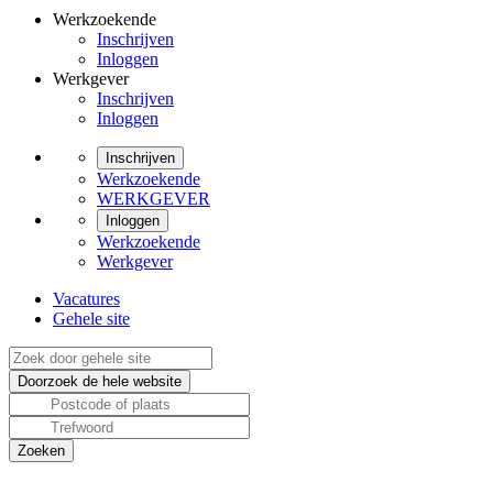
Werkzoekende
Inschrijven
Inloggen
Werkgever
Inschrijven
Inloggen
Inschrijven
Werkzoekende
WERKGEVER
Inloggen
Werkzoekende
Werkgever
Vacatures
Gehele site