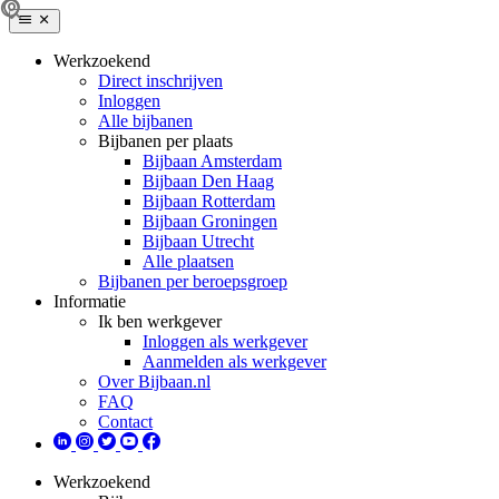
Werkzoekend
Direct inschrijven
Inloggen
Alle bijbanen
Bijbanen per plaats
Bijbaan Amsterdam
Bijbaan Den Haag
Bijbaan Rotterdam
Bijbaan Groningen
Bijbaan Utrecht
Alle plaatsen
Bijbanen per beroepsgroep
Informatie
Ik ben werkgever
Inloggen als werkgever
Aanmelden als werkgever
Over Bijbaan.nl
FAQ
Contact
Werkzoekend