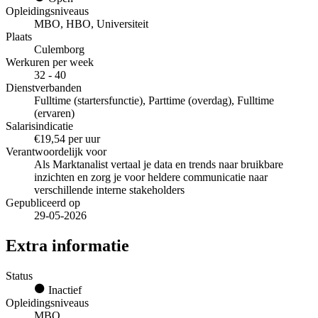
Opleidingsniveaus
MBO, HBO, Universiteit
Plaats
Culemborg
Werkuren per week
32 - 40
Dienstverbanden
Fulltime (startersfunctie), Parttime (overdag), Fulltime
(ervaren)
Salarisindicatie
€19,54 per uur
Verantwoordelijk voor
Als Marktanalist vertaal je data en trends naar bruikbare
inzichten en zorg je voor heldere communicatie naar
verschillende interne stakeholders
Gepubliceerd op
29-05-2026
Extra informatie
Status
Inactief
Opleidingsniveaus
MBO