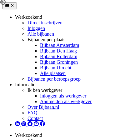
Werkzoekend
Direct inschrijven
Inloggen
Alle bijbanen
Bijbanen per plaats
Bijbaan Amsterdam
Bijbaan Den Haag
Bijbaan Rotterdam
Bijbaan Groningen
Bijbaan Utrecht
Alle plaatsen
Bijbanen per beroepsgroep
Informatie
Ik ben werkgever
Inloggen als werkgever
Aanmelden als werkgever
Over Bijbaan.nl
FAQ
Contact
Werkzoekend