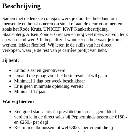
Beschrijving
Samen met de leukste collega’s werk je door het hele land om
mensen te enthousiasmeren op straat of aan de deur voor merken
zoals het Rode Kruis, UNICEF, KWF Kankerbestrijding,
Staatsloterij, Artsen Zonder Grenzen en nog veel meer. Zinvol, leuk
en wisselend werk! Jij bepaalt zelf wanneer en hoe vaak je komt
werken, lekker flexibel! Wij leren je de skills van het direct
verkopen, waar je de rest van je carrière profijt van hebt.
Jij bent:
Enthousiast en gemotiveerd
Iemand die graag voor het beste resultaat wil gaan
Minimaal 1 dag per week beschikbaar
Er is geen minimale opleiding vereist
Minimaal 17 jaar
Wat wij bieden:
Een goed startsalaris én prestatiebonussen – gemiddeld
verdien je in de direct sales bij Pepperminds tussen de €150,-
en €250,- per dag!
Recruitmentbonussen tot wel €300,- per vriend die jij