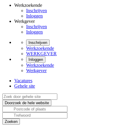
Werkzoekende
Inschrijven
Inloggen
Werkgever
Inschrijven
Inloggen
Inschrijven
Werkzoekende
WERKGEVER
Inloggen
Werkzoekende
Werkgever
Vacatures
Gehele site