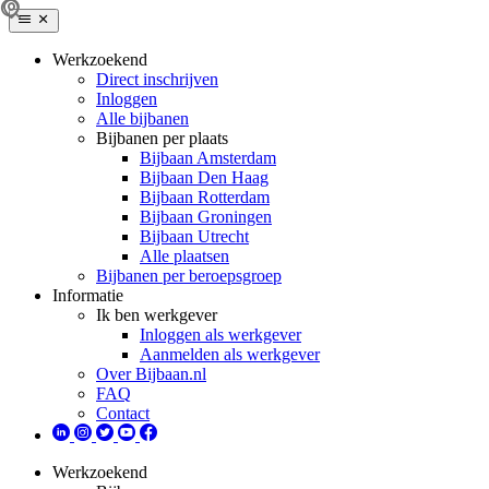
Werkzoekend
Direct inschrijven
Inloggen
Alle bijbanen
Bijbanen per plaats
Bijbaan Amsterdam
Bijbaan Den Haag
Bijbaan Rotterdam
Bijbaan Groningen
Bijbaan Utrecht
Alle plaatsen
Bijbanen per beroepsgroep
Informatie
Ik ben werkgever
Inloggen als werkgever
Aanmelden als werkgever
Over Bijbaan.nl
FAQ
Contact
Werkzoekend