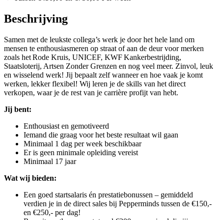
Beschrijving
Samen met de leukste collega’s werk je door het hele land om
mensen te enthousiasmeren op straat of aan de deur voor merken
zoals het Rode Kruis, UNICEF, KWF Kankerbestrijding,
Staatsloterij, Artsen Zonder Grenzen en nog veel meer. Zinvol, leuk
en wisselend werk! Jij bepaalt zelf wanneer en hoe vaak je komt
werken, lekker flexibel! Wij leren je de skills van het direct
verkopen, waar je de rest van je carrière profijt van hebt.
Jij bent:
Enthousiast en gemotiveerd
Iemand die graag voor het beste resultaat wil gaan
Minimaal 1 dag per week beschikbaar
Er is geen minimale opleiding vereist
Minimaal 17 jaar
Wat wij bieden:
Een goed startsalaris én prestatiebonussen – gemiddeld
verdien je in de direct sales bij Pepperminds tussen de €150,-
en €250,- per dag!