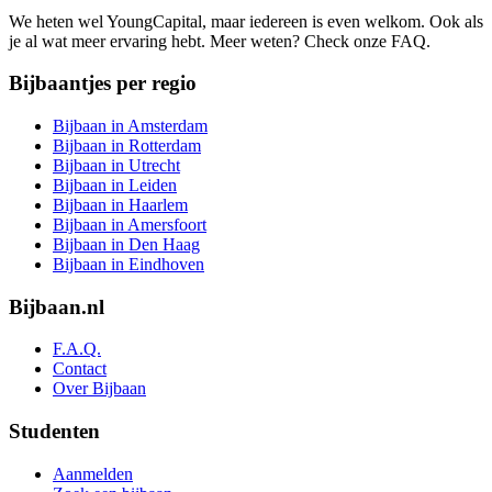
We heten wel YoungCapital, maar iedereen is even welkom. Ook als
je al wat meer ervaring hebt. Meer weten? Check onze FAQ.
Bijbaantjes per regio
Bijbaan in Amsterdam
Bijbaan in Rotterdam
Bijbaan in Utrecht
Bijbaan in Leiden
Bijbaan in Haarlem
Bijbaan in Amersfoort
Bijbaan in Den Haag
Bijbaan in Eindhoven
Bijbaan.nl
F.A.Q.
Contact
Over Bijbaan
Studenten
Aanmelden