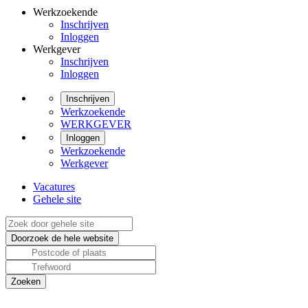
Werkzoekende
Inschrijven
Inloggen
Werkgever
Inschrijven
Inloggen
Inschrijven
Werkzoekende
WERKGEVER
Inloggen
Werkzoekende
Werkgever
Vacatures
Gehele site