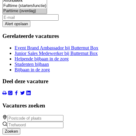
Alert opslaan
Gerelateerde vacatures
Event Brand Ambassador bij Butternut Box
Junior Sales Medewerker bij Butternut Box
Helpende bijbaan in de zorg
Studenten bijbaan
Bijbaan in de zorg
Deel deze vacature
Vacatures zoeken
Zoeken