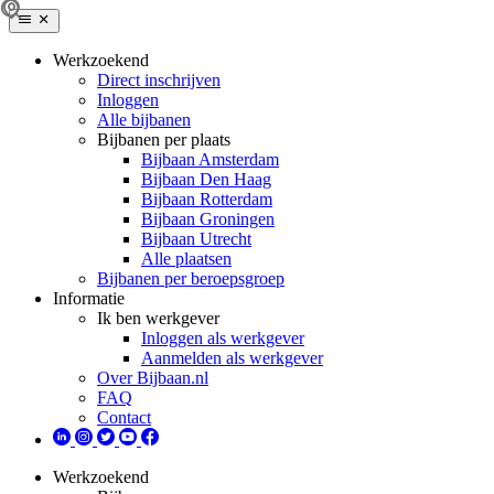
Werkzoekend
Direct inschrijven
Inloggen
Alle bijbanen
Bijbanen per plaats
Bijbaan Amsterdam
Bijbaan Den Haag
Bijbaan Rotterdam
Bijbaan Groningen
Bijbaan Utrecht
Alle plaatsen
Bijbanen per beroepsgroep
Informatie
Ik ben werkgever
Inloggen als werkgever
Aanmelden als werkgever
Over Bijbaan.nl
FAQ
Contact
Werkzoekend