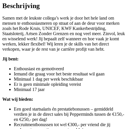
Beschrijving
Samen met de leukste collega’s werk je door het hele land om
mensen te enthousiasmeren op straat of aan de deur voor merken
zoals het Rode Kruis, UNICEF, KWF Kankerbestrijding,
Staatsloterij, Artsen Zonder Grenzen en nog veel meer. Zinvol, leuk
en wisselend werk! Jij bepaalt zelf wanneer en hoe vaak je komt
werken, lekker flexibel! Wij leren je de skills van het direct
verkopen, waar je de rest van je carrière profijt van hebt.
Jij bent:
Enthousiast en gemotiveerd
Iemand die graag voor het beste resultaat wil gaan
Minimaal 1 dag per week beschikbaar
Er is geen minimale opleiding vereist
Minimaal 17 jaar
Wat wij bieden:
Een goed startsalaris én prestatiebonussen – gemiddeld
verdien je in de direct sales bij Pepperminds tussen de €150,-
en €250,- per dag!
Recruitmentbonussen tot wel €300,- per vriend die jij