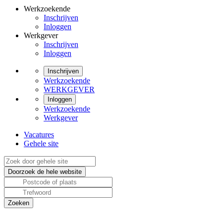
Werkzoekende
Inschrijven
Inloggen
Werkgever
Inschrijven
Inloggen
Inschrijven
Werkzoekende
WERKGEVER
Inloggen
Werkzoekende
Werkgever
Vacatures
Gehele site