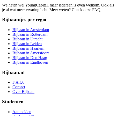
We heten wel YoungCapital, maar iedereen is even welkom. Ook als
je al wat meer ervaring hebt. Meer weten? Check onze FAQ.
Bijbaantjes per regio
Bijbaan in Amsterdam
Bijbaan in Rotterdam
Bijbaan in Utrecht
Bijbaan in Leiden
Bijbaan in Haarlem
Bijbaan in Amersfoort
Bijbaan in Den Haag
Bijbaan in Eindhoven
Bijbaan.nl
F.A.Q.
Contact
Over Bijbaan
Studenten
Aanmelden