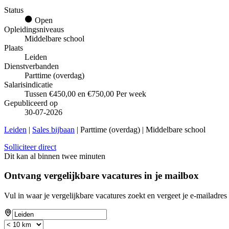
Status
Open
Opleidingsniveaus
Middelbare school
Plaats
Leiden
Dienstverbanden
Parttime (overdag)
Salarisindicatie
Tussen €450,00 en €750,00 Per week
Gepubliceerd op
30-07-2026
Leiden
|
Sales bijbaan
| Parttime (overdag) | Middelbare school
Solliciteer direct
Dit kan al binnen twee minuten
Ontvang vergelijkbare vacatures in je mailbox
Vul in waar je vergelijkbare vacatures zoekt en vergeet je e-mailadres 
If
you