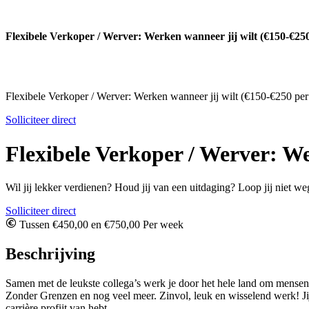
Flexibele Verkoper / Werver: Werken wanneer jij wilt (€150-€25
Flexibele Verkoper / Werver: Werken wanneer jij wilt (€150-€250 per
Solliciteer direct
Flexibele Verkoper / Werver: We
Wil jij lekker verdienen? Houd jij van een uitdaging? Loop jij niet we
Solliciteer direct
Tussen €450,00 en €750,00 Per week
Beschrijving
Samen met de leukste collega’s werk je door het hele land om mensen
Zonder Grenzen en nog veel meer. Zinvol, leuk en wisselend werk! Jij b
carrière profijt van hebt.