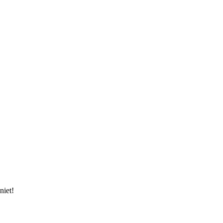
niet!