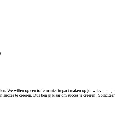
!
t halen. We willen op een toffe manier impact maken op jouw leven en je
n succes te creëren. Dus ben jij klaar om succes te creëren? Solliciteer