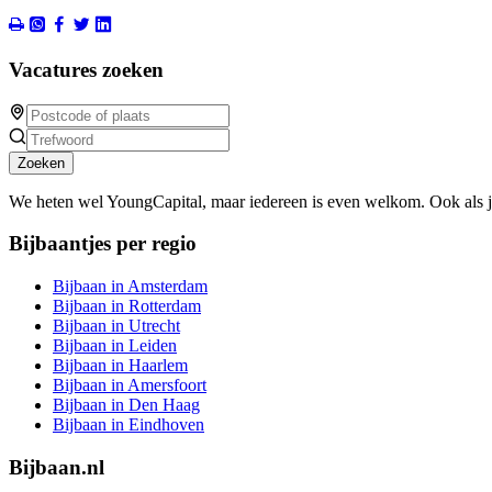
Vacatures zoeken
Zoeken
We heten wel YoungCapital, maar iedereen is even welkom. Ook als 
Bijbaantjes per regio
Bijbaan in Amsterdam
Bijbaan in Rotterdam
Bijbaan in Utrecht
Bijbaan in Leiden
Bijbaan in Haarlem
Bijbaan in Amersfoort
Bijbaan in Den Haag
Bijbaan in Eindhoven
Bijbaan.nl