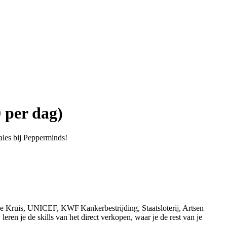
 per dag)
sales bij Pepperminds!
de Kruis, UNICEF, KWF Kankerbestrijding, Staatsloterij, Artsen
ren je de skills van het direct verkopen, waar je de rest van je