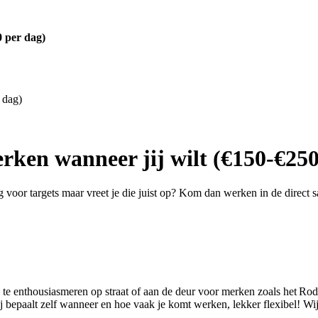
0 per dag)
 dag)
rken wanneer jij wilt (€150-€250
g voor targets maar vreet je die juist op? Kom dan werken in de direct 
 te enthousiasmeren op straat of aan de deur voor merken zoals het Ro
epaalt zelf wanneer en hoe vaak je komt werken, lekker flexibel! Wij le