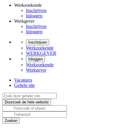
Werkzoekende
Inschrijven
Inloggen
Werkgever
Inschrijven
Inloggen
Inschrijven
Werkzoekende
WERKGEVER
Inloggen
Werkzoekende
Werkgever
Vacatures
Gehele site