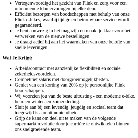
Vertegenwoordigd het gezicht van Flink en zorg voor een
uitmuntende klantervaringen bij elke deur.
Efficiënt bezorgen van boodschappen met behulp van onze
Flink e-bikes, waarbij tijdige en betrouwbare service wordt
gegarandeerd.
Je bent aanwezig in het magazijn en maakt je klaar voor het
verwerken van de nieuwe bestellingen.
Je draagt actief bij aan het waarmaken van onze belofte van
snelle leveringen.
Wat Je Krijgt:
Arbeidscontract met aanzienlijke flexibiliteit en sociale
zekerheidsvoordelen.
Competitief salaris met doorgroeimogelijkheden.
Geniet van een korting van 20% op je persoonlijke Flink
boodschappen.
Wij voorzien jou van de beste uitrusting - een moderne e-bike,
helm en winter- en zomerkleding.
Sluit je aan bij een levendig, jeugdig en sociaal team dat
toegewijd is aan uitmuntendheid.
Grijp de kans om deel uit te maken van de volgende
supermarkt revolutie door je carrière te ontwikkelen binnen
ons snelgroeiende team.