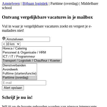
Amstelveen
|
Bijbaan logistiek
| Parttime (overdag) | Middelbare
school
Ontvang vergelijkbare vacatures in je mailbox
Vul in waar je vergelijkbare vacatures zoekt en vergeet je e-
mailadres niet!
Alert opslaan
Schrijf je nu in!
Wil jij op de hoogte gehouden worden van nieuwe interessante