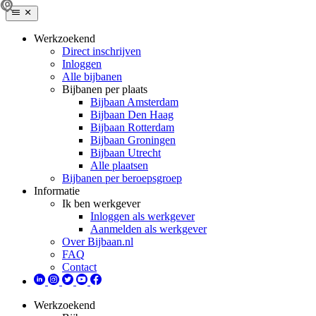
Werkzoekend
Direct inschrijven
Inloggen
Alle bijbanen
Bijbanen per plaats
Bijbaan Amsterdam
Bijbaan Den Haag
Bijbaan Rotterdam
Bijbaan Groningen
Bijbaan Utrecht
Alle plaatsen
Bijbanen per beroepsgroep
Informatie
Ik ben werkgever
Inloggen als werkgever
Aanmelden als werkgever
Over Bijbaan.nl
FAQ
Contact
Werkzoekend