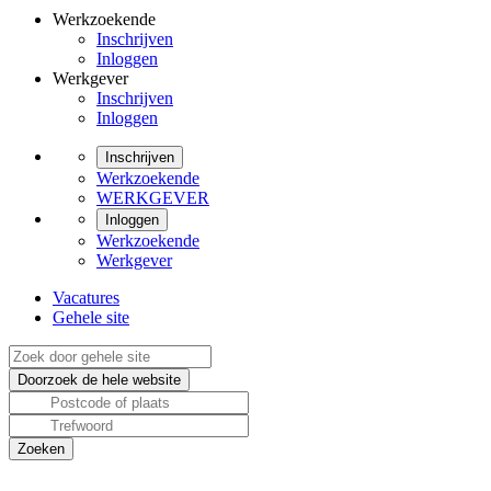
Werkzoekende
Inschrijven
Inloggen
Werkgever
Inschrijven
Inloggen
Inschrijven
Werkzoekende
WERKGEVER
Inloggen
Werkzoekende
Werkgever
Vacatures
Gehele site