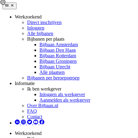
Werkzoekend
Direct inschrijven
Inloggen
Alle bijbanen
Bijbanen per plaats
Bijbaan Amsterdam
Bijbaan Den Haag
Bijbaan Rotterdam
Bijbaan Groningen
Bijbaan Utrecht
Alle plaatsen
Bijbanen per beroepsgroep
Informatie
Ik ben werkgever
Inloggen als werkgever
Aanmelden als werkgever
Over Bijbaan.nl
FAQ
Contact
Werkzoekend