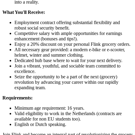
into a reality.
What You'll Receive:
Employment contract offering substantial flexibility and
robust social security benefit.
Competitive salary with ample opportunities for earnings
enhancement (bonuses and tips!).
Enjoy a 20% discount on your personal Flink grocery orders.
All necessary gear provided: a modern e-bike or e-scooter,
helmet, winter and summer clothing.
Dedicated hub base where to wait for your next delivery.
Join a vibrant, youthful, and sociable team committed to
excellence.
Seize the opportunity to be a part of the next (grocery)
revolution by advancing your career within our rapidly
expanding team.
Requirements:
Minimum age requirement: 16 years.
Valid eligibility to work in the Netherlands (contracts are
available for non EU students too).
English or Dutch speaking.
Join Flink and become an integral part of revolutionizing the grocery