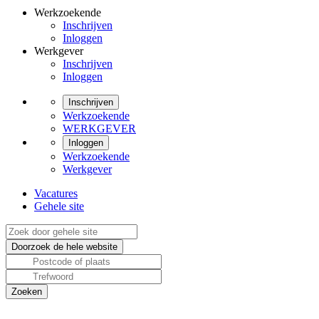
Werkzoekende
Inschrijven
Inloggen
Werkgever
Inschrijven
Inloggen
Inschrijven
Werkzoekende
WERKGEVER
Inloggen
Werkzoekende
Werkgever
Vacatures
Gehele site