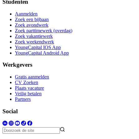
Studenten
Aanmelden
Zoek een bijbaan
Zoek avondwerk
Zoek parttimewerk (overdag)
Zoek vakantiewerk
Zoek weekendwerk
YoungCapital IOS App
YoungCapital Android App
Werkgevers
Gratis aanmelden
CV Zoeken
Plaats vacature
Veilig betalen
Partners
Social