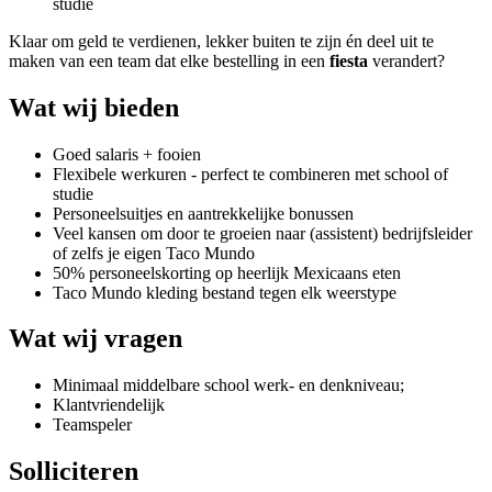
studie
Klaar om geld te verdienen, lekker buiten te zijn én deel uit te
maken van een team dat elke bestelling in een
fiesta
verandert?
Wat wij bieden
Goed salaris + fooien
Flexibele werkuren - perfect te combineren met school of
studie
Personeelsuitjes en aantrekkelijke bonussen
Veel kansen om door te groeien naar (assistent) bedrijfsleider
of zelfs je eigen Taco Mundo
50% personeelskorting op heerlijk Mexicaans eten
Taco Mundo kleding bestand tegen elk weerstype
Wat wij vragen
Minimaal middelbare school werk- en denkniveau;
Klantvriendelijk
Teamspeler
Solliciteren