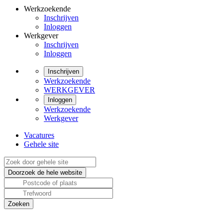
Werkzoekende
Inschrijven
Inloggen
Werkgever
Inschrijven
Inloggen
Inschrijven
Werkzoekende
WERKGEVER
Inloggen
Werkzoekende
Werkgever
Vacatures
Gehele site