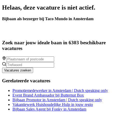
Helaas, deze vacature is niet actief.
Bijbaan als bezorger bij Taco Mundo in Amsterdam
Zoek naar jouw ideale baan in 6303 beschikbare
vacatures
Vacatures zoeken
Gerelateerde vacatures
Promotiemedewerker in Amsterdam | Dutch speaking only
Event Brand Ambassador bij Butternut Box
Bijbaan Promotor in Amsterdam | Dutch speaking only
Vakantiewerk Huishoudelijke Hulp in jouw regio
Bijbaan Sales Agent bij Fonky in Amsterdam