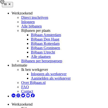
Werkzoekend
Direct inschrijven
Inloggen
Alle bijbanen
Bijbanen per plaats
Bijbaan Amsterdam
Bijbaan Den Haag
Bijbaan Rotterdam
Bijbaan Groningen
Bijbaan Utrecht
Alle plaatsen
Bijbanen per beroepsgroep
Informatie
Ik ben werkgever
Inloggen als werkgever
Aanmelden als werkgever
Over Bijbaan.nl
FAQ
Contact
Werkzoekend