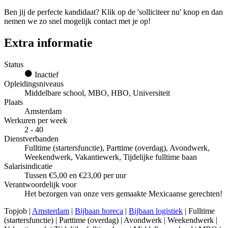
Ben jij de perfecte kandidaat? Klik op de 'solliciteer nu' knop en dan
nemen we zo snel mogelijk contact met je op!
Extra informatie
Status
Inactief
Opleidingsniveaus
Middelbare school, MBO, HBO, Universiteit
Plaats
Amsterdam
Werkuren per week
2 - 40
Dienstverbanden
Fulltime (startersfunctie), Parttime (overdag), Avondwerk,
Weekendwerk, Vakantiewerk, Tijdelijke fulltime baan
Salarisindicatie
Tussen €5,00 en €23,00 per uur
Verantwoordelijk voor
Het bezorgen van onze vers gemaakte Mexicaanse gerechten!
Topjob
|
Amsterdam
|
Bijbaan horeca
|
Bijbaan logistiek
| Fulltime
(startersfunctie) | Parttime (overdag) | Avondwerk | Weekendwerk |