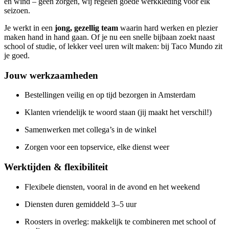
en wind – geen zorgen, wij regelen goede werkkleding voor elk
seizoen.
Je werkt in een
jong, gezellig team
waarin hard werken en plezier
maken hand in hand gaan. Of je nu een snelle bijbaan zoekt naast
school of studie, of lekker veel uren wilt maken: bij Taco Mundo zit
je goed.
Jouw werkzaamheden
Bestellingen veilig en op tijd bezorgen in Amsterdam
Klanten vriendelijk te woord staan (jij maakt het verschil!)
Samenwerken met collega’s in de winkel
Zorgen voor een topservice, elke dienst weer
Werktijden & flexibiliteit
Flexibele diensten, vooral in de avond en het weekend
Diensten duren gemiddeld 3–5 uur
Roosters in overleg: makkelijk te combineren met school of