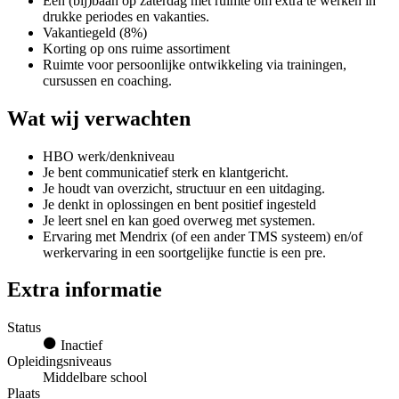
Een (bij)baan op zaterdag met ruimte om extra te werken in
drukke periodes en vakanties.
Vakantiegeld (8%)
Korting op ons ruime assortiment
Ruimte voor persoonlijke ontwikkeling via trainingen,
cursussen en coaching.
Wat wij verwachten
HBO werk/denkniveau
Je bent communicatief sterk en klantgericht.
Je houdt van overzicht, structuur en een uitdaging.
Je denkt in oplossingen en bent positief ingesteld
Je leert snel en kan goed overweg met systemen.
Ervaring met Mendrix (of een ander TMS systeem) en/of
werkervaring in een soortgelijke functie is een pre.
Extra informatie
Status
Inactief
Opleidingsniveaus
Middelbare school
Plaats