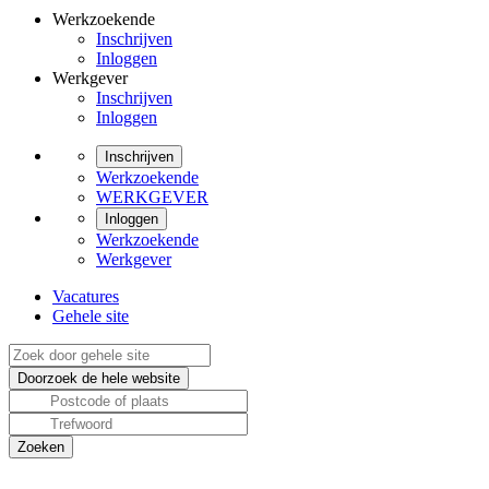
Werkzoekende
Inschrijven
Inloggen
Werkgever
Inschrijven
Inloggen
Inschrijven
Werkzoekende
WERKGEVER
Inloggen
Werkzoekende
Werkgever
Vacatures
Gehele site