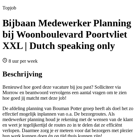
Topjob
Bijbaan Medewerker Planning
bij Woonboulevard Poortvliet
XXL | Dutch speaking only
8 uur per week
Beschrijving
Benieuwd hoe goed deze vacature bij jou past? Solliciteer via
Morrow en beantwoord vervolgens een aantal vragen om te zien
hoe goed jij matcht met deze job!
De afdeling planning van Bouman Potter groep heeft als doel het zo
effectief mogelijk inplannen van o.a. De bezorgroutes. Als
medewerker planning houd je rekening met de wensen van de klant
en weet je tegelijkertijd de routes zo in te delen dat ze efficiënt
verlopen. Daarmee zorg je er meteen voor dat bezorgers met plezier
hun werk kunnen doen én op tijd thuis kunnen zijn!