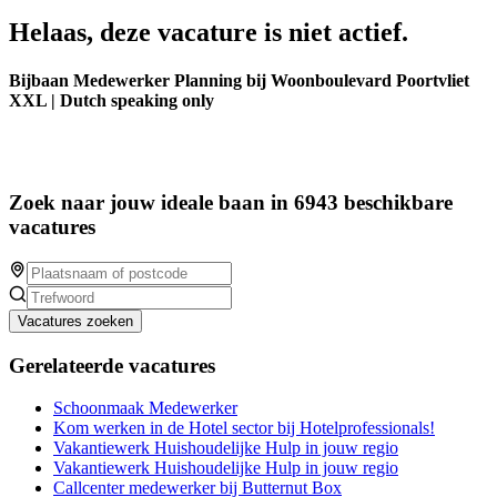
Helaas, deze vacature is niet actief.
Bijbaan Medewerker Planning bij Woonboulevard Poortvliet
XXL | Dutch speaking only
Zoek naar jouw ideale baan in 6943 beschikbare
vacatures
Vacatures zoeken
Gerelateerde vacatures
Schoonmaak Medewerker
Kom werken in de Hotel sector bij Hotelprofessionals!
Vakantiewerk Huishoudelijke Hulp in jouw regio
Vakantiewerk Huishoudelijke Hulp in jouw regio
Callcenter medewerker bij Butternut Box