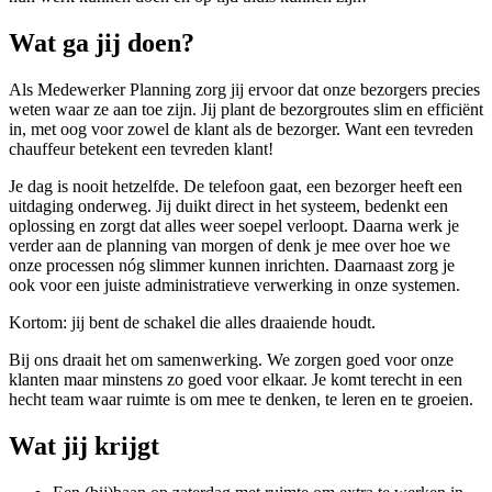
Wat ga jij doen?
Als Medewerker Planning zorg jij ervoor dat onze bezorgers precies
weten waar ze aan toe zijn. Jij plant de bezorgroutes slim en efficiënt
in, met oog voor zowel de klant als de bezorger. Want een tevreden
chauffeur betekent een tevreden klant!
Je dag is nooit hetzelfde. De telefoon gaat, een bezorger heeft een
uitdaging onderweg. Jij duikt direct in het systeem, bedenkt een
oplossing en zorgt dat alles weer soepel verloopt. Daarna werk je
verder aan de planning van morgen of denk je mee over hoe we
onze processen nóg slimmer kunnen inrichten. Daarnaast zorg je
ook voor een juiste administratieve verwerking in onze systemen.
Kortom: jij bent de schakel die alles draaiende houdt.
Bij ons draait het om samenwerking. We zorgen goed voor onze
klanten maar minstens zo goed voor elkaar. Je komt terecht in een
hecht team waar ruimte is om mee te denken, te leren en te groeien.
Wat jij krijgt