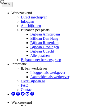
Werkzoekend
Direct inschrijven
Inloggen
Alle bijbanen
Bijbanen per plaats
Bijbaan Amsterdam
Bijbaan Den Haag
Bijbaan Rotterdam
Bijbaan Groningen
Bijbaan Utrecht
Alle plaatsen
Bijbanen per beroepsgroep
Informatie
Ik ben werkgever
Inloggen als werkgever
Aanmelden als werkgever
Over Bijbaan.nl
FAQ
Contact
Werkzoekend