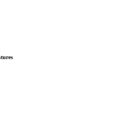
tures