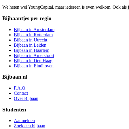
We heten wel YoungCapital, maar iedereen is even welkom. Ook als 
Bijbaantjes per regio
Bijbaan in Amsterdam
Bijbaan in Rotterdam
Bijbaan in Utrecht
Bijbaan in Leiden
Bijbaan in Haarlem
Bijbaan in Amersfoort
Bijbaan in Den Haag
Bijbaan in Eindhoven
Bijbaan.nl
F.A.Q.
Contact
Over Bijbaan
Studenten
Aanmelden
Zoek een bijbaan