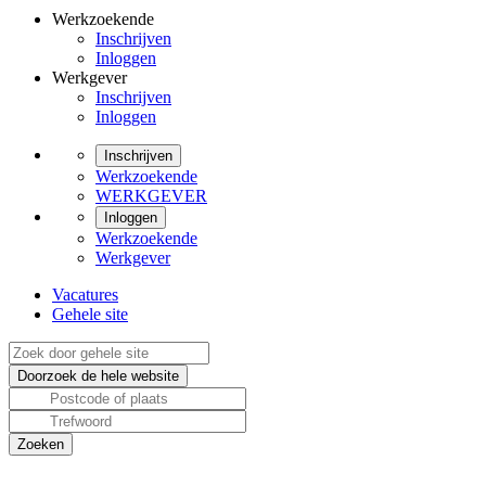
Werkzoekende
Inschrijven
Inloggen
Werkgever
Inschrijven
Inloggen
Inschrijven
Werkzoekende
WERKGEVER
Inloggen
Werkzoekende
Werkgever
Vacatures
Gehele site