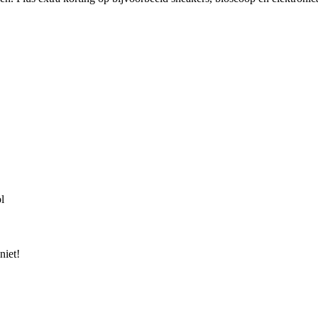
l
niet!