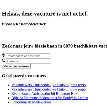
Helaas, deze vacature is niet actief.
Bijbaan Kassamedewerker
Zoek naar jouw ideale baan in 6879 beschikbare vaca
Vacatures zoeken
Gerelateerde vacatures
Vakantiewerk Huishoudelijke Hulp in jouw regio
Vakantiewerk Huishoudelijke Hulp in jouw regio
Event Brand Ambassador bij Butternut Box
Bijbaan Promotie medewerker bij Fonky in Leiden
Schoonmaak Medewerker